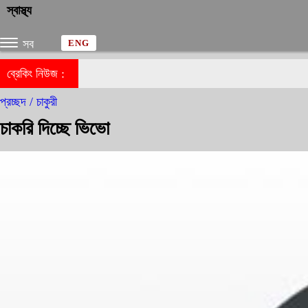
স্বাস্থ্য
সব
ENG
ব্রেকিং নিউজ :
প্রচ্ছদ /
চাকুরী
চাকরি দিচ্ছে ভিভো