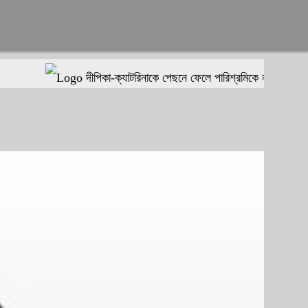
দীপিকা-ক্যাটরিনাকে পেছনে ফেলে পারিশ্রমিকে নতুন মাইলফলক গড়