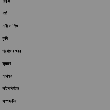
চাকুরী
ধর্ম
নারী ও শিশু
কৃষি
প্রবাসের খবর
ভ্রমণ
মতামত
লাইফস্টাইল
সম্পাদকীয়