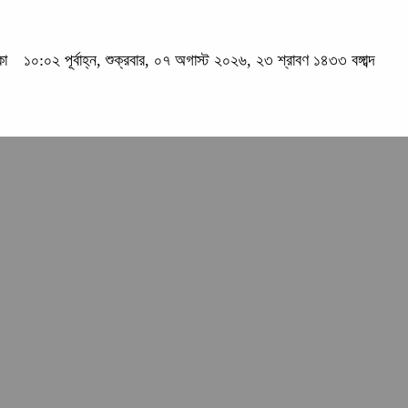
কা
১০:০২ পূর্বাহ্ন, শুক্রবার, ০৭ অগাস্ট ২০২৬, ২৩ শ্রাবণ ১৪৩৩ বঙ্গাব্দ