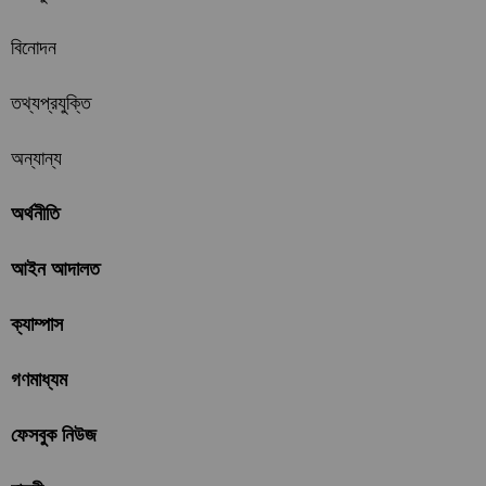
বিনোদন
তথ্যপ্রযুক্তি
অন্যান্য
অর্থনীতি
আইন আদালত
ক্যাম্পাস
গণমাধ্যম
ফেসবুক নিউজ