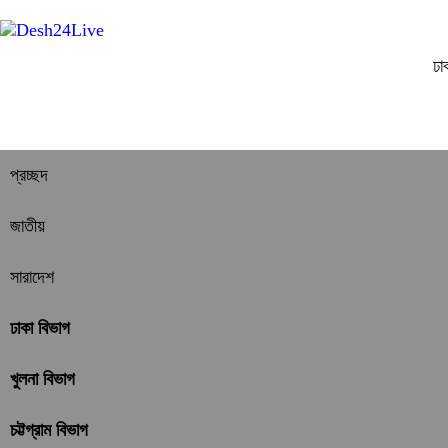
ঢা
প্রচ্ছদ
জাতীয়
সারাদেশ
ঢাকা বিভাগ
খুলনা বিভাগ
চট্টগ্রাম বিভাগ