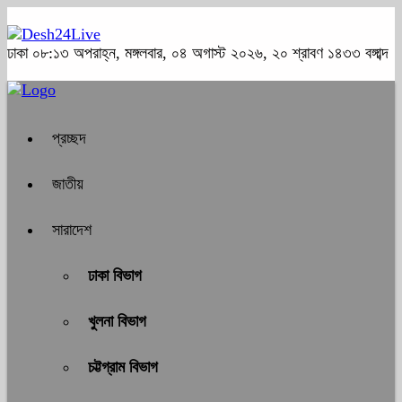
ঢাকা
০৮:১৩ অপরাহ্ন, মঙ্গলবার, ০৪ অগাস্ট ২০২৬, ২০ শ্রাবণ ১৪৩৩ বঙ্গাব্দ
প্রচ্ছদ
জাতীয়
সারাদেশ
ঢাকা বিভাগ
খুলনা বিভাগ
চট্টগ্রাম বিভাগ