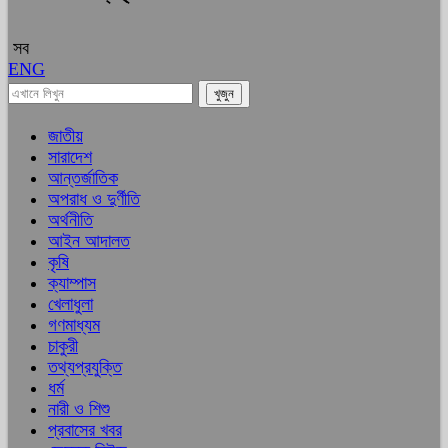
সব
ENG
জাতীয়
সারাদেশ
আন্তর্জাতিক
অপরাধ ও দুর্ণীতি
অর্থনীতি
আইন আদালত
কৃষি
ক্যাম্পাস
খেলাধুলা
গণমাধ্যম
চাকুরী
তথ্যপ্রযুক্তি
ধর্ম
নারী ও শিশু
প্রবাসের খবর