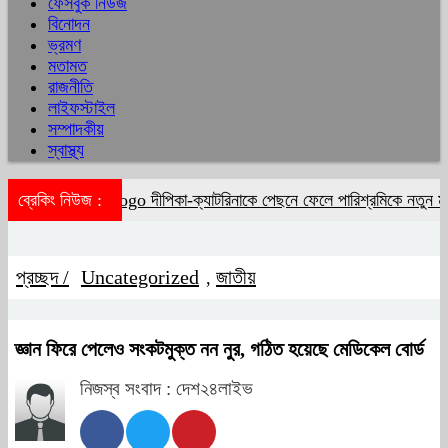
ফেসবুক নিউজ
বিনোদন
ভ্রমণ
মতামত
রাজনীতি
লাইফস্টাইল
সম্পাদকীয়
স্বাস্থ্য
ব্রেকিং নিউজ :
দীপিকা-ক্যাটরিনাকে পেছনে ফেলে পারিশ্রমিকে নতুন ম
প্রচ্ছদ /
Uncategorized
জাতীয়
,
জ্ঞান ফিরে পেলেও সংকটমুক্ত নন নুর, গঠিত হয়েছে মেডিকেল বোর্ড
নিজস্ব সংবাদ : দেশ২৪লাইভ