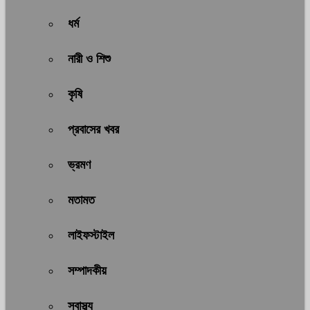
ধর্ম
নারী ও শিশু
কৃষি
প্রবাসের খবর
ভ্রমণ
মতামত
লাইফস্টাইল
সম্পাদকীয়
স্বাস্থ্য