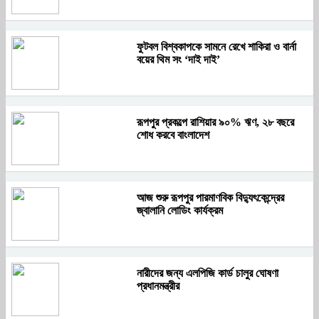
ফুটবল বিশ্বকাপকে সামনে রেখে শাকিরা ও বার্না
বয়ের থিম সং ‘দাই দাই’
রূপপুর প্রকল্পে রাশিয়ার ৯০% ঋণ, ২৮ বছরে
শোধ করবে বাংলাদেশ
আজ শুরু রূপপুর পারমাণবিক বিদ্যুৎকেন্দ্রের
জ্বালানি লোডিং কার্যক্রম
নারীদের জন্য এলপিজি কার্ড চালুর ঘোষণা
প্রধানমন্ত্রীর