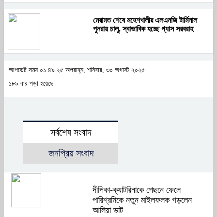
মেরামত শেষে মহেশখালীর এলএনজি টার্মিনাল
পুনরায় চালু, স্বাভাবিক হচ্ছে গ্যাস সরবরাহ
আপডেট সময় ০১:৪৯:২৫ অপরাহ্ন, শনিবার, ৩০ অগাস্ট ২০২৫
১৮৯ বার পড়া হয়েছে
সর্বশেষ সংবাদ
জনপ্রিয় সংবাদ
দীপিকা-ক্যাটরিনাকে পেছনে ফেলে
পারিশ্রমিকে নতুন মাইলফলক গড়লেন
আলিয়া ভাট