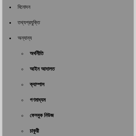
বিনোদন
তথ্যপ্রযুক্তি
অন্যান্য
অর্থনীতি
আইন আদালত
ক্যাম্পাস
গণমাধ্যম
ফেসবুক নিউজ
চাকুরী