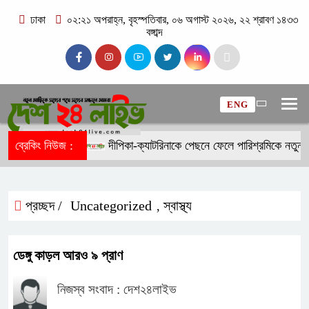
ঢাকা
০২:২১ অপরাহ্ন, বৃহস্পতিবার, ০৬ অগাস্ট ২০২৬, ২২ শ্রাবণ ১৪৩৩
বঙ্গাব্দ
ENG
ব্রেকিং নিউজ :
দীপিকা-ক্যাটরিনাকে পেছনে ফেলে পারিশ্রমিকে নতুন ম
প্রচ্ছদ /
Uncategorized
স্বাস্থ্য
,
ডেঙ্গু কাড়ল আরও ৯ প্রাণ
নিজস্ব সংবাদ : দেশ২৪লাইভ