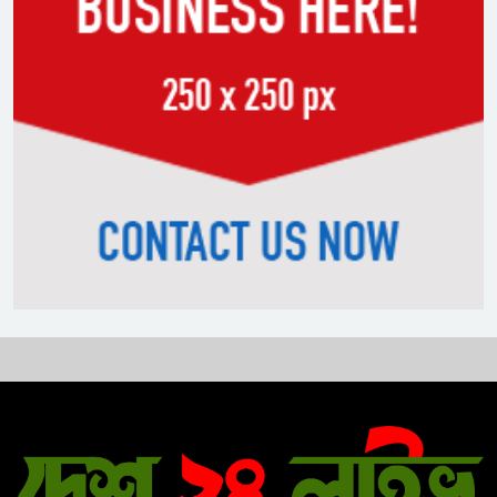
বিএনপির প্রতি আস্থা হারাচ্ছি: সংসদে
নাহিদ ইসলামের মন্তব্য
নিপীড়নের আশঙ্কা জানালে ভিসা নয়—
যুক্তরাষ্ট্রের নতুন নীতি
ভোজ্যতেলের দাম লিটারে ৪ টাকা বৃদ্ধি
ট্রাম্পকে ‘রাজার খোঁচা’ দিলেন ব্রিটিশ
চার্লস, ফরাসি ভাষা নিয়ে ব্যঙ্গ