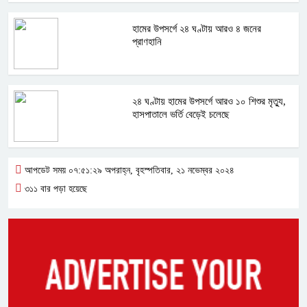
হামের উপসর্গে ২৪ ঘণ্টায় আরও ৪ জনের
প্রাণহানি
২৪ ঘণ্টায় হামের উপসর্গে আরও ১০ শিশুর মৃত্যু,
হাসপাতালে ভর্তি বেড়েই চলেছে
আপডেট সময় ০৭:৫১:২৯ অপরাহ্ন, বৃহস্পতিবার, ২১ নভেম্বর ২০২৪
৩১১ বার পড়া হয়েছে