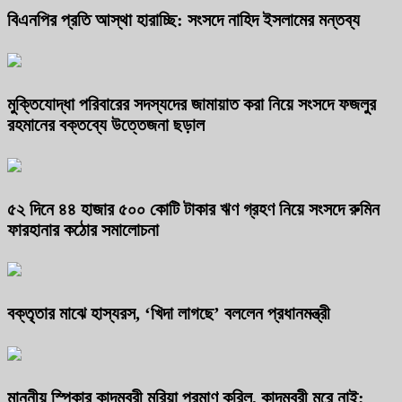
বিএনপির প্রতি আস্থা হারাচ্ছি: সংসদে নাহিদ ইসলামের মন্তব্য
মুক্তিযোদ্ধা পরিবারের সদস্যদের জামায়াত করা নিয়ে সংসদে ফজলুর
রহমানের বক্তব্যে উত্তেজনা ছড়াল
৫২ দিনে ৪৪ হাজার ৫০০ কোটি টাকার ঋণ গ্রহণ নিয়ে সংসদে রুমিন
ফারহানার কঠোর সমালোচনা
বক্তৃতার মাঝে হাস্যরস, ‘খিদা লাগছে’ বললেন প্রধানমন্ত্রী
মাননীয় স্পিকার কাদম্বরী মরিয়া প্রমাণ করিল, কাদম্বরী মরে নাই;