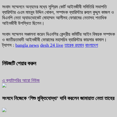
সংবাদ সম্মেলনে অন্যদের মধ্যে সুপ্রিম কোর্ট আইনজীবী সমিতিরি সভাপতি
ব্যারিস্টার এএম মাহবুব উদ্দিন খোকন, সম্পাদক ব্যারিস্টার রুহুল কুদ্দুস কাজল ও
বিএনপি নেতা অ্যাডভোকেট মোহাম্মদ আলীসহ ফোরামের নেতাসহ শতাধিক
আইনজীবী উপস্থিত ছিলেন।
সংবাদ সম্মেলন সঞ্চালনা করেন বিএনপির কেন্দ্রীয় কমিটির আইন বিষয়ক সম্পাদক
ও জাতীয়তাবাদী আইনজীবী ফোরামের মহাসচিব ব্যারিস্টার কায়সার কামাল।
ট্যাগস :
bangla news
desh 24 live
তারেক রহমান
বাংলাদেশ
নিউজটি শেয়ার করুন
এ ক্যাটাগরির আরো নিউজ
সংসদে নিজেকে ‘শিশু মুক্তিযোদ্ধা’ দাবি করলেন জামায়াত নেতা তাহের