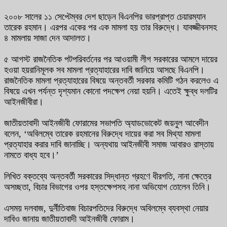
২০০৮ সালের ১১ সেপ্টেম্বর দেশ ছাড়েন বিএনপির ভারপ্রাপ্ত চেয়ারম্যান
তারেক রহমান। এরপর একের পর এক মামলা হয় তার বিরুদ্ধে। যাবজ্জীবনসহ
৪ মামলায় সাজা দেন আদালত।
৫ আগস্ট রাজনৈতিক পটপরিবর্তনের পর আওয়ামী লীগ সরকারের আমলে দায়ের
হওয়া হয়রানিমূলক সব মামলা প্রত্যাহারের দাবি জানিয়ে আসছে বিএনপি।
রাজনৈতিক মামলা প্রত্যাহারের বিষয়ে অন্তবর্তী সরকার কমিটি গঠন করলেও এ
বিষয়ে এখন পর্যন্ত দৃশ্যমান কোনো পদক্ষেপ নেয়া হয়নি। এতেই ক্ষুব্ধ দলটির
আইনজীবীরা।
জাতীয়তাবাদী আইনজীবী ফোরামের সভাপতি অ্যাডভোকেট জয়নুল আবেদীন
বলেন, ‘অবিলম্বে তারেক রহমানের বিরুদ্ধে দায়ের করা সব মিথ্যা মামলা
প্রত্যাহার করার দাবি জানাচ্ছি। অন্যথায় আইনজীবী সমাজ আবারও রাস্তায়
নামতে বাধ্য হবে।’
লিখিত বক্তব্যে অন্তবর্তী সরকারের সিদ্ধান্ত গ্রহণে ধীরগতি, নানা ক্ষেত্রে
অসচ্ছতা, বিচার বিভাগের ওপর হস্তক্ষেপসহ নানা অভিযোগ তোলেন তিনি।
এসময় দলবাজ, দুর্নীতিবাজ বিচারপতিদের বিরুদ্ধে অবিলম্বে ব্যবস্থা নেয়ার
দাবিও জানায় জাতীয়তাবাদী আইনজীবী ফোরাম।