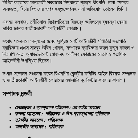
লিখিত বক্তব্যে অন্তবর্তী সরকারের সিদ্ধান্ত গ্রহণে ধীরগতি, নানা ক্ষেত্রে
অসচ্ছতা, বিচার বিভাগের ওপর হস্তক্ষেপসহ নানা অভিযোগ তোলেন তিনি।
এসময় দলবাজ, দুর্নীতিবাজ বিচারপতিদের বিরুদ্ধে অবিলম্বে ব্যবস্থা নেয়ার
দাবিও জানায় জাতীয়তাবাদী আইনজীবী ফোরাম।
সংবাদ সম্মেলনে অন্যদের মধ্যে সুপ্রিম কোর্ট আইনজীবী সমিতিরি সভাপতি
ব্যারিস্টার এএম মাহবুব উদ্দিন খোকন, সম্পাদক ব্যারিস্টার রুহুল কুদ্দুস কাজল ও
বিএনপি নেতা অ্যাডভোকেট মোহাম্মদ আলীসহ ফোরামের নেতাসহ শতাধিক
আইনজীবী উপস্থিত ছিলেন।
সংবাদ সম্মেলন সঞ্চালনা করেন বিএনপির কেন্দ্রীয় কমিটির আইন বিষয়ক সম্পাদক
ও জাতীয়তাবাদী আইনজীবী ফোরামের মহাসচিব ব্যারিস্টার কায়সার কামাল।
সম্পাদক মন্ডলী
চেয়ারম্যান ও ব্যবস্থাপনা পরিচালক : মো ফাবির আহমেদ
রুকনা আহমেদ : পরিচালক ও উপ-ব্যবস্থাপনা পরিচালক
তানভীর আহমেদ : পরিচালক
আনভীর আহমেদ : পরিচালক