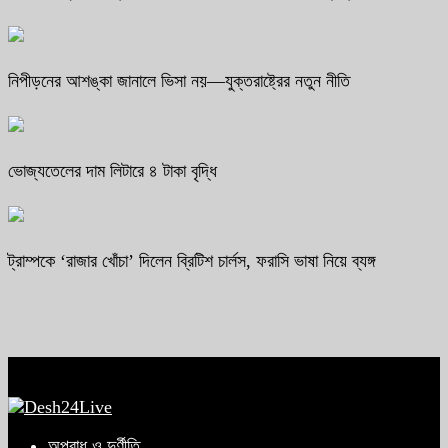
নিপীড়নের আশঙ্কা জানালে ভিসা নয়—যুক্তরাষ্ট্রের নতুন নীতি
ভোজ্যতেলের দাম লিটারে ৪ টাকা বৃদ্ধি
ট্রাম্পকে ‘রাজার খোঁচা’ দিলেন ব্রিটিশ চার্লস, ফরাসি ভাষা নিয়ে ব্যঙ্গ
অপরাধ ও দুর্ণীতি