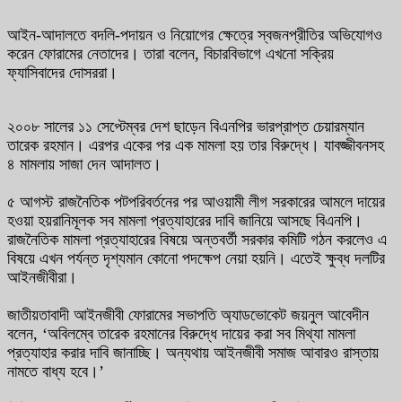
আইন-আদালতে বদলি-পদায়ন ও নিয়োগের ক্ষেত্রে স্বজনপ্রীতির অভিযোগও
করেন ফোরামের নেতাদের। তারা বলেন, বিচারবিভাগে এখনো সক্রিয়
ফ্যাসিবাদের দোসররা।
২০০৮ সালের ১১ সেপ্টেম্বর দেশ ছাড়েন বিএনপির ভারপ্রাপ্ত চেয়ারম্যান
তারেক রহমান। এরপর একের পর এক মামলা হয় তার বিরুদ্ধে। যাবজ্জীবনসহ
৪ মামলায় সাজা দেন আদালত।
৫ আগস্ট রাজনৈতিক পটপরিবর্তনের পর আওয়ামী লীগ সরকারের আমলে দায়ের
হওয়া হয়রানিমূলক সব মামলা প্রত্যাহারের দাবি জানিয়ে আসছে বিএনপি।
রাজনৈতিক মামলা প্রত্যাহারের বিষয়ে অন্তবর্তী সরকার কমিটি গঠন করলেও এ
বিষয়ে এখন পর্যন্ত দৃশ্যমান কোনো পদক্ষেপ নেয়া হয়নি। এতেই ক্ষুব্ধ দলটির
আইনজীবীরা।
জাতীয়তাবাদী আইনজীবী ফোরামের সভাপতি অ্যাডভোকেট জয়নুল আবেদীন
বলেন, ‘অবিলম্বে তারেক রহমানের বিরুদ্ধে দায়ের করা সব মিথ্যা মামলা
প্রত্যাহার করার দাবি জানাচ্ছি। অন্যথায় আইনজীবী সমাজ আবারও রাস্তায়
নামতে বাধ্য হবে।’