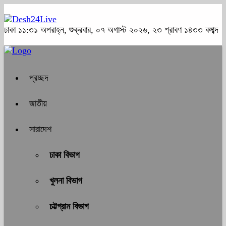
ঢাকা
১১:৩১ অপরাহ্ন, শুক্রবার, ০৭ অগাস্ট ২০২৬, ২৩ শ্রাবণ ১৪৩৩ বঙ্গাব্দ
প্রচ্ছদ
জাতীয়
সারাদেশ
ঢাকা বিভাগ
খুলনা বিভাগ
চট্টগ্রাম বিভাগ