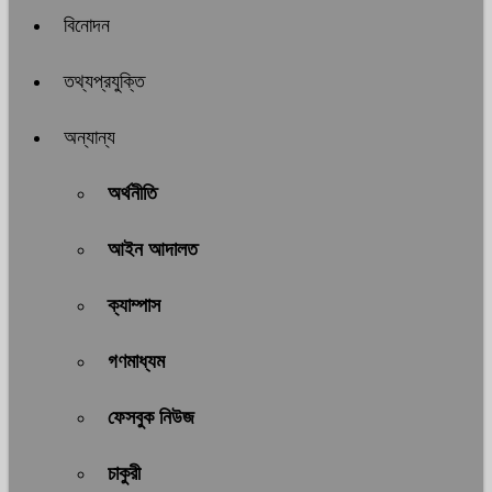
বিনোদন
তথ্যপ্রযুক্তি
অন্যান্য
অর্থনীতি
আইন আদালত
ক্যাম্পাস
গণমাধ্যম
ফেসবুক নিউজ
চাকুরী