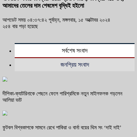
আমাদের তেলের দাম শেষমেশ বৃদ্ধিই হইলো
আপডেট সময় ০৪:৩৭:৪২ পূর্বাহ্ন, মঙ্গলবার, ১৫ অক্টোবর ২০২৪
২৫৪ বার পড়া হয়েছে
সর্বশেষ সংবাদ
জনপ্রিয় সংবাদ
দীপিকা-ক্যাটরিনাকে পেছনে ফেলে পারিশ্রমিকে নতুন মাইলফলক গড়লেন
আলিয়া ভাট
ফুটবল বিশ্বকাপকে সামনে রেখে শাকিরা ও বার্না বয়ের থিম সং ‘দাই দাই’