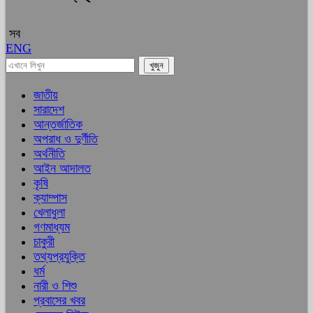
সব
ENG
জাতীয়
সারাদেশ
আন্তর্জাতিক
অপরাধ ও দুর্ণীতি
অর্থনীতি
আইন আদালত
কৃষি
ক্যাম্পাস
খেলাধুলা
গণমাধ্যম
চাকুরী
তথ্যপ্রযুক্তি
ধর্ম
নারী ও শিশু
প্রবাসের খবর