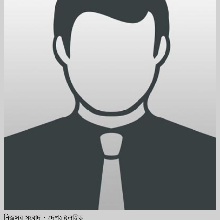
নিজস্ব সংবাদ : দেশ২৪লাইভ