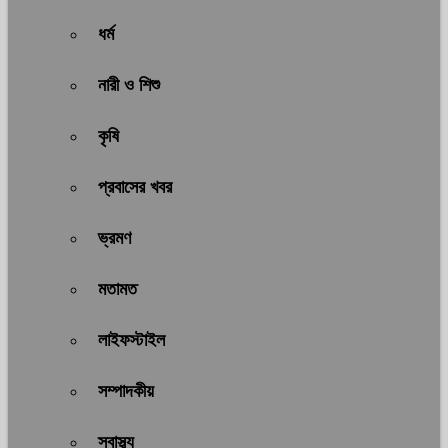
ধর্ম
নারী ও শিশু
কৃষি
প্রবাসের খবর
ভ্রমণ
মতামত
লাইফস্টাইল
সম্পাদকীয়
স্বাস্থ্য