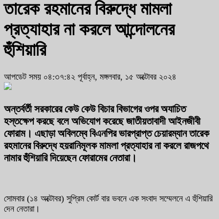
তারেক রহমানের বিরুদ্ধে মামলা
প্রত্যাহার না করলে আন্দোলনের
হুঁশিয়ারি
আপডেট সময় ০৪:৩৭:৪২ পূর্বাহ্ন, মঙ্গলবার, ১৫ অক্টোবর ২০২৪
অন্তর্বর্তী সরকারের কেউ কেউ বিচার বিভাগের ওপর অযাচিত
হস্তক্ষেপ করছে বলে অভিযোগ করেছে জাতীয়তাবাদী আইনজীবী
ফোরাম। এছাড়া অবিলম্বে বিএনপির ভারপ্রাপ্ত চেয়ারম্যান তারেক
রহমানের বিরুদ্ধে হয়রানিমূলক মামলা প্রত্যাহার না করলে রাজপথে
নামার হুঁশিয়ারি দিয়েছেন ফোরামের নেতারা।
সোমবার (১৪ অক্টোবর) সুপ্রিম কোর্ট বার ভবনে এক সংবাদ সম্মেলনে এ হুঁশিয়ারি
দেন নেতারা।