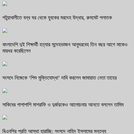
পটুয়াখালীতে বন্ধ ঘর থেকে যুবকের মরদেহ উদ্ধার, রুমমেট পলাতক
বাংলাদেশি দুই শিক্ষার্থী হত্যার সন্দেহভাজন আবুঘরবেহ তিন বছর আগে মাকেও
মারধর করেছিলেন
সংসদে নিজেকে ‘শিশু মুক্তিযোদ্ধা’ দাবি করলেন জামায়াত নেতা তাহের
সাকিবের পাশাপাশি মাশরাফি ও দুর্জয়কেও আলোচনায় আনতে বললেন তামিম
বিএনপির প্রতি আস্থা হারাচ্ছি: সংসদে নাহিদ ইসলামের মন্তব্য