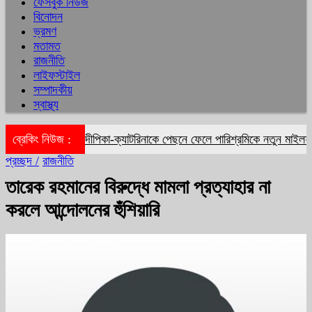
ফেসবুক নিউজ
বিনোদন
ভ্রমণ
মতামত
রাজনীতি
লাইফস্টাইল
সম্পাদকীয়
স্বাস্থ্য
ব্রেকিং নিউজ :
দীপিকা-ক্যাটরিনাকে পেছনে ফেলে পারিশ্রমিকে নতুন মাইলফলক 
প্রচ্ছদ /
রাজনীতি
তারেক রহমানের বিরুদ্ধে মামলা প্রত্যাহার না
করলে আন্দোলনের হুঁশিয়ারি