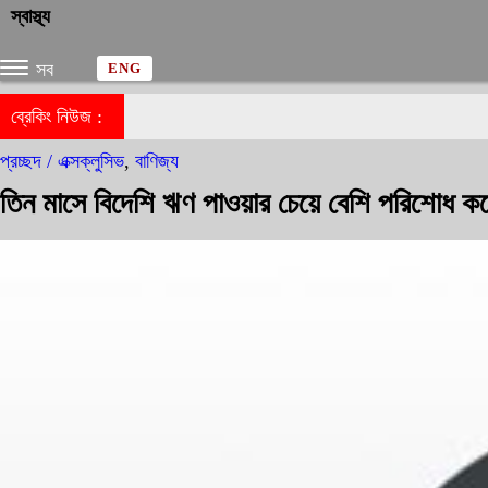
স্বাস্থ্য
সব
ENG
ব্রেকিং নিউজ :
প্রচ্ছদ /
এক্সক্লুসিভ
,
বাণিজ্য
তিন মাসে বিদেশি ঋণ পাওয়ার চেয়ে বেশি পরিশোধ কর