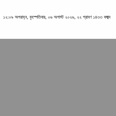
১২:০৯ অপরাহ্ন, বৃহস্পতিবার, ০৬ অগাস্ট ২০২৬, ২২ শ্রাবণ ১৪৩৩ বঙ্গাব্দ