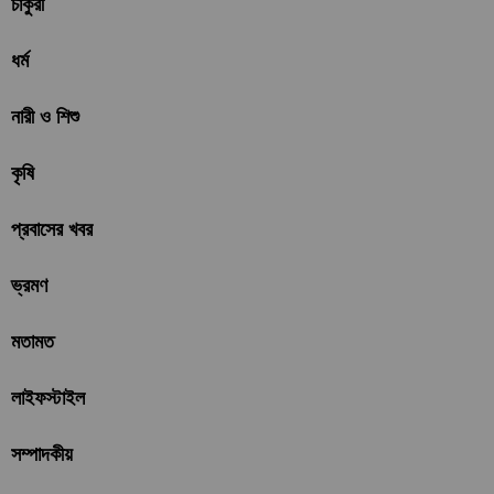
চাকুরী
ধর্ম
নারী ও শিশু
কৃষি
প্রবাসের খবর
ভ্রমণ
মতামত
লাইফস্টাইল
সম্পাদকীয়