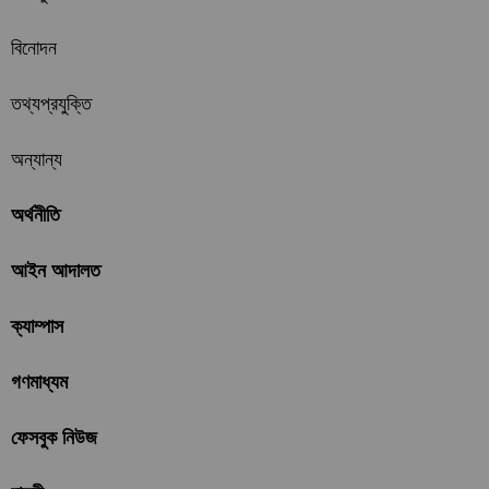
বিনোদন
তথ্যপ্রযুক্তি
অন্যান্য
অর্থনীতি
আইন আদালত
ক্যাম্পাস
গণমাধ্যম
ফেসবুক নিউজ