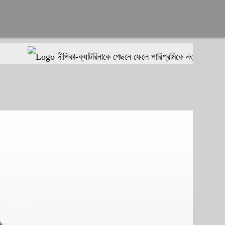
দীপিকা-ক্যাটরিনাকে পেছনে ফেলে পারিশ্রমিকে নতুন মাইলফলক গড়লে