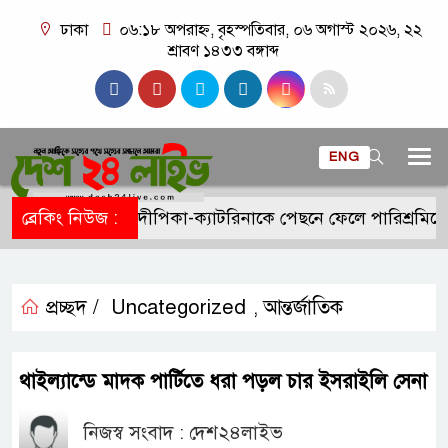
ঢাকা
০৬:১৮ অপরাহ্ন, বৃহস্পতিবার, ০৬ অগাস্ট ২০২৬, ২২
শ্রাবণ ১৪৩৩ বঙ্গাব্দ
ENG
ব্রেকিং নিউজ :
দীপিকা-ক্যাটরিনাকে পেছনে ফেলে পারিশ্রমিকে
প্রচ্ছদ /
Uncategorized
আন্তর্জাতিক
,
থাইল্যান্ডে মাদক পার্টিতে ধরা পড়ল চার ইসরাইলি সেনা
নিজস্ব সংবাদ : দেশ২৪লাইভ