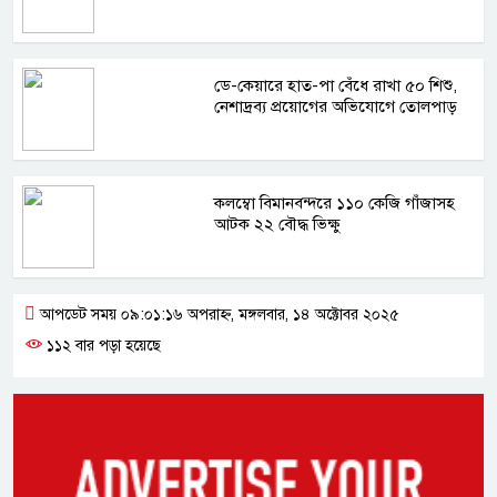
ডে-কেয়ারে হাত-পা বেঁধে রাখা ৫০ শিশু,
নেশাদ্রব্য প্রয়োগের অভিযোগে তোলপাড়
কলম্বো বিমানবন্দরে ১১০ কেজি গাঁজাসহ
আটক ২২ বৌদ্ধ ভিক্ষু
আপডেট সময় ০৯:০১:১৬ অপরাহ্ন, মঙ্গলবার, ১৪ অক্টোবর ২০২৫
১১২ বার পড়া হয়েছে