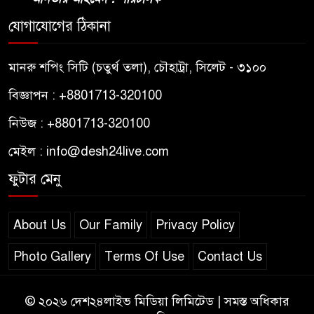
যোগাযোগের ঠিকানা
মানরু শপিং সিটি (চতুর্থ তলা), চৌহাট্রা, সিলেট - ৩১০০
বিজ্ঞাপন : +8801713-320100
নিউজ : +8801713-320100
মেইল : info@desh24live.com
ফুটার মেনু
About Us
Our Family
Privacy Policy
Photo Gallery
Terms Of Use
Contact Us
© ২০২৬ দেশ২৪লাইভ মিডিয়া লিমিটেড | সমস্ত অধিকার