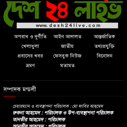
অপরাধ ও দুর্ণীতি
আইন আদালত
আন্তর্জাতিক
খেলাধুলা
জাতীয়
তথ্যপ্রযুক্তি
প্রবাসের খবর
ফেসবুক নিউজ
বিনোদন
ভ্রমণ
মতামত
সম্পাদক মন্ডলী
চেয়ারম্যান ও ব্যবস্থাপনা পরিচালক : মো ফাবির আহমেদ
রুকনা আহমেদ : পরিচালক ও উপ-ব্যবস্থাপনা পরিচালক
তানভীর আহমেদ : পরিচালক
আনভীর আহমেদ : পরিচালক