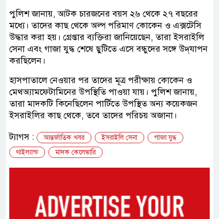
পুলিশ জানায়, আটক চারজনের বয়স ২৬ থেকে ২৭ বছরের
মধ্যে। তাদের কাছ থেকে অল্প পরিমাণ কোকেন ও এক্সটেসি
উদ্ধার করা হয়। গ্রেপ্তার ব্যক্তিরা জানিয়েছেন, তারা ইসরাইলি
সেনা এবং গাজা যুদ্ধ শেষে ছুটিতে এসে বন্ধুদের সঙ্গে উদ্‌যাপন
করছিলেন।
হাসপাতালে নেওয়ার পর তাদের মূত্র পরীক্ষায় কোকেন ও
মেথঅ্যামফেটামিনের উপস্থিতি পাওয়া যায়। পুলিশ জানায়,
তারা মাদকটি কিনেছিলেন পার্টিতে উপস্থিত অন্য কয়েকজন
ইসরাইলির কাছ থেকে, তবে তাদের পরিচয় অজানা।
ট্যাগস :
আন্তর্জাতিক খবর
ইসরাইলি সেনা
গাজা যুদ্ধ
থাইল্যান্ড
মাদক কেলেঙ্কারি