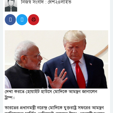
নিজস্ব সংবাদ : দেশ২৪লাইভ
দেখা করতে হোয়াইট হাউসে মোদিকে আমন্ত্রণ জানালেন
ট্রাম্প।
ভারতের প্রধানমন্ত্রী নরেন্দ্র মোদিকে যুক্তরাষ্ট্র সফরের আমন্ত্রণ