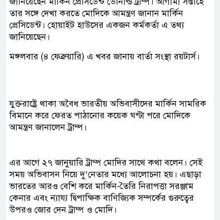
জানিয়েছেন মার্কিন প্রেসিডেন্ট ডোনাল্ড ট্রাম্প। আগামী সপ্তাহে
তার সঙ্গে দেখা করতে মোদিকে আমন্ত্রণ জানান মার্কিন
প্রেসিডেন্ট। হোয়াইট হাউসের একজন কর্মকর্তা এ তথ্য
জানিয়েছেন।
মঙ্গলবার (৪ ফেব্রুয়ারি) এ খবর জানায় বার্তা সংস্থা রয়টার্স।
যুক্তরাষ্ট্রে থাকা অবৈধ ভারতীয় অভিবাসীদের মার্কিন সামরিক
বিমানে করে ফেরত পাঠানোর কয়েক ঘণ্টা পরে মোদিকে
আমন্ত্রণ জানালেন ট্রাম্প।
এর আগে ২৭ জানুয়ারি ট্রাম্প মোদির সাথে কথা বলেন। সেই
সময় অভিবাসন নিয়ে দু’নেতার মধ্যে আলোচনা হয়। এছাড়া
ভারতের আরও বেশি করে মার্কিন-তৈরি নিরাপত্তা সরঞ্জাম
কেনার এবং ন্যায্য দ্বিপাক্ষিক বাণিজ্যিক সম্পর্কের গুরুত্বের
উপরও জোর দেন ট্রাম্প ও মোদি।