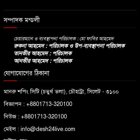
সম্পাদক মন্ডলী
চেয়ারম্যান ও ব্যবস্থাপনা পরিচালক : মো ফাবির আহমেদ
রুকনা আহমেদ : পরিচালক ও উপ-ব্যবস্থাপনা পরিচালক
তানভীর আহমেদ : পরিচালক
আনভীর আহমেদ : পরিচালক
যোগাযোগের ঠিকানা
মানরু শপিং সিটি (চতুর্থ তলা), চৌহাট্রা, সিলেট - ৩১০০
বিজ্ঞাপন : +8801713-320100
নিউজ : +8801713-320100
মেইল : info@desh24live.com