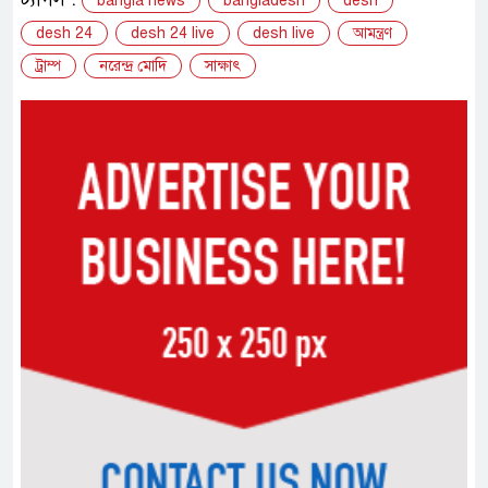
bangla news
bangladesh
desh
desh 24
desh 24 live
desh live
আমন্ত্রণ
ট্রাম্প
নরেন্দ্র মোদি
সাক্ষাৎ