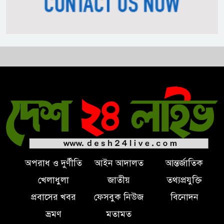
ভোজ্যতেলের দাম লিটারে ৪ টাকা
বৃদ্ধি
ট্রাম্পকে ‘রাজার খোঁচা’ দিলেন
ব্রিটিশ চার্লস, ফরাসি ভাষা নিয়ে ব্যঙ্গ
অপরাধ ও দুর্ণীতি
আইন আদালত
আন্তর্জাতিক
খেলাধুলা
জাতীয়
তথ্যপ্রযুক্তি
প্রবাসের খবর
ফেসবুক নিউজ
বিনোদন
ভ্রমণ
মতামত