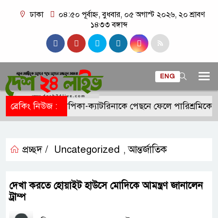
ঢাকা
০৪:৫০ পূর্বাহ্ন, বুধবার, ০৫ অগাস্ট ২০২৬, ২০ শ্রাবণ
১৪৩৩ বঙ্গাব্দ
ENG
ব্রেকিং নিউজ :
দীপিকা-ক্যাটরিনাকে পেছনে ফেলে পারিশ্রমিকে ন
প্রচ্ছদ /
Uncategorized
আন্তর্জাতিক
,
দেখা করতে হোয়াইট হাউসে মোদিকে আমন্ত্রণ জানালেন
ট্রাম্প