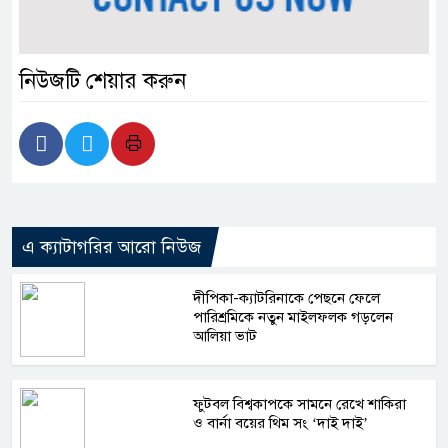
নিউজটি শেয়ার করুন
এ ক্যাটাগরির আরো নিউজ
দীপিকা-ক্যাটরিনাকে পেছনে ফেলে
পারিশ্রমিকে নতুন মাইলফলক গড়লেন
আলিয়া ভাট
ফুটবল বিশ্বকাপকে সামনে রেখে শাকিরা
ও বার্না বয়ের থিম সং ‘দাই দাই’