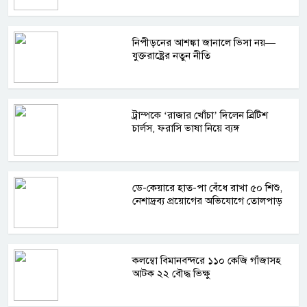
নিপীড়নের আশঙ্কা জানালে ভিসা নয়—
যুক্তরাষ্ট্রের নতুন নীতি
ট্রাম্পকে ‘রাজার খোঁচা’ দিলেন ব্রিটিশ
চার্লস, ফরাসি ভাষা নিয়ে ব্যঙ্গ
ডে-কেয়ারে হাত-পা বেঁধে রাখা ৫০ শিশু,
নেশাদ্রব্য প্রয়োগের অভিযোগে তোলপাড়
কলম্বো বিমানবন্দরে ১১০ কেজি গাঁজাসহ
আটক ২২ বৌদ্ধ ভিক্ষু