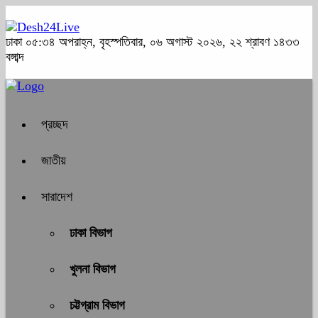
ঢাকা
০৫:৩৪ অপরাহ্ন, বৃহস্পতিবার, ০৬ অগাস্ট ২০২৬, ২২ শ্রাবণ ১৪৩৩
বঙ্গাব্দ
প্রচ্ছদ
জাতীয়
সারাদেশ
ঢাকা বিভাগ
খুলনা বিভাগ
চট্টগ্রাম বিভাগ