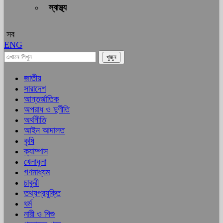
স্বাস্থ্য
সব
ENG
জাতীয়
সারাদেশ
আন্তর্জাতিক
অপরাধ ও দুর্ণীতি
অর্থনীতি
আইন আদালত
কৃষি
ক্যাম্পাস
খেলাধুলা
গণমাধ্যম
চাকুরী
তথ্যপ্রযুক্তি
ধর্ম
নারী ও শিশু