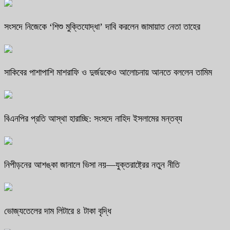
সংসদে নিজেকে ‘শিশু মুক্তিযোদ্ধা’ দাবি করলেন জামায়াত নেতা তাহের
সাকিবের পাশাপাশি মাশরাফি ও দুর্জয়কেও আলোচনায় আনতে বললেন তামিম
বিএনপির প্রতি আস্থা হারাচ্ছি: সংসদে নাহিদ ইসলামের মন্তব্য
নিপীড়নের আশঙ্কা জানালে ভিসা নয়—যুক্তরাষ্ট্রের নতুন নীতি
ভোজ্যতেলের দাম লিটারে ৪ টাকা বৃদ্ধি