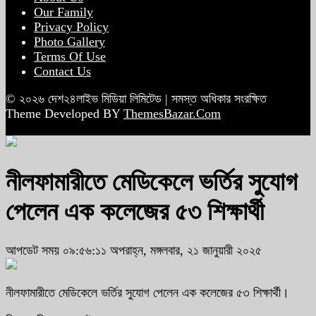
Our Family
Privacy Policy
Photo Gallery
Terms Of Use
Contact Us
© ২০২৬ দেশ২৪লাইভ মিডিয়া লিমিটেড | সমস্ত অধিকার সংরক্ষিত
Theme Developed BY
ThemesBazar.Com
নীলফামারীতে মেডিকেলে ভর্তির সুযোগ
পেলেন এক কলেজের ৫৩ শিক্ষার্থী
আপডেট সময় ০৯:৫৬:১১ অপরাহ্ন, মঙ্গলবার, ২১ জানুয়ারী ২০২৫
নীলফামারীতে মেডিকেলে ভর্তির সুযোগ পেলেন এক কলেজের ৫৩ শিক্ষার্থী।