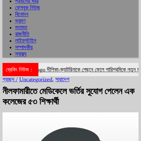
প্রবাসের খবর
ফেসবুক নিউজ
বিনোদন
ভ্রমণ
মতামত
রাজনীতি
লাইফস্টাইল
সম্পাদকীয়
স্বাস্থ্য
ব্রেকিং নিউজ :
দীপিকা-ক্যাটরিনাকে পেছনে ফেলে পারিশ্রমিকে নতুন মাই
প্রচ্ছদ /
Uncategorized
,
সারাদেশ
নীলফামারীতে মেডিকেলে ভর্তির সুযোগ পেলেন এক
কলেজের ৫৩ শিক্ষার্থী