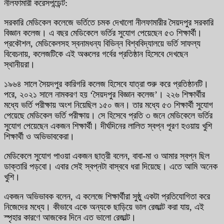
নীলফামারী করেসপন্ডেন্ট:
সরকারি মেডিকেল কলেজে ভর্তিতে চমক দেখালো নীলফামারীর সৈয়দপুর সরকারি
বিজ্ঞান কলেজ। এ বছর মেডিকেলে ভর্তির সুযোগ পেয়েছেন ৫৩ শিক্ষার্থী।
প্রকৌশল, মেডিকেলসহ স্বনামধন্য বিভিন্ন বিশ্ববিদ্যালয়ে ভর্তি সাফল্য
বিবেচনায়, কলেজটিকে এই অঞ্চলের গর্বের প্রতিষ্ঠান হিসেবে দেখছেন
স্থানীয়রা।
১৯৬৪ সালে সৈয়দপুর কারিগরি কলেজ হিসেবে যাত্রা শুরু করে প্রতিষ্ঠানটি।
পরে, ২০২১ সালে নামকরণ হয় ‘সৈয়দপুর বিজ্ঞান কলেজ’। ২২৬ শিক্ষার্থীর
মধ্যে ভর্তি পরীক্ষায় অংশ নিয়েছিল ১৫০ জন। তার মধ্যে ৫৩ শিক্ষার্থী সুযোগ
পেয়েছে মেডিকেল ভর্তি পরীক্ষায়। সে হিসেবে প্রতি ৩ জনে মেডিকেলে ভর্তির
সুযোগ পেয়েছেন একজন শিক্ষার্থী। দীর্ঘদিনের লালিত স্বপ্ন পূরণ হওয়ায় খুশি
শিক্ষার্থী ও অভিভাবকেরা।
মেডিকেলে সুযোগ পাওয়া একজন ছাত্রী বলেন, বাবা-মা ও আমার স্বপ্ন ছিল
ডাক্তারি পড়বো। এবার সেই স্বপ্নটা বাস্ববে ধরা দিয়েছে। এতে আমি অনেক
খুশি।
একজন অভিভাবক বলেন, এ কলেজে শিক্ষার্থীরা সুষ্ঠু একটা প্রতিযোগিতা করে
নিজেদের মধ্যে। কীভাবে একে অন্যকে ছাড়িয়ে ভাল রেজাল্ট করা যায়, এই
স্পৃহার কারণে আজকের দিনে এত ভালো রেজাল্ট।