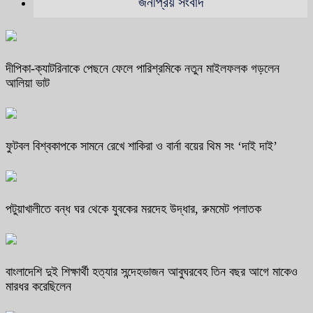
জনপ্রিয় সংবাদ
দীপিকা-ক্যাটরিনাকে পেছনে ফেলে পারিশ্রমিকে নতুন মাইলফলক গড়লেন
আলিয়া ভাট
ফুটবল বিশ্বকাপকে সামনে রেখে শাকিরা ও বার্না বয়ের থিম সং ‘দাই দাই’
পটুয়াখালীতে বন্ধ ঘর থেকে যুবকের মরদেহ উদ্ধার, রুমমেট পলাতক
বাংলাদেশি দুই শিক্ষার্থী হত্যার সন্দেহভাজন আবুঘরবেহ তিন বছর আগে মাকেও
মারধর করেছিলেন