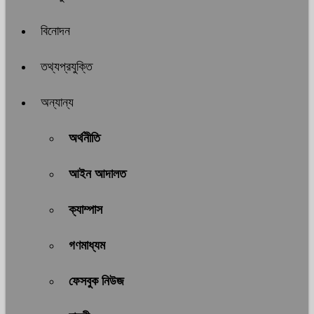
বিনোদন
তথ্যপ্রযুক্তি
অন্যান্য
অর্থনীতি
আইন আদালত
ক্যাম্পাস
গণমাধ্যম
ফেসবুক নিউজ