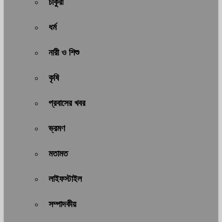
চাকুরী
ধর্ম
নারী ও শিশু
কৃষি
প্রবাসের খবর
ভ্রমণ
মতামত
লাইফস্টাইল
সম্পাদকীয়