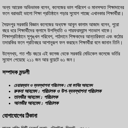
অন্য আরেক অভিভাবক বলেন, কলেজের ভাল পরিবেশ ও মানসম্মত শিক্ষাদানের
ফলে বরাবরই ভালো শিক্ষা প্রতিষ্ঠানে পড়ার সুযোগ পাচ্ছে এখানকার শিক্ষার্থীরা।
সৈয়দপুর সরকারি বিজ্ঞান কলেজের অধ্যক্ষ আবুল কালাম আজাদ বলেন, পুরো
বছর ধরে শিক্ষার্থীদের ক্লাসে উপস্থিতি ও পারফরম্যান্স শতভাগ থাকে।
শিক্ষাপ্রতিষ্ঠানে সুশৃঙ্খল পরিবেশ, পাঠদানে শিক্ষকদের আন্তরিকতা এবং কঠোর
তদারকির ফলে প্রতিবছর আশানুরূপ ফল করছেন শিক্ষার্থীরা বলে জানান তিনি।
উল্লেখ্য, গত পাঁচ বছরে এই কলেজ থেকে সরকারি মেডিকেল কলেজে ভর্তির
সুযোগ পেয়েছে ২১১ জন আর বুয়েটে ৬১ জন।
সম্পাদক মন্ডলী
চেয়ারম্যান ও ব্যবস্থাপনা পরিচালক : মো ফাবির আহমেদ
রুকনা আহমেদ : পরিচালক ও উপ-ব্যবস্থাপনা পরিচালক
তানভীর আহমেদ : পরিচালক
আনভীর আহমেদ : পরিচালক
যোগাযোগের ঠিকানা