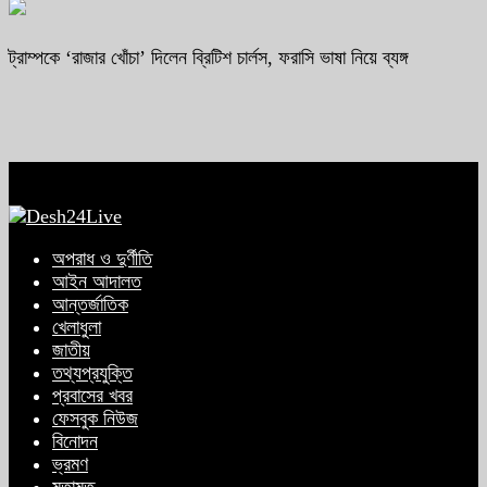
ট্রাম্পকে ‘রাজার খোঁচা’ দিলেন ব্রিটিশ চার্লস, ফরাসি ভাষা নিয়ে ব্যঙ্গ
অপরাধ ও দুর্ণীতি
আইন আদালত
আন্তর্জাতিক
খেলাধুলা
জাতীয়
তথ্যপ্রযুক্তি
প্রবাসের খবর
ফেসবুক নিউজ
বিনোদন
ভ্রমণ
মতামত