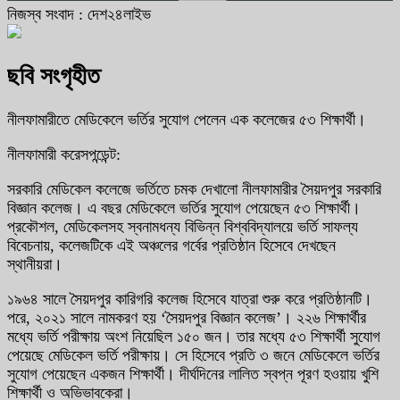
নিজস্ব সংবাদ : দেশ২৪লাইভ
ছবি সংগৃহীত
নীলফামারীতে মেডিকেলে ভর্তির সুযোগ পেলেন এক কলেজের ৫৩ শিক্ষার্থী।
নীলফামারী করেসপন্ডেন্ট:
সরকারি মেডিকেল কলেজে ভর্তিতে চমক দেখালো নীলফামারীর সৈয়দপুর সরকারি
বিজ্ঞান কলেজ। এ বছর মেডিকেলে ভর্তির সুযোগ পেয়েছেন ৫৩ শিক্ষার্থী।
প্রকৌশল, মেডিকেলসহ স্বনামধন্য বিভিন্ন বিশ্ববিদ্যালয়ে ভর্তি সাফল্য
বিবেচনায়, কলেজটিকে এই অঞ্চলের গর্বের প্রতিষ্ঠান হিসেবে দেখছেন
স্থানীয়রা।
১৯৬৪ সালে সৈয়দপুর কারিগরি কলেজ হিসেবে যাত্রা শুরু করে প্রতিষ্ঠানটি।
পরে, ২০২১ সালে নামকরণ হয় ‘সৈয়দপুর বিজ্ঞান কলেজ’। ২২৬ শিক্ষার্থীর
মধ্যে ভর্তি পরীক্ষায় অংশ নিয়েছিল ১৫০ জন। তার মধ্যে ৫৩ শিক্ষার্থী সুযোগ
পেয়েছে মেডিকেল ভর্তি পরীক্ষায়। সে হিসেবে প্রতি ৩ জনে মেডিকেলে ভর্তির
সুযোগ পেয়েছেন একজন শিক্ষার্থী। দীর্ঘদিনের লালিত স্বপ্ন পূরণ হওয়ায় খুশি
শিক্ষার্থী ও অভিভাবকেরা।