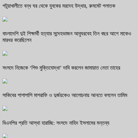
পটুয়াখালীতে বন্ধ ঘর থেকে যুবকের মরদেহ উদ্ধার, রুমমেট পলাতক
বাংলাদেশি দুই শিক্ষার্থী হত্যার সন্দেহভাজন আবুঘরবেহ তিন বছর আগে মাকেও
মারধর করেছিলেন
সংসদে নিজেকে ‘শিশু মুক্তিযোদ্ধা’ দাবি করলেন জামায়াত নেতা তাহের
সাকিবের পাশাপাশি মাশরাফি ও দুর্জয়কেও আলোচনায় আনতে বললেন তামিম
বিএনপির প্রতি আস্থা হারাচ্ছি: সংসদে নাহিদ ইসলামের মন্তব্য