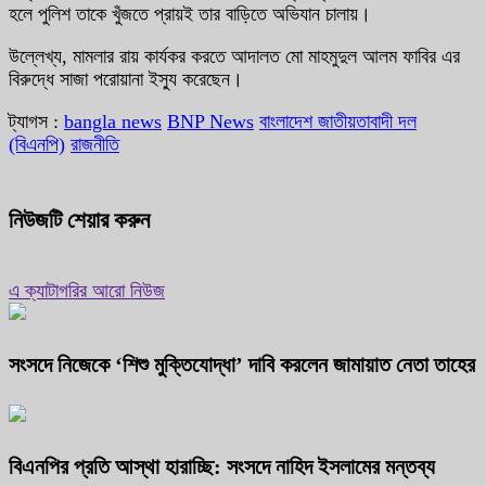
হলে পুলিশ তাকে খুঁজতে প্রায়ই তার বাড়িতে অভিযান চালায়।
উল্লেখ্য, মামলার রায় কার্যকর করতে আদালত মো মাহমুদুল আলম ফাবির এর
বিরুদ্ধে সাজা পরোয়ানা ইস্যু করেছেন।
ট্যাগস :
bangla news
BNP News
বাংলাদেশ জাতীয়তাবাদী দল
(বিএনপি)
রাজনীতি
নিউজটি শেয়ার করুন
এ ক্যাটাগরির আরো নিউজ
সংসদে নিজেকে ‘শিশু মুক্তিযোদ্ধা’ দাবি করলেন জামায়াত নেতা তাহের
বিএনপির প্রতি আস্থা হারাচ্ছি: সংসদে নাহিদ ইসলামের মন্তব্য