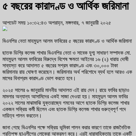
৫ বছরের কারাদণ্ড ও আর্থিক জরিমানা
আপডেট সময় ১০:৩২:৪৩ অপরাহ্ন, মঙ্গলবার, ৭ জানুয়ারী ২০২৫
বিএনপির নেতা মাহমুদুল আলম ফাবিরের ৫ বছরের কারাদণ্ড ও আর্থিক জরিমানা
ছাতক ডিগ্রি কলেজ শাখার বিএনপির নেতা ও সাবেক যুগ্ম সাধারণ সম্পাদক মো.
মাহমুদুল আলম ফাবিরের বিরুদ্ধে বিশেষ ক্ষমতা আইনের ১৬ (২) ধারায় দোষী
সাব্যস্ত করে আদালত ৫ বছরের সশ্রম কারাদণ্ড এবং ৩০,০০০ টাকা
জরিমানার রায় ঘোষণা করেছেন। জরিমানার অর্থ পরিশোধে ব্যর্থ হলে আরও এক
মাসের বিনাশ্রম কারাদণ্ড ভোগ করতে হবে।
২০২৫ সালের ৬ জানুয়ারি মাননীয় আদালত এই রায় দেন। রায়ে ফাবির ছাড়াও
মামলার অন্যান্য আসামিদের একই সাজা দেওয়া হয়। মাহমুদুল আলম ফাবির
২০২২ সালের মাঝামাঝি যুক্তরাজ্যে গমনের আগে ছাতক ডিগ্রি কলেজ শাখার
একজন সক্রিয় কর্মী ছিলেন এবং ছাতক ডিগ্রি কলেজ শাখার গুরুত্বপূর্ণ পদে
দায়িত্ব পালন করতেন।
জানা গেছে বিএনপির পক্ষে সক্রিয় ভূমিকা পালন করার কারণে তাকে রাজনৈতিক
প্রতিপক্ষ ছাএলীগের লোকেরা আক্রমণ করে। এরই ধারাবাহিকতায় তাকে একটি