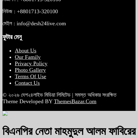
নিউজ : +8801713-320100
মেইল : info@desh24live.com
ফুটার মেনু
About Us
Our Family
Privacy Policy
Photo Gallery
Terms Of Use
Contact Us
© ২০২৬ দেশ২৪লাইভ মিডিয়া লিমিটেড | সমস্ত অধিকার সংরক্ষিত
Theme Developed BY
ThemesBazar.Com
বিএনপির নেতা মাহমুদুল আলম ফাবিরের