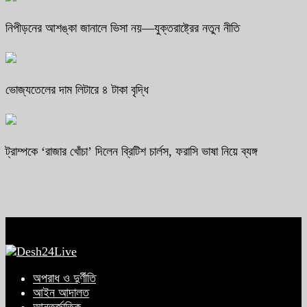
নিপীড়নের আশঙ্কা জানালে ভিসা নয়—যুক্তরাষ্ট্রের নতুন নীতি
ভোজ্যতেলের দাম লিটারে ৪ টাকা বৃদ্ধি
ট্রাম্পকে ‘রাজার খোঁচা’ দিলেন ব্রিটিশ চার্লস, ফরাসি ভাষা নিয়ে ব্যঙ্গ
অপরাধ ও দুর্ণীতি
আইন আদালত
আন্তর্জাতিক