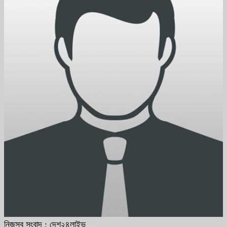
নিজস্ব সংবাদ : দেশ২৪লাইভ