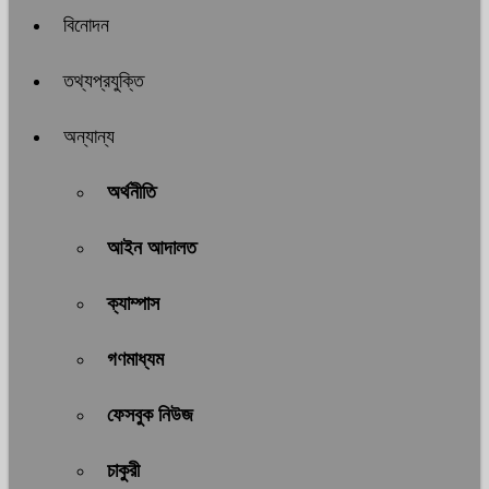
বিনোদন
তথ্যপ্রযুক্তি
অন্যান্য
অর্থনীতি
আইন আদালত
ক্যাম্পাস
গণমাধ্যম
ফেসবুক নিউজ
চাকুরী