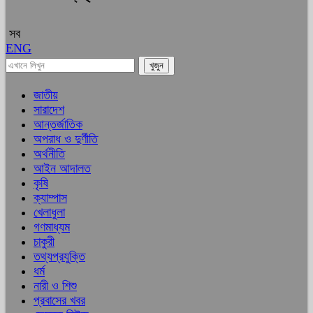
সব
ENG
জাতীয়
সারাদেশ
আন্তর্জাতিক
অপরাধ ও দুর্ণীতি
অর্থনীতি
আইন আদালত
কৃষি
ক্যাম্পাস
খেলাধুলা
গণমাধ্যম
চাকুরী
তথ্যপ্রযুক্তি
ধর্ম
নারী ও শিশু
প্রবাসের খবর