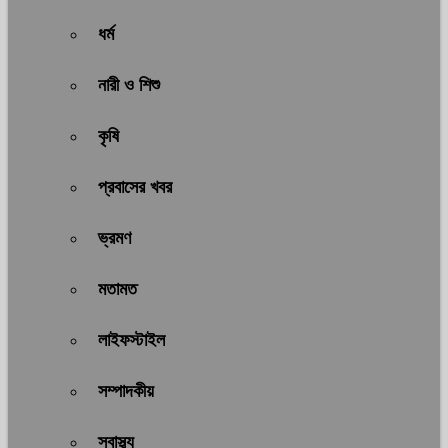
ধর্ম
নারী ও শিশু
কৃষি
প্রবাসের খবর
ভ্রমণ
মতামত
লাইফস্টাইল
সম্পাদকীয়
স্বাস্থ্য