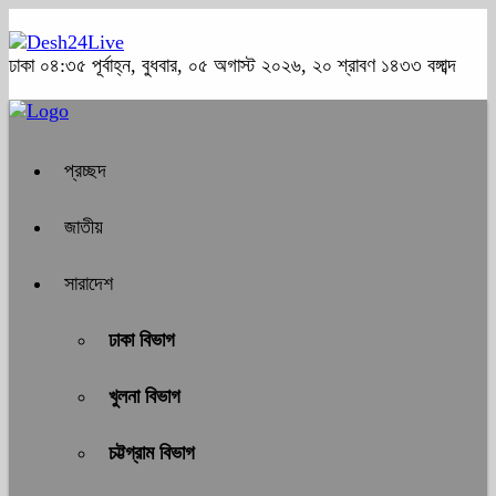
ঢাকা
০৪:৩৫ পূর্বাহ্ন, বুধবার, ০৫ অগাস্ট ২০২৬, ২০ শ্রাবণ ১৪৩৩ বঙ্গাব্দ
প্রচ্ছদ
জাতীয়
সারাদেশ
ঢাকা বিভাগ
খুলনা বিভাগ
চট্টগ্রাম বিভাগ