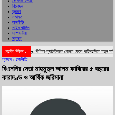
ফেসবুক নিউজ
বিনোদন
ভ্রমণ
মতামত
রাজনীতি
লাইফস্টাইল
সম্পাদকীয়
স্বাস্থ্য
ব্রেকিং নিউজ :
দীপিকা-ক্যাটরিনাকে পেছনে ফেলে পারিশ্রমিকে নতুন মাইলফ
প্রচ্ছদ /
রাজনীতি
বিএনপির নেতা মাহমুদুল আলম ফাবিরের ৫ বছরের
কারাদণ্ড ও আর্থিক জরিমানা