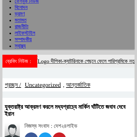
ফেসবুক নিউজ
বিনোদন
ভ্রমণ
মতামত
রাজনীতি
লাইফস্টাইল
সম্পাদকীয়
স্বাস্থ্য
ব্রেকিং নিউজ :
দীপিকা-ক্যাটরিনাকে পেছনে ফেলে পারিশ্রমিকে নতুন
প্রচ্ছদ /
Uncategorized
আন্তর্জাতিক
,
যুক্তরাষ্ট্র আক্রমণ করলে মধ্যপ্রাচ্যে মার্কিন ঘাঁটিতে জবাব দেবে
ইরান
নিজস্ব সংবাদ : দেশ২৪লাইভ