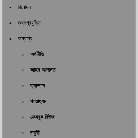
বিনোদন
তথ্যপ্রযুক্তি
অন্যান্য
অর্থনীতি
আইন আদালত
ক্যাম্পাস
গণমাধ্যম
ফেসবুক নিউজ
চাকুরী