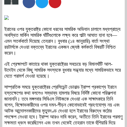
ইরানের ওপর যুক্তরাষ্ট্র কোনো ধরনের সামরিক অভিযান চালালে মধ্যপ্রাচ্যে
অবস্থিত মার্কিন সামরিক ঘাঁটিগুলোকে লক্ষ্য করে পাল্টা আঘাত হানা হবে—
এমন সতর্কবার্তা দিয়েছে তেহরান। বুধবার (১৪ জানুয়ারি) বার্তা সংস্থা
রয়টার্সকে দেওয়া বক্তব্যে ইরানের একজন জ্যেষ্ঠ কর্মকর্তা বিষয়টি নিশ্চিত
করেন।
এই প্রেক্ষাপটে কাতারে থাকা যুক্তরাষ্ট্রের সবচেয়ে বড় বিমানঘাঁটি আল-
উদেইদ থেকে কিছু সামরিক সদস্যকে বুধবার সন্ধ্যার মধ্যে সাময়িকভাবে সরে
যেতে পরামর্শ দেওয়া হয়েছে।
সাম্প্রতিক সময়ে যুক্তরাষ্ট্রের প্রেসিডেন্ট ডোনাল্ড ট্রাম্প প্রকাশ্যে ইরানে
হস্তক্ষেপের কথা বললেও সম্ভাব্য হামলার বিষয়ে নির্দিষ্ট কোনো পরিকল্পনা
জানাননি। তবে মঙ্গলবার সিবিএস নিউজকে দেওয়া এক সাক্ষাৎকারে তিনি
বলেন, বিক্ষোভকারীদের ওপর দমন-পীড়ন কোনোভাবেই গ্রহণযোগ্য নয় এবং
আটক আন্দোলনকারীদের মৃত্যুদণ্ড দেওয়া হলে ইরানের বিরুদ্ধে কঠোর
পদক্ষেপ নেওয়া হবে। ট্রাম্প আরও দাবি করেন, অতীতে তিনি ইরানের পরমাণু
সক্ষমতা ধ্বংস করেছিলেন এবং তখন থেকেই তেহরান তাকে হুঁশিয়ারি দিয়ে