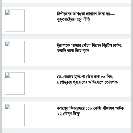
নিপীড়নের আশঙ্কা জানালে ভিসা নয়—
যুক্তরাষ্ট্রের নতুন নীতি
ট্রাম্পকে ‘রাজার খোঁচা’ দিলেন ব্রিটিশ চার্লস,
ফরাসি ভাষা নিয়ে ব্যঙ্গ
ডে-কেয়ারে হাত-পা বেঁধে রাখা ৫০ শিশু,
নেশাদ্রব্য প্রয়োগের অভিযোগে তোলপাড়
কলম্বো বিমানবন্দরে ১১০ কেজি গাঁজাসহ আটক
২২ বৌদ্ধ ভিক্ষু