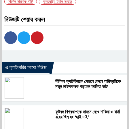
মার্কিন সামরিক ঘাঁটি
যুক্তরাষ্ট্র ইরান সংঘাত
নিউজটি শেয়ার করুন
এ ক্যাটাগরির আরো নিউজ
দীপিকা-ক্যাটরিনাকে পেছনে ফেলে পারিশ্রমিকে
নতুন মাইলফলক গড়লেন আলিয়া ভাট
ফুটবল বিশ্বকাপকে সামনে রেখে শাকিরা ও বার্না
বয়ের থিম সং ‘দাই দাই’