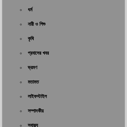
ধর্ম
নারী ও শিশু
কৃষি
প্রবাসের খবর
ভ্রমণ
মতামত
লাইফস্টাইল
সম্পাদকীয়
স্বাস্থ্য