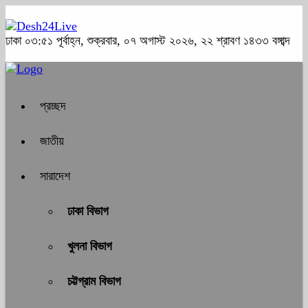
ঢাকা
০৩:৫১ পূর্বাহ্ন, শুক্রবার, ০৭ অগাস্ট ২০২৬, ২২ শ্রাবণ ১৪৩৩ বঙ্গাব্দ
প্রচ্ছদ
জাতীয়
সারাদেশ
ঢাকা বিভাগ
খুলনা বিভাগ
চট্টগ্রাম বিভাগ