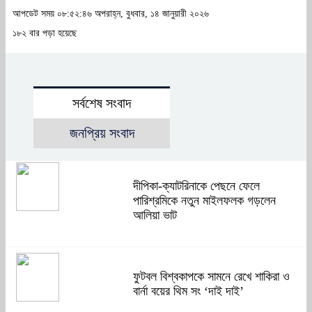
আপডেট সময় ০৮:৫২:৪৬ অপরাহ্ন, বুধবার, ১৪ জানুয়ারী ২০২৬
১৮২ বার পড়া হয়েছে
সর্বশেষ সংবাদ
জনপ্রিয় সংবাদ
দীপিকা-ক্যাটরিনাকে পেছনে ফেলে
পারিশ্রমিকে নতুন মাইলফলক গড়লেন
আলিয়া ভাট
ফুটবল বিশ্বকাপকে সামনে রেখে শাকিরা ও
বার্না বয়ের থিম সং ‘দাই দাই’