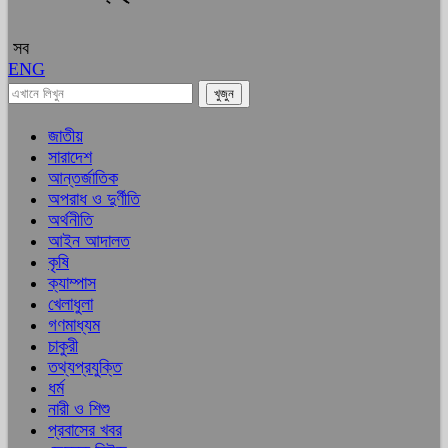
সব
ENG
জাতীয়
সারাদেশ
আন্তর্জাতিক
অপরাধ ও দুর্ণীতি
অর্থনীতি
আইন আদালত
কৃষি
ক্যাম্পাস
খেলাধুলা
গণমাধ্যম
চাকুরী
তথ্যপ্রযুক্তি
ধর্ম
নারী ও শিশু
প্রবাসের খবর