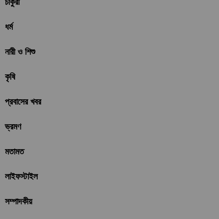
চাকুরী
ধর্ম
নারী ও শিশু
কৃষি
প্রবাসের খবর
ভ্রমণ
মতামত
লাইফস্টাইল
সম্পাদকীয়