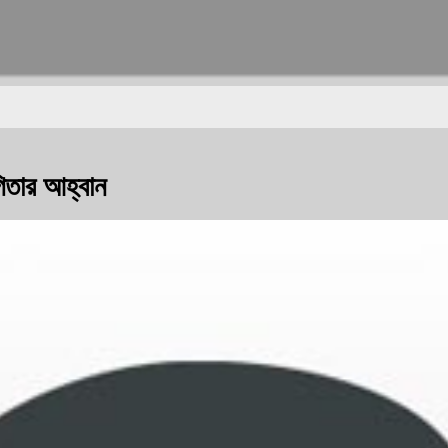
িতার আহ্বান