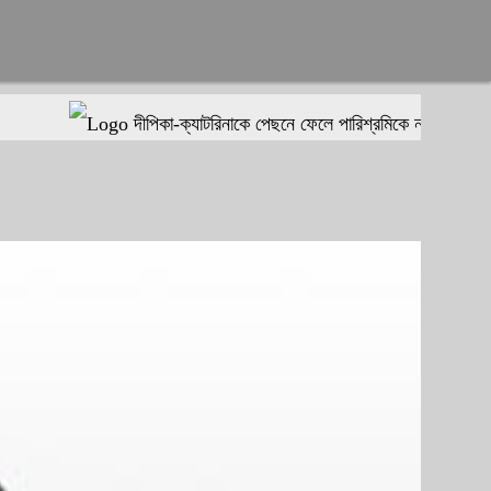
দীপিকা-ক্যাটরিনাকে পেছনে ফেলে পারিশ্রমিকে নতুন মাইলফলক গ