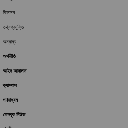
বিনোদন
তথ্যপ্রযুক্তি
অন্যান্য
অর্থনীতি
আইন আদালত
ক্যাম্পাস
গণমাধ্যম
ফেসবুক নিউজ