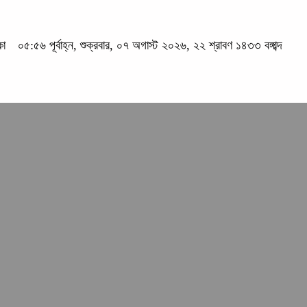
কা
০৫:৫৬ পূর্বাহ্ন, শুক্রবার, ০৭ অগাস্ট ২০২৬, ২২ শ্রাবণ ১৪৩৩ বঙ্গাব্দ