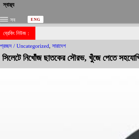
স্বাস্থ্য
সব
ENG
ব্রেকিং নিউজ :
প্রচ্ছদ /
Uncategorized
,
সারাদেশ
সিলেটে নিখোঁজ ছাতকের সৌরভ, খুঁজে পেতে সহযোগ