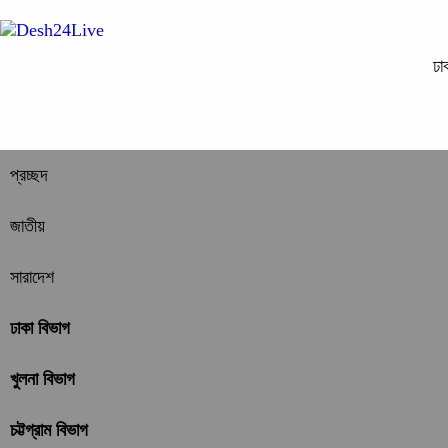
ঢা
প্রচ্ছদ
জাতীয়
সারাদেশ
ঢাকা বিভাগ
খুলনা বিভাগ
চট্টগ্রাম বিভাগ