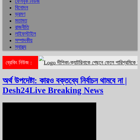
ফেসবুক নিউজ
বিনোদন
ভ্রমণ
মতামত
রাজনীতি
লাইফস্টাইল
সম্পাদকীয়
স্বাস্থ্য
ব্রেকিং নিউজ :
দীপিকা-ক্যাটরিনাকে পেছনে ফেলে পারিশ্রমিকে 
অর্থ উপদেষ্টা: কারও বক্তব্যে নির্বাচন থামবে না |
Desh24Live Breaking News