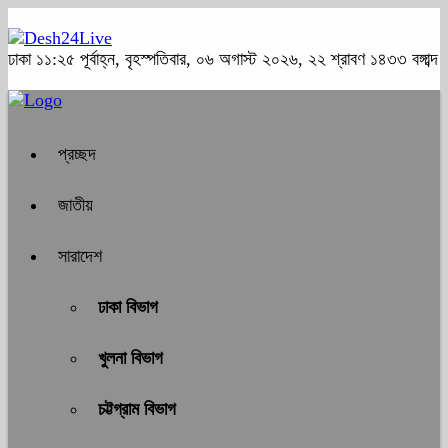
ঢাকা
১১:২৫ পূর্বাহ্ন, বৃহস্পতিবার, ০৬ অগাস্ট ২০২৬, ২২ শ্রাবণ ১৪৩৩ বঙ্গাব্দ
প্রচ্ছদ
জাতীয়
সারাদেশ
ঢাকা বিভাগ
খুলনা বিভাগ
চট্টগ্রাম বিভাগ