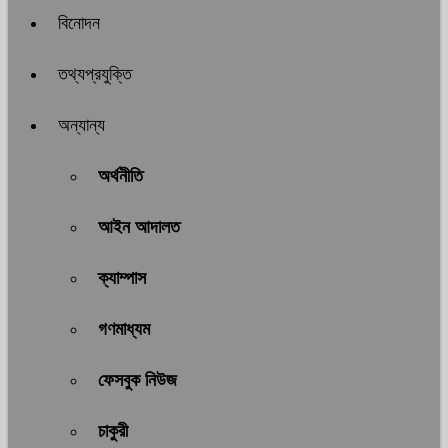
বিনোদন
তথ্যপ্রযুক্তি
অন্যান্য
অর্থনীতি
আইন আদালত
ক্যাম্পাস
গণমাধ্যম
ফেসবুক নিউজ
চাকুরী