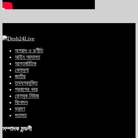
অপরাধ ও দুর্ণীতি
আইন আদালত
আন্তর্জাতিক
খেলাধুলা
জাতীয়
তথ্যপ্রযুক্তি
প্রবাসের খবর
ফেসবুক নিউজ
বিনোদন
ভ্রমণ
মতামত
সম্পাদক মন্ডলী