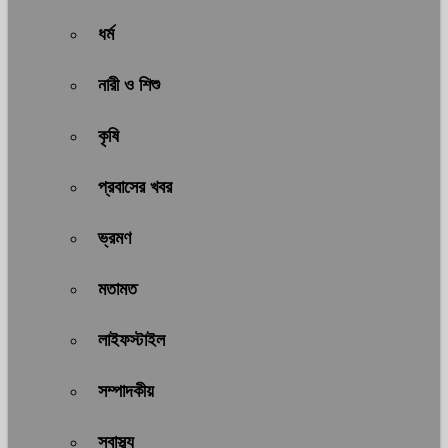
ধর্ম
নারী ও শিশু
কৃষি
প্রবাসের খবর
ভ্রমণ
মতামত
লাইফস্টাইল
সম্পাদকীয়
স্বাস্থ্য