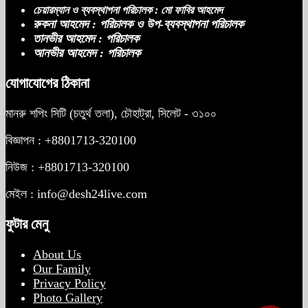
চেয়ারম্যান ও ব্যবস্থাপনা পরিচালক : মো ফাবির আহমেদ
রুকনা আহমেদ : পরিচালক ও উপ-ব্যবস্থাপনা পরিচালক
তানভীর আহমেদ : পরিচালক
আনভীর আহমেদ : পরিচালক
যোগাযোগের ঠিকানা
মানরু শপিং সিটি (চতুর্থ তলা), চৌহাট্রা, সিলেট - ৩১০০
বিজ্ঞাপন : +8801713-320100
নিউজ : +8801713-320100
মেইল : info@desh24live.com
ফুটার মেনু
About Us
Our Family
Privacy Policy
Photo Gallery