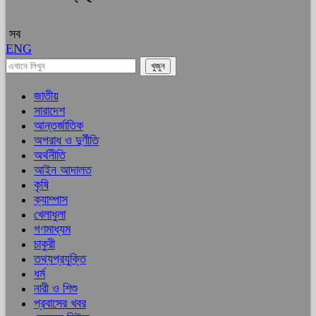
সব
ENG
জাতীয়
সারাদেশ
আন্তর্জাতিক
অপরাধ ও দুর্ণীতি
অর্থনীতি
আইন আদালত
কৃষি
ক্যাম্পাস
খেলাধুলা
গণমাধ্যম
চাকুরী
তথ্যপ্রযুক্তি
ধর্ম
নারী ও শিশু
প্রবাসের খবর