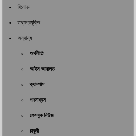
বিনোদন
তথ্যপ্রযুক্তি
অন্যান্য
অর্থনীতি
আইন আদালত
ক্যাম্পাস
গণমাধ্যম
ফেসবুক নিউজ
চাকুরী