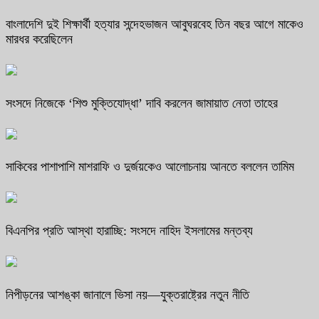
বাংলাদেশি দুই শিক্ষার্থী হত্যার সন্দেহভাজন আবুঘরবেহ তিন বছর আগে মাকেও
মারধর করেছিলেন
সংসদে নিজেকে ‘শিশু মুক্তিযোদ্ধা’ দাবি করলেন জামায়াত নেতা তাহের
সাকিবের পাশাপাশি মাশরাফি ও দুর্জয়কেও আলোচনায় আনতে বললেন তামিম
বিএনপির প্রতি আস্থা হারাচ্ছি: সংসদে নাহিদ ইসলামের মন্তব্য
নিপীড়নের আশঙ্কা জানালে ভিসা নয়—যুক্তরাষ্ট্রের নতুন নীতি