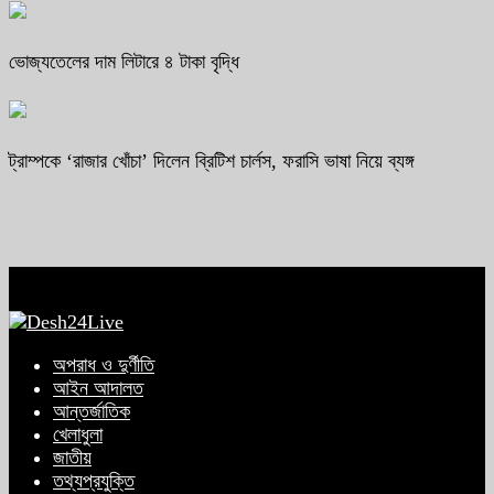
ভোজ্যতেলের দাম লিটারে ৪ টাকা বৃদ্ধি
ট্রাম্পকে ‘রাজার খোঁচা’ দিলেন ব্রিটিশ চার্লস, ফরাসি ভাষা নিয়ে ব্যঙ্গ
অপরাধ ও দুর্ণীতি
আইন আদালত
আন্তর্জাতিক
খেলাধুলা
জাতীয়
তথ্যপ্রযুক্তি