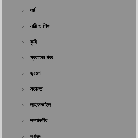
ধর্ম
নারী ও শিশু
কৃষি
প্রবাসের খবর
ভ্রমণ
মতামত
লাইফস্টাইল
সম্পাদকীয়
স্বাস্থ্য