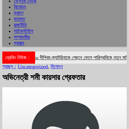
ফেসবুক নিউজ
বিনোদন
ভ্রমণ
মতামত
রাজনীতি
লাইফস্টাইল
সম্পাদকীয়
স্বাস্থ্য
ব্রেকিং নিউজ :
দীপিকা-ক্যাটরিনাকে পেছনে ফেলে পারিশ্রমিকে নতুন মাইল
প্রচ্ছদ /
Uncategorized
,
বিনোদন
অভিনেত্রী শমী কায়সার গ্রেফতার