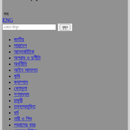
সব
ENG
জাতীয়
সারাদেশ
আন্তর্জাতিক
অপরাধ ও দুর্ণীতি
অর্থনীতি
আইন আদালত
কৃষি
ক্যাম্পাস
খেলাধুলা
গণমাধ্যম
চাকুরী
তথ্যপ্রযুক্তি
ধর্ম
নারী ও শিশু
প্রবাসের খবর