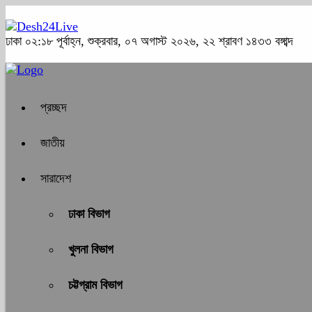
ঢাকা
০২:১৮ পূর্বাহ্ন, শুক্রবার, ০৭ অগাস্ট ২০২৬, ২২ শ্রাবণ ১৪৩৩ বঙ্গাব্দ
প্রচ্ছদ
জাতীয়
সারাদেশ
ঢাকা বিভাগ
খুলনা বিভাগ
চট্টগ্রাম বিভাগ