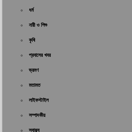
ধর্ম
নারী ও শিশু
কৃষি
প্রবাসের খবর
ভ্রমণ
মতামত
লাইফস্টাইল
সম্পাদকীয়
স্বাস্থ্য