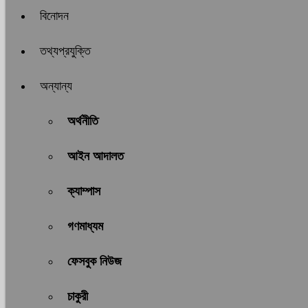
বিনোদন
তথ্যপ্রযুক্তি
অন্যান্য
অর্থনীতি
আইন আদালত
ক্যাম্পাস
গণমাধ্যম
ফেসবুক নিউজ
চাকুরী