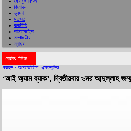
ফেসবুক নিউজ
বিনোদন
ভ্রমণ
মতামত
রাজনীতি
লাইফস্টাইল
সম্পাদকীয়
স্বাস্থ্য
ব্রেকিং নিউজ :
প্রচ্ছদ /
আন্তর্জাতিক
,
এক্সক্লুসিভ
‘আই অ্যাম ব্যাক’, দ্বিতীয়বার ওমর আব্দুল্লাহ জম্মু-