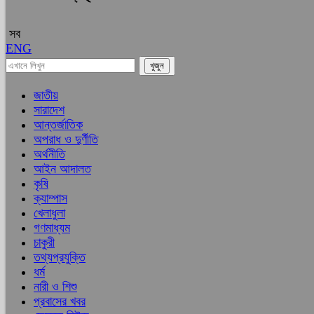
সব
ENG
জাতীয়
সারাদেশ
আন্তর্জাতিক
অপরাধ ও দুর্ণীতি
অর্থনীতি
আইন আদালত
কৃষি
ক্যাম্পাস
খেলাধুলা
গণমাধ্যম
চাকুরী
তথ্যপ্রযুক্তি
ধর্ম
নারী ও শিশু
প্রবাসের খবর