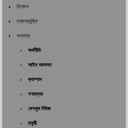
বিনোদন
তথ্যপ্রযুক্তি
অন্যান্য
অর্থনীতি
আইন আদালত
ক্যাম্পাস
গণমাধ্যম
ফেসবুক নিউজ
চাকুরী