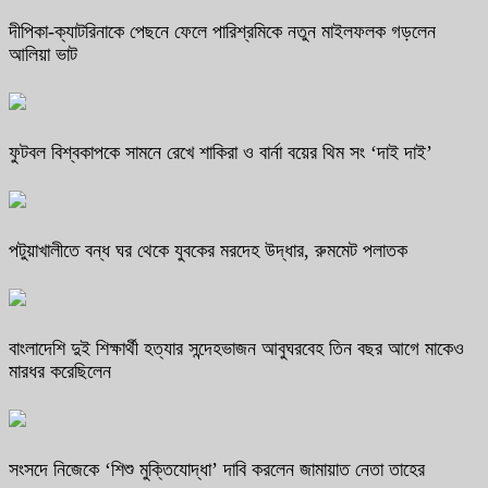
দীপিকা-ক্যাটরিনাকে পেছনে ফেলে পারিশ্রমিকে নতুন মাইলফলক গড়লেন
আলিয়া ভাট
ফুটবল বিশ্বকাপকে সামনে রেখে শাকিরা ও বার্না বয়ের থিম সং ‘দাই দাই’
পটুয়াখালীতে বন্ধ ঘর থেকে যুবকের মরদেহ উদ্ধার, রুমমেট পলাতক
বাংলাদেশি দুই শিক্ষার্থী হত্যার সন্দেহভাজন আবুঘরবেহ তিন বছর আগে মাকেও
মারধর করেছিলেন
সংসদে নিজেকে ‘শিশু মুক্তিযোদ্ধা’ দাবি করলেন জামায়াত নেতা তাহের