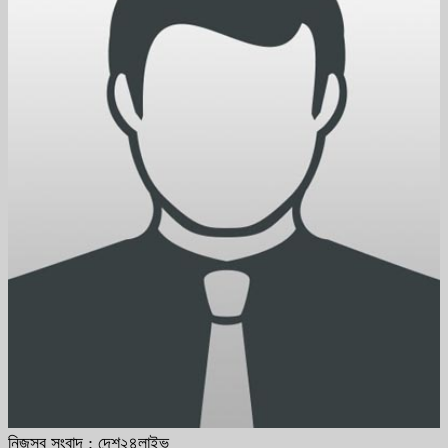
নিজস্ব সংবাদ : দেশ২৪লাইভ