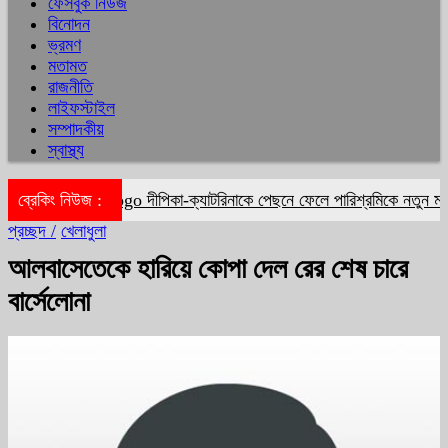
ফেসবুক নিউজ
বিনোদন
ভ্রমণ
মতামত
রাজনীতি
লাইফস্টাইল
সম্পাদকীয়
স্বাস্থ্য
ব্রেকিং নিউজ :
দীপিকা-ক্যাটরিনাকে পেছনে ফেলে পারিশ্রমিকে নতুন মাই
প্রচ্ছদ /
খেলাধুলা
আলবাসেতেকে হারিয়ে কোপা দেল রের শেষ চারে
বার্সেলোনা