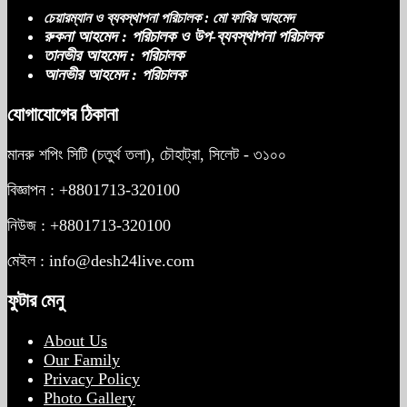
চেয়ারম্যান ও ব্যবস্থাপনা পরিচালক : মো ফাবির আহমেদ
রুকনা আহমেদ : পরিচালক ও উপ-ব্যবস্থাপনা পরিচালক
তানভীর আহমেদ : পরিচালক
আনভীর আহমেদ : পরিচালক
যোগাযোগের ঠিকানা
মানরু শপিং সিটি (চতুর্থ তলা), চৌহাট্রা, সিলেট - ৩১০০
বিজ্ঞাপন : +8801713-320100
নিউজ : +8801713-320100
মেইল : info@desh24live.com
ফুটার মেনু
About Us
Our Family
Privacy Policy
Photo Gallery