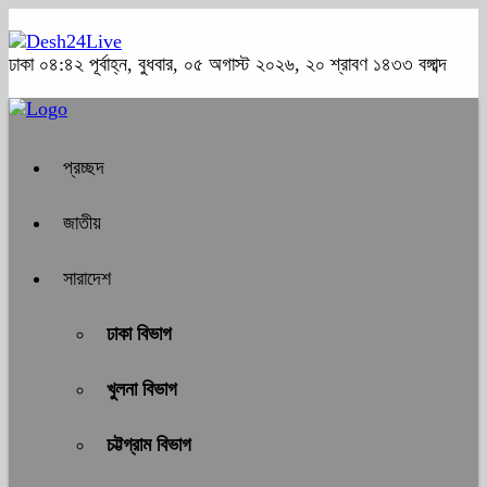
ঢাকা
০৪:৪২ পূর্বাহ্ন, বুধবার, ০৫ অগাস্ট ২০২৬, ২০ শ্রাবণ ১৪৩৩ বঙ্গাব্দ
প্রচ্ছদ
জাতীয়
সারাদেশ
ঢাকা বিভাগ
খুলনা বিভাগ
চট্টগ্রাম বিভাগ