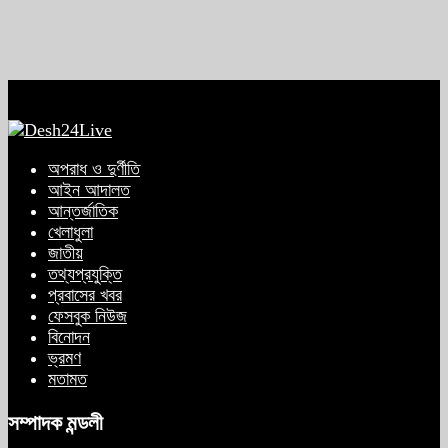
অপরাধ ও দুর্ণীতি
আইন আদালত
আন্তর্জাতিক
খেলাধুলা
জাতীয়
তথ্যপ্রযুক্তি
প্রবাসের খবর
ফেসবুক নিউজ
বিনোদন
ভ্রমণ
মতামত
সম্পাদক মন্ডলী