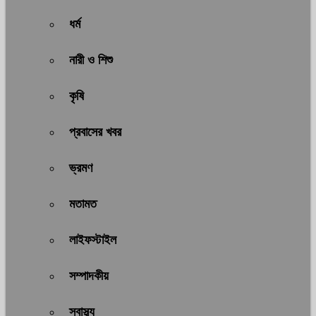
ধর্ম
নারী ও শিশু
কৃষি
প্রবাসের খবর
ভ্রমণ
মতামত
লাইফস্টাইল
সম্পাদকীয়
স্বাস্থ্য