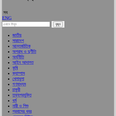
সব
ENG
জাতীয়
সারাদেশ
আন্তর্জাতিক
অপরাধ ও দুর্ণীতি
অর্থনীতি
আইন আদালত
কৃষি
ক্যাম্পাস
খেলাধুলা
গণমাধ্যম
চাকুরী
তথ্যপ্রযুক্তি
ধর্ম
নারী ও শিশু
প্রবাসের খবর