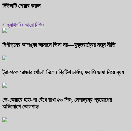
নিউজটি শেয়ার করুন
এ ক্যাটাগরির আরো নিউজ
নিপীড়নের আশঙ্কা জানালে ভিসা নয়—যুক্তরাষ্ট্রের নতুন নীতি
ট্রাম্পকে ‘রাজার খোঁচা’ দিলেন ব্রিটিশ চার্লস, ফরাসি ভাষা নিয়ে ব্যঙ্গ
ডে-কেয়ারে হাত-পা বেঁধে রাখা ৫০ শিশু, নেশাদ্রব্য প্রয়োগের
অভিযোগে তোলপাড়