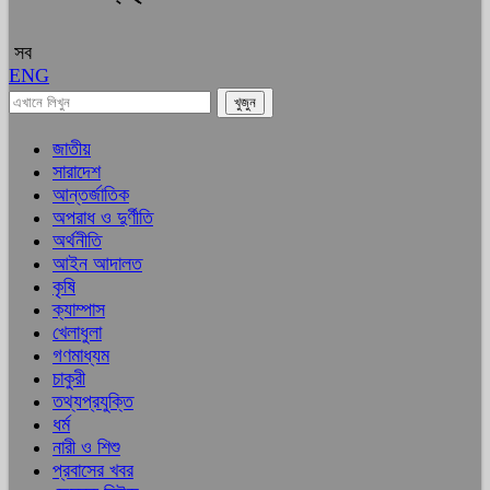
সব
ENG
জাতীয়
সারাদেশ
আন্তর্জাতিক
অপরাধ ও দুর্ণীতি
অর্থনীতি
আইন আদালত
কৃষি
ক্যাম্পাস
খেলাধুলা
গণমাধ্যম
চাকুরী
তথ্যপ্রযুক্তি
ধর্ম
নারী ও শিশু
প্রবাসের খবর