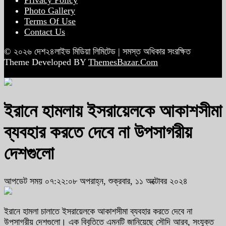
Privacy Policy
Photo Gallery
Terms Of Use
Contact Us
© ২০২৬ দেশ২৪লাইভ মিডিয়া লিমিটেড | সমস্ত অধিকার সংরক্ষিত
Theme Developed BY
ThemesBazar.Com
ইরানে হামলায় ইসরায়েলকে আকাশসীমা
ব্যবহার করতে দেবে না উপসাগরীয়
দেশগুলো
আপডেট সময় ০৭:২২:০৮ অপরাহ্ন, শুক্রবার, ১১ অক্টোবর ২০২৪
ইরানে হামলা চালাতে ইসরায়েলকে আকাশসীমা ব্যবহার করতে দেবে না
উপসাগরীয় দেশগুলো। এক বিবৃতিতে এমনটি জানিয়েছে সৌদি আরব, সংযুক্ত