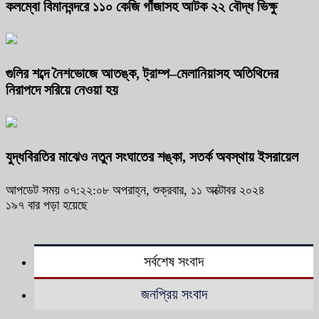
কলম্বো বিমানবন্দরে ১১০ কেজি গাঁজাসহ আটক ২২ বৌদ্ধ ভিক্ষু
গুলির শব্দে নৈশভোজে আতঙ্ক, ট্রাম্প–মেলানিয়াসহ অতিথিদের
নিরাপদে সরিয়ে নেওয়া হয়
যুদ্ধবিরতির মাঝেও নতুন সংঘাতের শঙ্কা, সতর্ক অবস্থায় ইসরায়েল
আপডেট সময় ০৭:২২:০৮ অপরাহ্ন, শুক্রবার, ১১ অক্টোবর ২০২৪
১৯৭ বার পড়া হয়েছে
সর্বশেষ সংবাদ
জনপ্রিয় সংবাদ