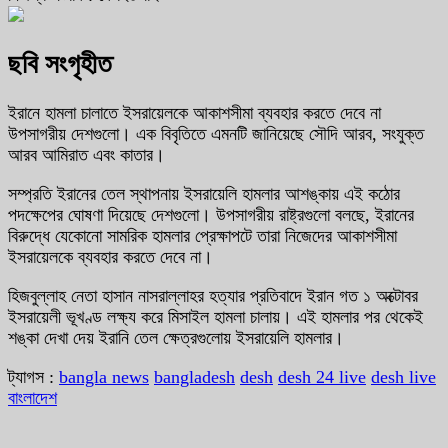
ছবি সংগৃহীত
ইরানে হামলা চালাতে ইসরায়েলকে আকাশসীমা ব্যবহার করতে দেবে না
উপসাগরীয় দেশগুলো। এক বিবৃতিতে এমনটি জানিয়েছে সৌদি আরব, সংযুক্ত
আরব আমিরাত এবং কাতার।
সম্প্রতি ইরানের তেল স্থাপনায় ইসরায়েলি হামলার আশঙ্কায় এই কঠোর
পদক্ষেপের ঘোষণা দিয়েছে দেশগুলো। উপসাগরীয় রাষ্ট্রগুলো বলছে, ইরানের
বিরুদ্ধে যেকোনো সামরিক হামলার প্রেক্ষাপটে তারা নিজেদের আকাশসীমা
ইসরায়েলকে ব্যবহার করতে দেবে না।
হিজবুল্লাহ নেতা হাসান নাসরাল্লাহর হত্যার প্রতিবাদে ইরান গত ১ অক্টোবর
ইসরায়েলী ভূখণ্ড লক্ষ্য করে মিসাইল হামলা চালায়। এই হামলার পর থেকেই
শঙ্কা দেখা দেয় ইরানি তেল ক্ষেত্রগুলোয় ইসরায়েলি হামলার।
ট্যাগস :
bangla news
bangladesh
desh
desh 24 live
desh live
বাংলাদেশ