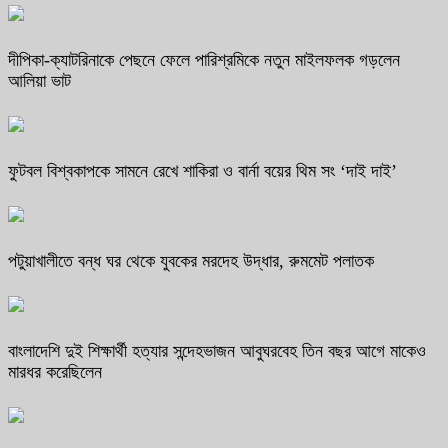
দীপিকা-ক্যাটরিনাকে পেছনে ফেলে পারিশ্রমিকে নতুন মাইলফলক গড়লেন
আলিয়া ভাট
ফুটবল বিশ্বকাপকে সামনে রেখে শাকিরা ও বার্না বয়ের থিম সং ‘দাই দাই’
পটুয়াখালীতে বন্ধ ঘর থেকে যুবকের মরদেহ উদ্ধার, রুমমেট পলাতক
বাংলাদেশি দুই শিক্ষার্থী হত্যার সন্দেহভাজন আবুঘরবেহ তিন বছর আগে মাকেও
মারধর করেছিলেন