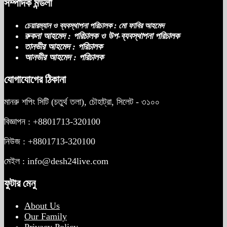
সম্পাদক মন্ডলী
চেয়ারম্যান ও ব্যবস্থাপনা পরিচালক : মো ফাবির আহমেদ
রুকনা আহমেদ : পরিচালক ও উপ-ব্যবস্থাপনা পরিচালক
তানভীর আহমেদ : পরিচালক
আনভীর আহমেদ : পরিচালক
যোগাযোগের ঠিকানা
মানরু শপিং সিটি (চতুর্থ তলা), চৌহাট্রা, সিলেট - ৩১০০
বিজ্ঞাপন : +8801713-320100
নিউজ : +8801713-320100
মেইল : info@desh24live.com
ফুটার মেনু
About Us
Our Family