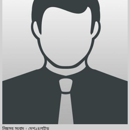
নিজস্ব সংবাদ : দেশ২৪লাইভ