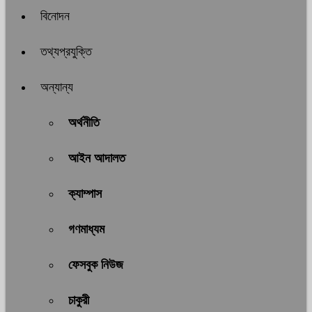
বিনোদন
তথ্যপ্রযুক্তি
অন্যান্য
অর্থনীতি
আইন আদালত
ক্যাম্পাস
গণমাধ্যম
ফেসবুক নিউজ
চাকুরী