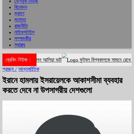
ফেসবুক নিউজ
বিনোদন
ভ্রমণ
মতামত
রাজনীতি
লাইফস্টাইল
সম্পাদকীয়
স্বাস্থ্য
তুন মাইলফলক গড়লেন আলিয়া ভাট
ব্রেকিং নিউজ :
ফুটবল বিশ্বকাপকে সামনে রেখে শাকিরা 
প্রচ্ছদ /
আন্তর্জাতিক
ইরানে হামলায় ইসরায়েলকে আকাশসীমা ব্যবহার
করতে দেবে না উপসাগরীয় দেশগুলো