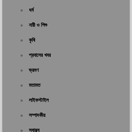
ধর্ম
নারী ও শিশু
কৃষি
প্রবাসের খবর
ভ্রমণ
মতামত
লাইফস্টাইল
সম্পাদকীয়
স্বাস্থ্য