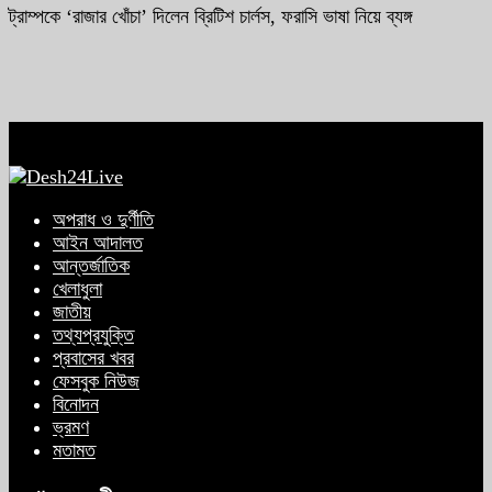
ট্রাম্পকে ‘রাজার খোঁচা’ দিলেন ব্রিটিশ চার্লস, ফরাসি ভাষা নিয়ে ব্যঙ্গ
অপরাধ ও দুর্ণীতি
আইন আদালত
আন্তর্জাতিক
খেলাধুলা
জাতীয়
তথ্যপ্রযুক্তি
প্রবাসের খবর
ফেসবুক নিউজ
বিনোদন
ভ্রমণ
মতামত