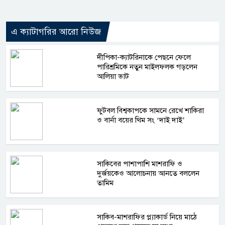
এ ক্যাটাগরির আরো নিউজ
দীপিকা-ক্যাটরিনাকে পেছনে ফেলে
পারিশ্রমিকে নতুন মাইলফলক গড়লেন
আলিয়া ভাট
ফুটবল বিশ্বকাপকে সামনে রেখে শাকিরা
ও বার্না বয়ের থিম সং ‘দাই দাই’
সাকিবের পাশাপাশি মাশরাফি ও
দুর্জয়কেও আলোচনায় আনতে বললেন
তামিম
সাকিব-মাশরাফির প্ল্যাকার্ড নিয়ে মাঠে