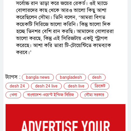
সর্বোচ্চ রান তাড়া করে জয়ের রেকর্ড। ওই ম্যাচে
বোলারদের কাছ থেকে আরও ভালো কিছু আশা
করেছিলেন সৌম্য। তিনি বলেন, ‘আমরা বিগত
কয়েকটি সিরিজে ভালো করিনি। কিন্তু ভালো দিক
হচ্ছে তিনশর বেশি রান করছি। আমাদের বোলাররা
ভালো করছে, কিন্তু এই সিরিজটায় একটু স্ট্রাগল
করেছে। আশা করি তারা টি-টোয়েন্টিতে কামব্যাক
করবে।’
ট্যাগস :
bangla news
bangladesh
desh
desh 24
desh 24 live
desh live
ক্রিকেট
খেলা
বাংলাদেশ-ওয়েস্ট ইন্ডিজ সিরিজ
সৌম্য সরকার