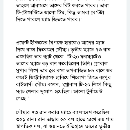
তাহলে আরামসে তাদের বিট করতে পারব। তারা
টি-টোয়েন্টিতে ভালো টিম, কিন্তু আমরা বেস্টটা
দিতে পারলে ম্যাচ জিততে পারব।’
ওয়েস্ট ইন্ডিজের বিপক্ষে হারলেও আগের ম্যাচ
দিয়ে রানে ফিরেছেন সৌম্য। তৃতীয় ম্যাচে ৭৩ রান
এসেছিল তার ব্যাট থেকে। টি-২০ ফরম্যাটেও
আগের ম্যাচে বড় রান করেছিলেন তিনি। গ্লোবাল
সুপার লিগে তার ৫৪ বলে অপরাজিত ৮৬ রানে ভর
করেই ভিক্টোরিয়াকে হারিয়ে শিরোপা জিতে রংপুর
রাইডার্স। সৌম্য বলেন, ‘গ্লোবাল টি-২০ লিগে কিছু
ম্যাচ খেলার সুযোগ হয়েছিল। ভালো টুর্নামেন্ট
গেছে।’
সৌম্যর ৭৩ রান করার ম্যাচে বাংলাদেশ করেছিল
৩২১ রান। রান তাড়ায় ২৫ বল হাতে রেখে জয় পায়
স্বাগতিক দল, যা ওয়ানডে ইতিহাসে তাদের তৃতীয়