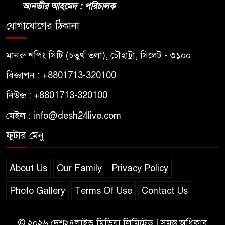
আনভীর আহমেদ : পরিচালক
যোগাযোগের ঠিকানা
মানরু শপিং সিটি (চতুর্থ তলা), চৌহাট্রা, সিলেট - ৩১০০
বিজ্ঞাপন : +8801713-320100
নিউজ : +8801713-320100
মেইল : info@desh24live.com
ফুটার মেনু
About Us
Our Family
Privacy Policy
Photo Gallery
Terms Of Use
Contact Us
© ২০২৬ দেশ২৪লাইভ মিডিয়া লিমিটেড | সমস্ত অধিকার