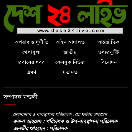
অপরাধ ও দুর্ণীতি
আইন আদালত
আন্তর্জাতিক
খেলাধুলা
জাতীয়
তথ্যপ্রযুক্তি
প্রবাসের খবর
ফেসবুক নিউজ
বিনোদন
ভ্রমণ
মতামত
সম্পাদক মন্ডলী
চেয়ারম্যান ও ব্যবস্থাপনা পরিচালক : মো ফাবির আহমেদ
রুকনা আহমেদ : পরিচালক ও উপ-ব্যবস্থাপনা পরিচালক
তানভীর আহমেদ : পরিচালক