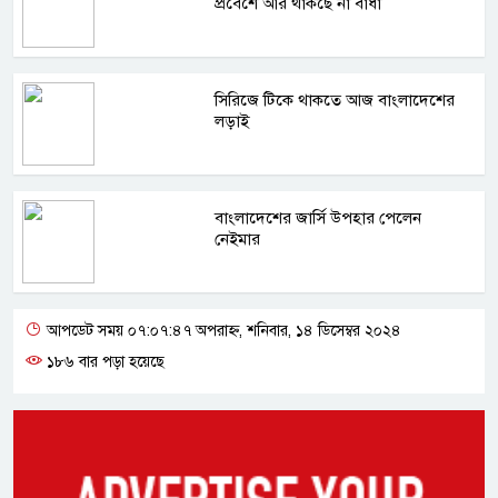
প্রবেশে আর থাকছে না বাধা
সিরিজে টিকে থাকতে আজ বাংলাদেশের
লড়াই
বাংলাদেশের জার্সি উপহার পেলেন
নেইমার
আপডেট সময় ০৭:০৭:৪৭ অপরাহ্ন, শনিবার, ১৪ ডিসেম্বর ২০২৪
১৮৬ বার পড়া হয়েছে