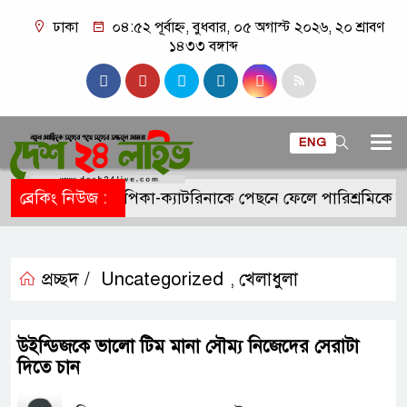
ঢাকা
০৪:৫২ পূর্বাহ্ন, বুধবার, ০৫ অগাস্ট ২০২৬, ২০ শ্রাবণ
১৪৩৩ বঙ্গাব্দ
ENG
ব্রেকিং নিউজ :
দীপিকা-ক্যাটরিনাকে পেছনে ফেলে পারিশ্রমিকে ন
প্রচ্ছদ /
Uncategorized
খেলাধুলা
,
উইন্ডিজকে ভালো টিম মানা সৌম্য নিজেদের সেরাটা
দিতে চান