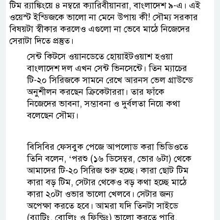
টিম র‌্যাঙ্কিংয়ে ৪ নম্বরে ক্যারিবীয়ানরা, বাংলাদেশ ৯-এ। এই
ওয়েস্ট ইন্ডিজকে ভালো না মেনে উপায় কী! সৌম্য সরকার
বিষয়টা স্বীকার করলেও এগুলো না ভেবে মাঠে নিজেদের
সেরাটা দিতে প্রস্তুত।
সেন্ট কিটসে ওয়ানডেতে হোয়াইটওয়াশ হওয়া
বাংলাদেশ দল এখন সেন্ট ভিনসেন্টে। তিন ম্যাচের
টি-২০ সিরিজকে সামনে রেখে আরনস ভেল গ্রাউন্ডে
অনুশীলন করছেন ক্রিকেটাররা। তার ফাঁকে
নিজেদের ভাবনা, সম্ভাবনা ও দুর্বলতা নিয়ে কথা
বলেছেন সৌম্য।
বিসিবির ফেসবুক পেজে আপলোড করা ভিডিওতে
তিনি বলেন, ‘পরশু (১৬ ডিসেম্বর, ভোর ৬টা) থেকে
আমাদের টি-২০ সিরিজ শুরু হচ্ছে। কারা ছোট টিম
কারা বড় টিম, সেটার থেকেও বড় কথা হচ্ছে মাঠে
কারা ২০টা ওভার ভালো খেলবে। সেটার জন্য
অপেক্ষা করতে হবে। আমরা যদি তিনটা সাইডে
(ব্যাটিং, বোলিং ও ফিল্ডিং) ভালো করতে পারি,