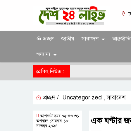
ঢ
প্রচ্ছদ
জাতীয়
সারাদেশ
আন্তর্জাত
অন্যান্য
ব্রেকিং নিউজ :
প্রচ্ছদ /
Uncategorized
সারাদেশ
,
আপডেট সময় ০৫:৪৬:৩১
এক ঘণ্টার জন
অপরাহ্ন, সোমবার, ১৮
নভেম্বর ২০২৪