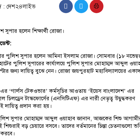
াদ : দেশ২৪লাইভ
শ সুপার হলেন শিক্ষার্থী রোজা।
েন্ট:
টার পুলিশ সুপার হলেন আমিনা ইসলাম রোজা। সোমবার (১৮ নভেম্ব
াটের পুলিশ সুপারের কার্যালয়ে পুলিশ সুপার মোহাম্মদ আব্দুল ওয়া
্টার জন্য দায়িত্ব বুঝে নেন। রোজা জয়পুরহাট মহাবিদ্যালয়ের একা
নাল এর ‘গার্লস টেকওভার’ কর্মসূচির আওতায় ‘ইয়েস বাংলাদেশ’ এর
ল চিলড্রেন টাস্কফোর্সের (এনসিটিএফ) এর নারী নেতৃত্ব উদ্বুদ্ধকরণ
 দায়িত্ব প্রদান করা হয়।
ে পুলিশ সুপার মোহাম্মদ আব্দুল ওয়াহাব জানান, আজকের শিশু আগামী
শিশুরাই বড় চেয়ারে বসবে। তাদের বর্তমানের চিন্তা চেতনাগুলো ভব
ন করবে।