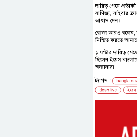
দায়িত্ব পেয়ে প্র
বাণিজ্য, সাইবার ক্
আশ্বাস দেন।
রোজা আরও বলেন, না
নিশ্চিত করতে আমাদ
১ ঘণ্টার দায়িত্ব শ
ছিলেন ইয়েস বাংলাদ
অন্যান্যরা।
ট্যাগস :
bangla ne
desh live
ইয়েস