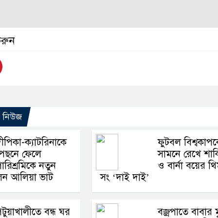
করুন
ো নিউজ
ীপিকা-ক্যাটরিনাকে
ফুটবল বিশ্বকাপ
পেছনে ফেলে
সামনে রেখে শাক
ারিশ্রমিকে নতুন
ও বার্না বয়ের থ
ন আলিয়া ভাট
সং ‘দাই দাই’
টুয়াখালীতে বন্ধ ঘর
বজ্রপাতে বাবার মৃ