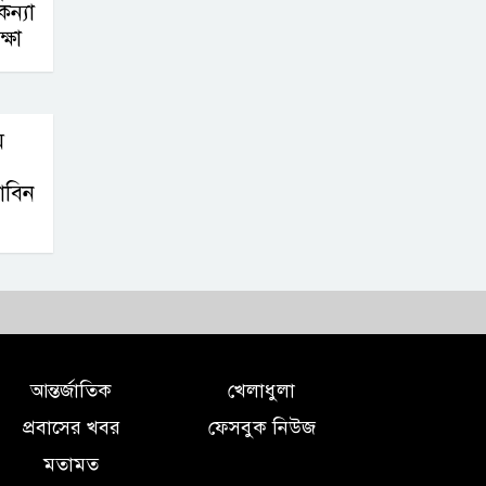
ন্যা
্ষা
ম
াবিন
আন্তর্জাতিক
খেলাধুলা
প্রবাসের খবর
ফেসবুক নিউজ
মতামত