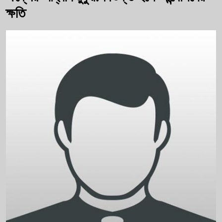
ক্ষতি