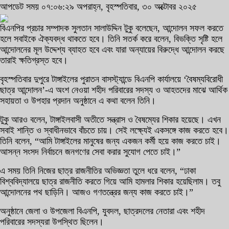
আপডেট সময় ০৭:০৬:২৯ অপরাহ্ন, বৃহস্পতিবার, ৩০ অক্টোবর ২০২৫
বিএনপির প্রচার সম্পাদক সুলতান সালাউদ্দিন টুকু বলেছেন, আন্দোলন সফল করতে
হলে সবাইকে ঐক্যবদ্ধ থাকতে হবে। তিনি সতর্ক করে বলেন, বিভক্তি সৃষ্টি হলে
আন্দোলনের মূল উদ্দেশ্য ব্যাহত হবে এবং যারা অন্যায়ের বিরুদ্ধে আন্দোলন করছে
তারাই ক্ষতিগ্রস্ত হবে।
বৃহস্পতিবার দুপুরে টাঙ্গাইলের পুরাতন বাসস্ট্যান্ডে বিএনপি কার্যালয়ে ‘বৈষম্যবিরোধী
ছাত্র আন্দোলন’-এ অংশ নেওয়া শহীদ পরিবারের সদস্য ও আহতদের মাঝে আর্থিক
সহায়তা ও উপহার প্রদান অনুষ্ঠানে এ কথা বলেন তিনি।
টুকু আরও বলেন, টাঙ্গাইলবাসী অতীতে সন্ত্রাস ও বৈষম্যের শিকার হয়েছে। এখন
সবাই শান্তি ও স্বাধীনভাবে বাঁচতে চায়। সেই লক্ষ্যেই একসঙ্গে কাজ করতে হবে।
তিনি বলেন, “আমি টাঙ্গাইলের মানুষের জন্য একজন কর্মী হয়ে কাজ করতে চাই।
আসন্ন সংসদ নির্বাচনে জনগণের সেবা করার সুযোগ পেতে চাই।”
এ সময় তিনি নিজের ছাত্র রাজনীতির অভিজ্ঞতা তুলে ধরে বলেন, “ঢাকা
বিশ্ববিদ্যালয়ে ছাত্র রাজনীতি করতে গিয়ে আমি হামলার শিকার হয়েছিলাম। তবু
আন্দোলনের পথ ছাড়িনি। আজও গণতন্ত্রের জন্য কাজ করতে চাই।”
অনুষ্ঠানে জেলা ও উপজেলা বিএনপি, যুবদল, ছাত্রদলের নেতারা এবং শহীদ
পরিবারের সদস্যরা উপস্থিত ছিলেন।