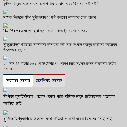
ফুটবল বিশ্বকাপকে সামনে রেখে শাকিরা ও বার্না বয়ের থিম সং ‘দাই দাই’
সংসদে নিজেকে ‘শিশু মুক্তিযোদ্ধা’ দাবি করলেন জামায়াত নেতা তাহের
বিএনপির প্রতি আস্থা হারাচ্ছি: সংসদে নাহিদ ইসলামের মন্তব্য
মুক্তিযোদ্ধা পরিবারের সদস্যদের জামায়াত করা নিয়ে সংসদে ফজলুর রহমানের বক্তব্যে
উত্তেজনা ছড়াল
৫২ দিনে ৪৪ হাজার ৫০০ কোটি টাকার ঋণ গ্রহণ নিয়ে সংসদে রুমিন ফারহানার কঠোর
সমালোচনা
সর্বশেষ সংবাদ
জনপ্রিয় সংবাদ
দীপিকা-ক্যাটরিনাকে পেছনে ফেলে পারিশ্রমিকে নতুন মাইলফলক গড়লেন
আলিয়া ভাট
ফুটবল বিশ্বকাপকে সামনে রেখে শাকিরা ও বার্না বয়ের থিম সং ‘দাই দাই’