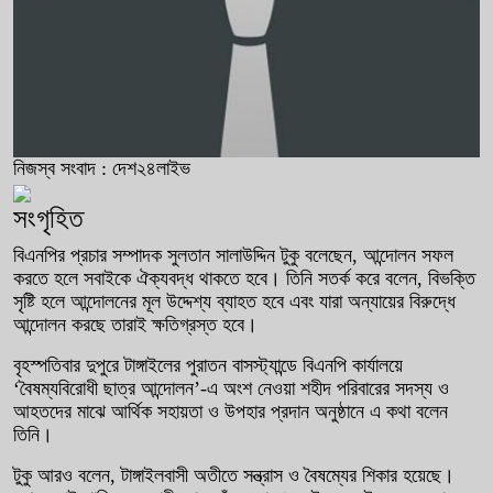
নিজস্ব সংবাদ : দেশ২৪লাইভ
সংগৃহিত
বিএনপির প্রচার সম্পাদক সুলতান সালাউদ্দিন টুকু বলেছেন, আন্দোলন সফল
করতে হলে সবাইকে ঐক্যবদ্ধ থাকতে হবে। তিনি সতর্ক করে বলেন, বিভক্তি
সৃষ্টি হলে আন্দোলনের মূল উদ্দেশ্য ব্যাহত হবে এবং যারা অন্যায়ের বিরুদ্ধে
আন্দোলন করছে তারাই ক্ষতিগ্রস্ত হবে।
বৃহস্পতিবার দুপুরে টাঙ্গাইলের পুরাতন বাসস্ট্যান্ডে বিএনপি কার্যালয়ে
‘বৈষম্যবিরোধী ছাত্র আন্দোলন’-এ অংশ নেওয়া শহীদ পরিবারের সদস্য ও
আহতদের মাঝে আর্থিক সহায়তা ও উপহার প্রদান অনুষ্ঠানে এ কথা বলেন
তিনি।
টুকু আরও বলেন, টাঙ্গাইলবাসী অতীতে সন্ত্রাস ও বৈষম্যের শিকার হয়েছে।