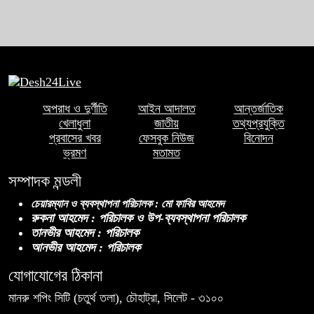
অপরাধ ও দুর্ণীতি
আইন আদালত
আন্তর্জাতিক
খেলাধুলা
জাতীয়
তথ্যপ্রযুক্তি
প্রবাসের খবর
ফেসবুক নিউজ
বিনোদন
ভ্রমণ
মতামত
সম্পাদক মন্ডলী
চেয়ারম্যান ও ব্যবস্থাপনা পরিচালক : মো ফাবির আহমেদ
রুকনা আহমেদ : পরিচালক ও উপ-ব্যবস্থাপনা পরিচালক
তানভীর আহমেদ : পরিচালক
আনভীর আহমেদ : পরিচালক
যোগাযোগের ঠিকানা
মানরু শপিং সিটি (চতুর্থ তলা), চৌহাট্রা, সিলেট - ৩১০০