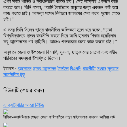
এখন সবাই শান্তি ও স্বাধীনভাবে বাঁচতে চায়। সেই লক্ষ্যেই একসঙ্গে কাজ
করতে হবে। তিনি বলেন, “আমি টাঙ্গাইলের মানুষের জন্য একজন কর্মী হয়ে
কাজ করতে চাই। আসন্ন সংসদ নির্বাচনে জনগণের সেবা করার সুযোগ পেতে
চাই।”
এ সময় তিনি নিজের ছাত্র রাজনীতির অভিজ্ঞতা তুলে ধরে বলেন, “ঢাকা
বিশ্ববিদ্যালয়ে ছাত্র রাজনীতি করতে গিয়ে আমি হামলার শিকার হয়েছিলাম।
তবু আন্দোলনের পথ ছাড়িনি। আজও গণতন্ত্রের জন্য কাজ করতে চাই।”
অনুষ্ঠানে জেলা ও উপজেলা বিএনপি, যুবদল, ছাত্রদলের নেতারা এবং শহীদ
পরিবারের সদস্যরা উপস্থিত ছিলেন।
ট্যাগস :
আন্দোলন
ছাত্র আন্দোলন
টাঙ্গাইল
বিএনপি
রাজনীতি
সংবাদ
সুলতান
সালাউদ্দিন টুকু
নিউজটি শেয়ার করুন
এ ক্যাটাগরির আরো নিউজ
দীপিকা-ক্যাটরিনাকে পেছনে ফেলে পারিশ্রমিকে নতুন মাইলফলক গড়লেন আলিয়া ভাট