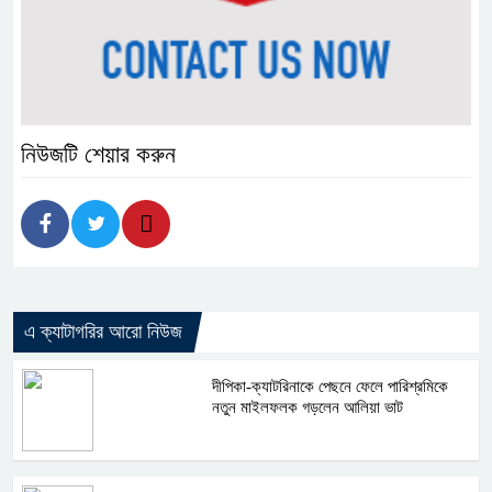
নিউজটি শেয়ার করুন
এ ক্যাটাগরির আরো নিউজ
দীপিকা-ক্যাটরিনাকে পেছনে ফেলে পারিশ্রমিকে
নতুন মাইলফলক গড়লেন আলিয়া ভাট