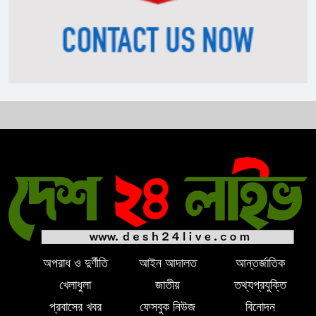
ভোজ্যতেলের দাম লিটারে ৪ টাকা বৃদ্ধি
ট্রাম্পকে ‘রাজার খোঁচা’ দিলেন ব্রিটিশ
চার্লস, ফরাসি ভাষা নিয়ে ব্যঙ্গ
অপরাধ ও দুর্ণীতি
আইন আদালত
আন্তর্জাতিক
খেলাধুলা
জাতীয়
তথ্যপ্রযুক্তি
প্রবাসের খবর
ফেসবুক নিউজ
বিনোদন