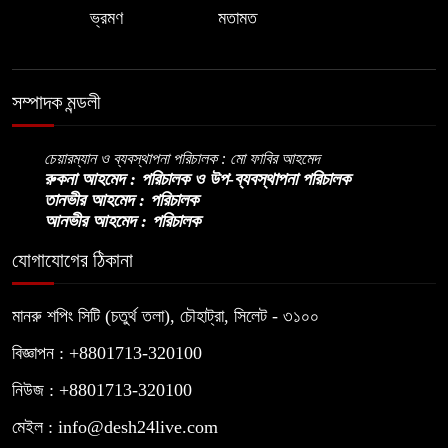
ভ্রমণ
মতামত
সম্পাদক মন্ডলী
চেয়ারম্যান ও ব্যবস্থাপনা পরিচালক : মো ফাবির আহমেদ
রুকনা আহমেদ : পরিচালক ও উপ-ব্যবস্থাপনা পরিচালক
তানভীর আহমেদ : পরিচালক
আনভীর আহমেদ : পরিচালক
যোগাযোগের ঠিকানা
মানরু শপিং সিটি (চতুর্থ তলা), চৌহাট্রা, সিলেট - ৩১০০
বিজ্ঞাপন : +8801713-320100
নিউজ : +8801713-320100
মেইল : info@desh24live.com