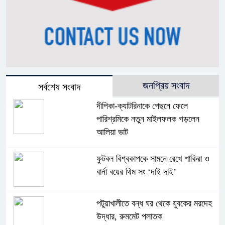
জনপ্রিয় সংবাদ
সর্বশেষ সংবাদ
দীপিকা-ক্যাটরিনাকে পেছনে ফেলে
পারিশ্রমিকে নতুন মাইলফলক গড়লেন
আলিয়া ভাট
ফুটবল বিশ্বকাপকে সামনে রেখে শাকিরা ও
বার্না বয়ের থিম সং ‘দাই দাই’
পটুয়াখালীতে বন্ধ ঘর থেকে যুবকের মরদেহ
উদ্ধার, রুমমেট পলাতক