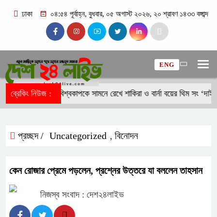
ঢাকা
০৪:৫৪ পূর্বাহ্ন, বুধবার, ০৫ অগাস্ট ২০২৬, ২০ শ্রাবণ ১৪৩৩ বঙ্গাব্দ
ENG
য়া ভাট
ব্রেকিং নিউজ :
ফুটবল বিশ্বকাপকে সামনে রেখে শাকিরা ও বার্না বয়ের থিম সং ‘দাই দাই’
প্রচ্ছদ /
Uncategorized
বিনোদন
,
কেন রোজার প্রেমে পড়লেন, প্রশ্নের উত্তরে যা বললেন তাহসান
নিজস্ব সংবাদ : দেশ২৪লাইভ