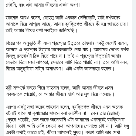
দেইনি, বরং এটা আমার জীবনের একটা অংশ।
তাহসান আরও বলেন, যেহেতু আমি একজন সেলিব্রেটি, তাই দর্শকদের
আমাকে নিয়ে আগ্রহ আছে, আমার ব্যক্তিগত জীবনে কী হয় জানতে চায়।
তাই আমার বিয়ের কথা সবাইকে জানিয়েছি।
বিয়ের পর অনুভূতি কী এমন প্রশ্নের উত্তরে তাহসান একটু হেসেই বলেন,
আসলে এ প্রশ্নের উত্তর অনেকভাবেই দেয়া যায়। আমাদের দেশের দর্শক
কিন্তু রসবোধটা ঠিক নিতে পারে না। তাই এ প্রশ্নের উত্তরটা আমার
যেভাবে দিলে মজা লাগতো, সেভাবে আমি দিতে পারছি না। তবে আমি বলব,
বিয়ের অনুভূতিতা সত্যি অসাধারণ। এটা একটা আল্লাহর রহমত।
স্ত্রী সম্পর্কে বলতে গিয়ে তাহসান বলেন, আমি আমার জীবনে এমন
একজনকে পেয়েছি, যে আমার জীবনে হাসি আর সুখ নিয়ে এসেছে।
এরপর একটু মজা করেই তাহসান বলেন, ব্যক্তিগত জীবনে এমন অনেক
ঘটনাই থাকে যা ক্যামেরার সামনে বলা রুচিশীল না। কেন তার (রোজা)
প্রেমে পড়েছি, কেন তাকে ভালোবাসি এটা আমাদের একান্তই ব্যক্তিগত
বিষয়। তাই আমি মেকি কোনো কথা আপনাদের শোনাতে চাই না। আমি শুধু
একটা কথাই বলতে চাই, জীবন আসলেই সুন্দর। কারণ আমি তার দেখা