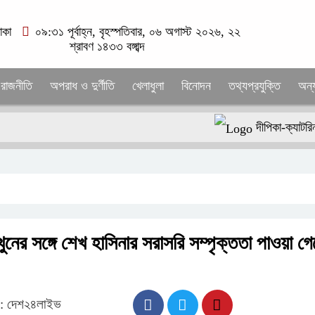
াকা
০৯:৩১ পূর্বাহ্ন, বৃহস্পতিবার, ০৬ অগাস্ট ২০২৬, ২২
শ্রাবণ ১৪৩৩ বঙ্গাব্দ
রাজনীতি
অপরাধ ও দুর্ণীতি
খেলাধুলা
বিনোদন
তথ্যপ্রযুক্তি
অন্য
দীপিকা-ক্যাটরিনাক
 খুনের সঙ্গে শেখ হাসিনার সরাসরি সম্পৃক্ততা পাওয়া গ
দ : দেশ২৪লাইভ