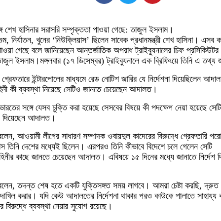
সঙ্গে শেখ হাসিনার সরাসরি সম্পৃক্ততা পাওয়া গেছে: তাজুল ইসলাম।
, নির্যাতন, খুনের ‘নিউক্লিয়াস’ ছিলেন সাবেক প্রধানমন্ত্রী শেখ হাসিনা। এসব কা
পাওয়া গেছে বলে জানিয়েছেন আন্তর্জাতিক অপরাধ ট্রাইব্যুনালের চিফ প্রসিকিউটর
াজুল ইসলাম।মঙ্গলবার (১৭ ডিসেম্বর) ট্রাইব্যুনালে এক ব্রিফিংয়ে তিনি এ তথ্য
 গ্রেফতারে ইন্টারপোলের মাধ্যমে রেড নোটিশ জারির যে নির্দেশনা দিয়েছিলেন আদা
িনী কী ব্যবস্থা নিয়েছে সেটিও জানতে চেয়েছেন আদালত।
রতের সঙ্গে যেসব চুক্তি করা হয়েছে সেসবের বিষয়ে কী পদক্ষেপ নেয়া হয়েছে সেটি
য় দিয়েছেন আদালত।
ন, আওয়ামী লীগের সাধারণ সম্পাদক ওবায়দুল কাদেরের বিরুদ্ধে গ্রেফতারি পরোয
াস তিনি দেশের মধ্যেই ছিলেন। এরপরও তিনি কীভাবে বিদেশে চলে গেলেন সেটি
বাহিনীর কাছে জানতে চেয়েছেন আদালত। এবিষয়ে ১৫ দিনের মধ্যে জানাতে নির্দেশ 
লেন, তদন্ত শেষ হতে একটি যুক্তিসঙ্গত সময় লাগবে। আমরা চেষ্টা করছি, দ্রুত 
 দাখিল করার। যদি কেউ আদালতের নির্দেশনা থাকার পরও কাউকে পালাতে সাহায্য
 বিরুদ্ধে ব্যবস্থা নেয়ার সুযোগ রয়েছে।