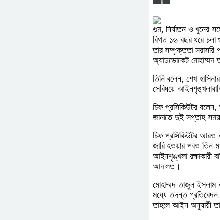
গুম, নির্যাতন ও খুনের 
বিগত ১৬ বছর ধরে চলা গুম
তার সম্পৃক্ততা সরাসরি 
অ্যাডভোকেট মোহাম্মদ ত
তিনি বলেন, শেখ হাসিনার
সেবিষয়ে আইনশৃঙ্খলাবাহ
চিফ প্রসিকিউটর বলেন, ভা
জানাতে দুই সপ্তাহ সম
চিফ প্রসিকিউটর আরও বলে
জারি হওয়ার পরও তিন ম
আইনশৃঙ্খলা রক্ষাকারী 
আদালত।
মোহাম্মদ তাজুল ইসলাম ব
মধ্যে তদন্ত প্রতিবেদন
তাহলে আইন অনুযায়ী তার