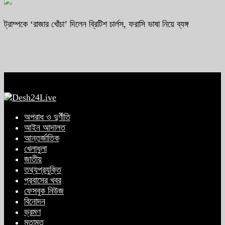
ট্রাম্পকে ‘রাজার খোঁচা’ দিলেন ব্রিটিশ চার্লস, ফরাসি ভাষা নিয়ে ব্যঙ্গ
অপরাধ ও দুর্ণীতি
আইন আদালত
আন্তর্জাতিক
খেলাধুলা
জাতীয়
তথ্যপ্রযুক্তি
প্রবাসের খবর
ফেসবুক নিউজ
বিনোদন
ভ্রমণ
মতামত