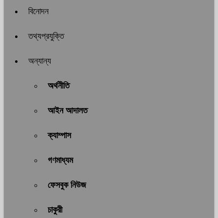
বিনোদন
তথ্যপ্রযুক্তি
অন্যান্য
অর্থনীতি
আইন আদালত
ক্যাম্পাস
গণমাধ্যম
ফেসবুক নিউজ
চাকুরী