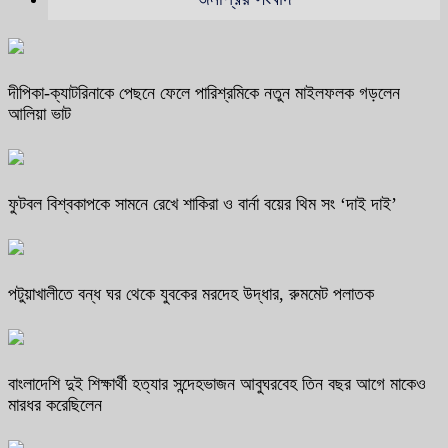
দীপিকা-ক্যাটরিনাকে পেছনে ফেলে পারিশ্রমিকে নতুন মাইলফলক গড়লেন
আলিয়া ভাট
ফুটবল বিশ্বকাপকে সামনে রেখে শাকিরা ও বার্না বয়ের থিম সং ‘দাই দাই’
পটুয়াখালীতে বন্ধ ঘর থেকে যুবকের মরদেহ উদ্ধার, রুমমেট পলাতক
বাংলাদেশি দুই শিক্ষার্থী হত্যার সন্দেহভাজন আবুঘরবেহ তিন বছর আগে মাকেও
মারধর করেছিলেন