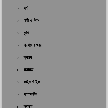
ধর্ম
নারী ও শিশু
কৃষি
প্রবাসের খবর
ভ্রমণ
মতামত
লাইফস্টাইল
সম্পাদকীয়
স্বাস্থ্য