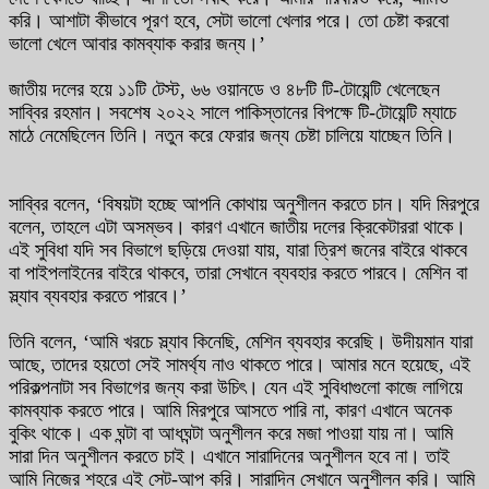
করি। আশাটা কীভাবে পূরণ হবে, সেটা ভালো খেলার পরে। তো চেষ্টা করবো
ভালো খেলে আবার কামব্যাক করার জন্য।’
জাতীয় দলের হয়ে ১১টি টেস্ট, ৬৬ ওয়ানডে ও ৪৮টি টি-টোয়েন্টি খেলেছেন
সাব্বির রহমান। সবশেষ ২০২২ সালে পাকিস্তানের বিপক্ষে টি-টোয়েন্টি ম্যাচে
মাঠে নেমেছিলেন তিনি। নতুন করে ফেরার জন্য চেষ্টা চালিয়ে যাচ্ছেন তিনি।
সাব্বির বলেন, ‘বিষয়টা হচ্ছে আপনি কোথায় অনুশীলন করতে চান। যদি মিরপুরে
বলেন, তাহলে এটা অসম্ভব। কারণ এখানে জাতীয় দলের ক্রিকেটাররা থাকে।
এই সুবিধা যদি সব বিভাগে ছড়িয়ে দেওয়া যায়, যারা ত্রিশ জনের বাইরে থাকবে
বা পাইপলাইনের বাইরে থাকবে, তারা সেখানে ব্যবহার করতে পারবে। মেশিন বা
স্ল্যাব ব্যবহার করতে পারবে।’
তিনি বলেন, ‘আমি খরচে স্ল্যাব কিনেছি, মেশিন ব্যবহার করেছি। উদীয়মান যারা
আছে, তাদের হয়তো সেই সামর্থ্য নাও থাকতে পারে। আমার মনে হয়েছে, এই
পরিকল্পনাটা সব বিভাগের জন্য করা উচিৎ। যেন এই সুবিধাগুলো কাজে লাগিয়ে
কামব্যাক করতে পারে। আমি মিরপুরে আসতে পারি না, কারণ এখানে অনেক
বুকিং থাকে। এক ঘন্টা বা আধঘন্টা অনুশীলন করে মজা পাওয়া যায় না। আমি
সারা দিন অনুশীলন করতে চাই। এখানে সারাদিনের অনুশীলন হবে না। তাই
আমি নিজের শহরে এই সেট-আপ করি। সারাদিন সেখানে অনুশীলন করি। আমি