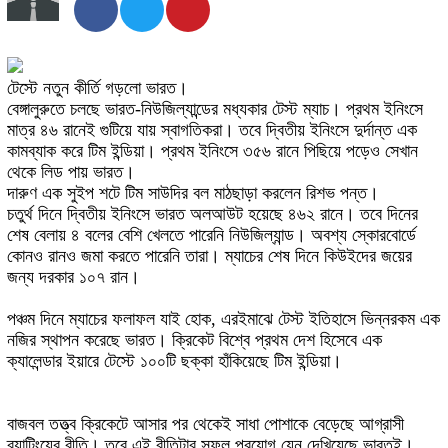
টেস্টে নতুন কীর্তি গড়লো ভারত
।
বেঙ্গালুরুতে চলছে ভারত-নিউজিল্যান্ডের মধ্যকার টেস্ট ম্যাচ। প্রথম ইনিংসে
মাত্র ৪৬ রানেই গুটিয়ে যায় স্বাগতিকরা। তবে দ্বিতীয় ইনিংসে দুর্দান্ত এক
কামব্যাক করে টিম ইন্ডিয়া। প্রথম ইনিংসে ৩৫৬ রানে পিছিয়ে পড়েও সেখান
থেকে লিড পায় ভারত।
দারুণ এক সুইপ শটে টিম সাউদির বল মাঠছাড়া করলেন রিশভ পন্ত।
চতুর্থ দিনে দ্বিতীয় ইনিংসে ভারত অলআউট হয়েছে ৪৬২ রানে। তবে দিনের
শেষ বেলায় ৪ বলের বেশি খেলতে পারেনি নিউজিল্যান্ড। অবশ্য স্কোরবোর্ডে
কোনও রানও জমা করতে পারেনি তারা। ম্যাচের শেষ দিনে কিউইদের জয়ের
জন্য দরকার ১০৭ রান।
পঞ্চম দিনে ম্যাচের ফলাফল যাই হোক, এরইমাঝে টেস্ট ইতিহাসে ভিন্নরকম এক
নজির স্থাপন করেছে ভারত। ক্রিকেট বিশ্বে প্রথম দেশ হিসেবে এক
ক্যালেন্ডার ইয়ারে টেস্টে ১০০টি ছক্কা হাঁকিয়েছে টিম ইন্ডিয়া।
বাজবল তত্ত্ব ক্রিকেটে আসার পর থেকেই সাধা পোশাকে বেড়েছে আগ্রাসী
ব্যাটিংয়ের রীতি। তবে এই রীতিটার সফল প্রয়োগ যেন দেখিয়েছে ভারতই।