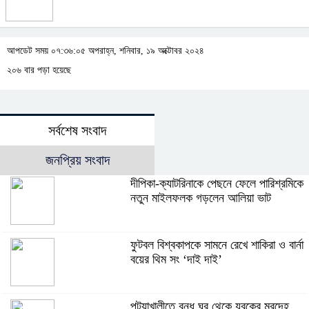
আপডেট সময় ০৭:৩৬:০৫ অপরাহ্ন, শনিবার, ১৯ অক্টোবর ২০২৪
২০৬ বার পড়া হয়েছে
সর্বশেষ সংবাদ
জনপ্রিয় সংবাদ
দীপিকা-ক্যাটরিনাকে পেছনে ফেলে পারিশ্রমিকে
নতুন মাইলফলক গড়লেন আলিয়া ভাট
ফুটবল বিশ্বকাপকে সামনে রেখে শাকিরা ও বার্না
বয়ের থিম সং ‘দাই দাই’
পটুয়াখালীতে বন্ধ ঘর থেকে যুবকের মরদেহ