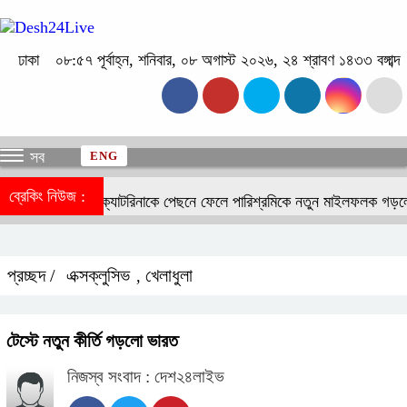
ঢাকা
০৮:৫৭ পূর্বাহ্ন, শনিবার, ০৮ অগাস্ট ২০২৬, ২৪ শ্রাবণ ১৪৩৩ বঙ্গাব্দ
সব
ENG
ব্রেকিং নিউজ :
দীপিকা-ক্যাটরিনাকে পেছনে ফেলে পারিশ্রমিকে নতুন মাইলফলক গড়লেন
প্রচ্ছদ /
এক্সক্লুসিভ
খেলাধুলা
,
টেস্টে নতুন কীর্তি গড়লো ভারত
নিজস্ব সংবাদ : দেশ২৪লাইভ