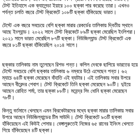
টেস্ট ইতিহাসে এক ক্যালেন্ডা ইয়ারে ১০০ ছক্কা পার করেছে তারা। এখনও
পর্যন্ত চলতি বছরে টেস্ট ক্রিকেটে ১০৮টি ছক্কা হাঁকিয়েছে ভারত।
টেস্টে এক বছরে সবচেয়ে বেশি ছক্কা মারার রেকর্ডের তালিকায় দ্বিতীয় স্থানে
আছে ইংল্যান্ড। ২০২২ সালে টেস্ট ক্রিকেটে ৮৯টি ছক্কা মেরেছিল ইংলিশরা।
২০২১ সালে ভারত মেরেছিল ৮৭টি ছক্কা। নিউজিল্যান্ড টেস্ট ক্রিকেটে এক
বছরে ৮১টি ছক্কা হাঁকিয়েছিল ২০১৪ সালে।
ছক্কার তালিকায় নাম তুলেছেন রিশভ পন্ত। কপিল দেবকে ছাপিয়ে ভারতের হয়ে
টেস্টে সবচেয়ে বেশি ছক্কার তালিকায় ৬ নম্বরে উঠে এসেছেন পন্ত। ৬২
ম্যাচে ৬৪টি ছক্কা মেরেছেন বাঁহাতি এই ব্যাটার। এই তালিকায় সবার উপরে
আছেন বীরেন্দর শেবাগ। টেস্ট ক্রিকেটে তিনি ছক্কা মেরেছেন ৯০টি। দুইয়ে
আছেন রোহিত শর্মা, তার ছক্কা ৮৮টি। মহেন্দ্র সিং ধোনি ছক্কা মেরেছেন
৭৮টি।
কিন্তু বর্তমানে খেলছেন এমন ক্রিকেটারদের মধ্যে ছক্কা মারার তালিকায় সবার
উপরে আছেন নিউজিল্যান্ডের টিম সাউদি। টেস্ট ক্রিকেটে ৯৩টি ছক্কা
হাঁকিয়েছেন এই কিউই পেসার। বেঙ্গালুরুতেই নিজের ৬৫ রানের ইনিংস খেলতে
গিয়ে হাঁকিয়েছেন ৪টি ছক্কা।