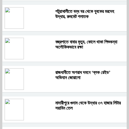
পটুয়াখালীতে বন্ধ ঘর থেকে যুবকের মরদেহ
উদ্ধার, রুমমেট পলাতক
বজ্রপাতে বাবার মৃত্যু, কোলে থাকা শিশুকন্যা
অলৌকিকভাবে রক্ষা
রাজধানীতে অপরাধ দমনে ‘ব্লক রেইড’
অভিযান জোরালো
মাদারীপুরে গুদাম থেকে উদ্ধার ৩৭ হাজার লিটার
সয়াবিন তেল