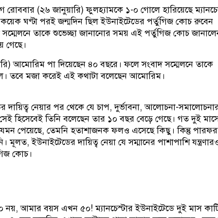
গে রোববার (২৬ জানুয়ারি) ফুলহ্যামকে ১-০ গোলে হারিয়েছে ম্যানচে
 কয়েক ঘণ্টা পরই জন্মদিন ছিল ইউনাইটেডের পর্তুগিজ কোচ রুবেন
ম্মেলনে তাকে শুভেচ্ছা জানানোর সময় এই পর্তুগিজ কোচ জানালে
ে গেছে।
ারি) আমোরিম পা দিয়েছেন ৪০ বছরে। ফলে সংবাদ সম্মেলনে তাকে
কলে। তবে মজা করেই এই কথাটা বলেছেন আমোরিম।
র দায়িত্ব নেয়ার পর থেকে যে চাপ, দুর্ভাবনা, আলোচনা-সমালোচনার
েই হিসেবেই তিনি বলেছেন তার ১০ বছর বেড়ে গেছে। গত দুই মাসে
 যেমন পেয়েছে, তেমনি হতাশাজনক ফলও এসেছে কিছু। কিন্তু পারফরম্
 মূলত, ইউনাইটেডের দায়িত্ব নেয়া যে সম্মানের পাশাপাশি যন্ত্রণার
ুগিজ কোচ।
 নয়, আমার বয়স এখন ৫০! ম্যানচেস্টার ইউনাইটেডে দুই মাস কাট