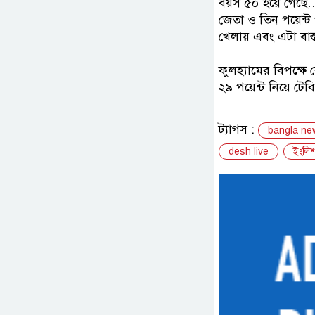
বয়স ৫০ হয়ে গেছে…।
জেতা ও তিন পয়েন্ট 
খেলায় এবং এটা বা
ফুলহ্যামের বিপক্ষ
২৯ পয়েন্ট নিয়ে টে
ট্যাগস :
bangla ne
desh live
ইংলিশ