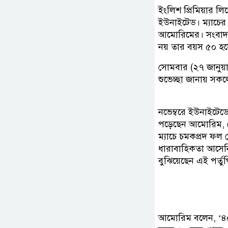
ইংলিশ প্রিমিয়ার লি
ইউনাইটেড। ম্যাচের
আমোরিমের। সংবাদ স
নয় তার বয়স ৫০ হয়
সোমবার (২৭ জানুয়
শুভেচ্ছা জানায় স
নভেম্বরে ইউনাইটেডে
পড়েছেন আমোরিম, স
ম্যাচে চমকপ্রদ ফল
ধারাবাহিকতা আসেনি।
বুঝিয়েছেন এই পর্ত
আমোরিম বলেন, ‘৪০