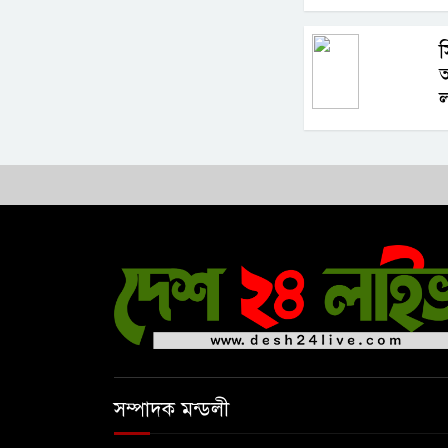
স
সম্পাদক মন্ডলী