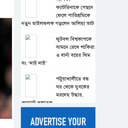
ক্যাটরিনাকে পেছনে
ফেলে পারিশ্রমিকে
নতুন মাইলফলক গড়লেন আলিয়া ভাট
ফুটবল বিশ্বকাপকে
সামনে রেখে শাকিরা
ও বার্না বয়ের থিম
সং ‘দাই দাই’
পটুয়াখালীতে বন্ধ
ঘর থেকে যুবকের
মরদেহ উদ্ধার,
রুমমেট পলাতক
বাংলাদেশি দুই
শিক্ষার্থী হত্যার