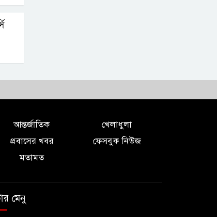
সি
আন্তর্জাতিক
খেলাধুলা
প্রবাসের খবর
ফেসবুক নিউজ
মতামত
টার মেনু