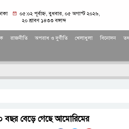
ঢাকা
০৫:০২ পূর্বাহ্ন, বুধবার, ০৫ অগাস্ট ২০২৬,
২০ শ্রাবণ ১৪৩৩ বঙ্গাব্দ
িক
রাজনীতি
অপরাধ ও দুর্ণীতি
খেলাধুলা
বিনোদন
তথ্
১০ বছর বেড়ে গেছে আমোরিমের