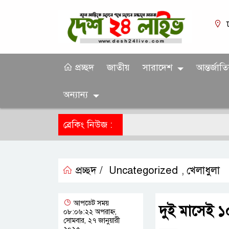
প্রচ্ছদ
জাতীয়
সারাদেশ
আন্তর্জাত
অন্যান্য
ব্রেকিং নিউজ :
প্রচ্ছদ /
Uncategorized
খেলাধুলা
,
আপডেট সময়
দুই মাসেই 
০৮:০৬:২২ অপরাহ্ন,
সোমবার, ২৭ জানুয়ারী