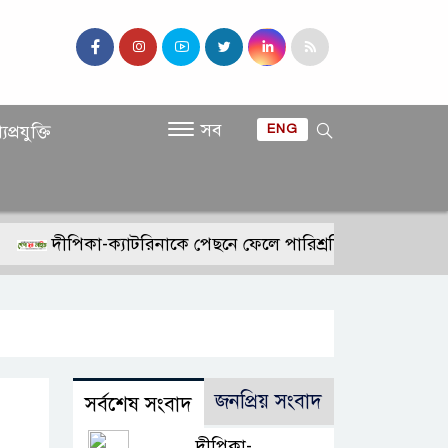
সব
যপ্রযুক্তি
ENG
দীপিকা-ক্যাটরিনাকে পেছনে ফেলে পারিশ্রমিকে নতুন মাইলফলক
জনপ্রিয় সংবাদ
সর্বশেষ সংবাদ
দীপিকা-