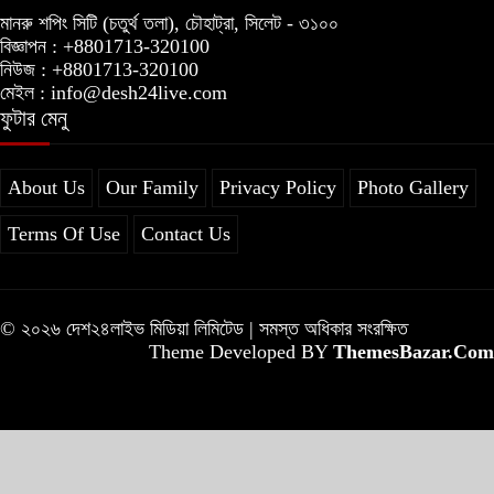
মানরু শপিং সিটি (চতুর্থ তলা), চৌহাট্রা, সিলেট - ৩১০০
বিজ্ঞাপন : +8801713-320100
নিউজ : +8801713-320100
মেইল : info@desh24live.com
ফুটার মেনু
About Us
Our Family
Privacy Policy
Photo Gallery
Terms Of Use
Contact Us
© ২০২৬ দেশ২৪লাইভ মিডিয়া লিমিটেড | সমস্ত অধিকার সংরক্ষিত
Theme Developed BY
ThemesBazar.Com