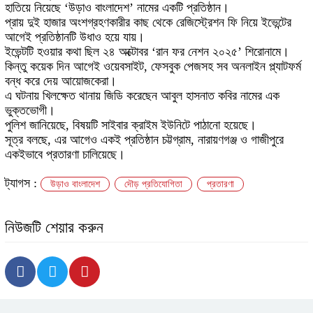
হাতিয়ে নিয়েছে
‘উড়াও বাংলাদেশ’ নামের একটি প্রতিষ্ঠান।
প্রায় দুই হাজার অংশগ্রহণকারীর কাছ থেকে রেজিস্ট্রেশন ফি নিয়ে ইভেন্টের
আগেই
প্রতিষ্ঠানটি উধাও হয়ে যায়।
ইভেন্টটি হওয়ার কথা ছিল ২৪ অক্টোবর ‘
রান ফর নেশন ২০২৫
’ শিরোনামে।
কিন্তু কয়েক দিন আগেই ওয়েবসাইট, ফেসবুক পেজসহ সব অনলাইন প্ল্যাটফর্ম
বন্ধ করে দেয় আয়োজকেরা।
এ ঘটনায় খিলক্ষেত থানায়
জিডি করেছেন আবুল হাসনাত কবির
নামের এক
ভুক্তভোগী।
পুলিশ জানিয়েছে, বিষয়টি
সাইবার ক্রাইম ইউনিটে পাঠানো হয়েছে।
সূত্র বলছে, এর আগেও একই প্রতিষ্ঠান চট্টগ্রাম, নারায়ণগঞ্জ ও গাজীপুরে
একইভাবে প্রতারণা চালিয়েছে।
ট্যাগস :
উড়াও বাংলাদেশ
দৌড় প্রতিযোগিতা
প্রতারণা
নিউজটি শেয়ার করুন