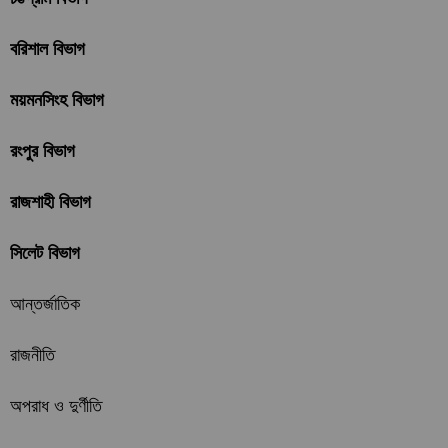
বরিশাল বিভাগ
ময়মনসিংহ বিভাগ
রংপুর বিভাগ
রাজশাহী বিভাগ
সিলেট বিভাগ
আন্তর্জাতিক
রাজনীতি
অপরাধ ও দুর্ণীতি