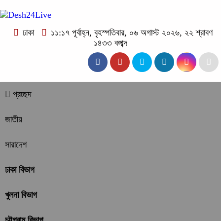
ঢাকা
১১:১৭ পূর্বাহ্ন, বৃহস্পতিবার, ০৬ অগাস্ট ২০২৬, ২২ শ্রাবণ
১৪৩৩ বঙ্গাব্দ
প্রচ্ছদ
জাতীয়
সারাদেশ
ঢাকা বিভাগ
খুলনা বিভাগ
চট্টগ্রাম বিভাগ