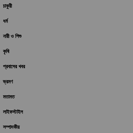
চাকুরী
ধর্ম
নারী ও শিশু
কৃষি
প্রবাসের খবর
ভ্রমণ
মতামত
লাইফস্টাইল
সম্পাদকীয়