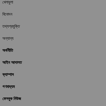
খেলাধুলা
বিনোদন
তথ্যপ্রযুক্তি
অন্যান্য
অর্থনীতি
আইন আদালত
ক্যাম্পাস
গণমাধ্যম
ফেসবুক নিউজ