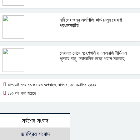
নারীদের জন্য এলপিজি কার্ড চালুর ঘোষণা
প্রধানমন্ত্রীর
মেরামত শেষে মহেশখালীর এলএনজি টার্মিনাল
পুনরায় চালু, স্বাভাবিক হচ্ছে গ্যাস সরবরাহ
আপডেট সময় ০৯:৪১:৫৬ অপরাহ্ন, রবিবার, ২৬ অক্টোবর ২০২৫
১১৩ বার পড়া হয়েছে
সর্বশেষ সংবাদ
জনপ্রিয় সংবাদ