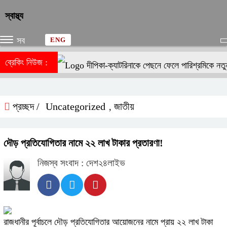
স্বাস্থ্য
সব
ENG
ব্রেকিং নিউজ :
দীপিকা-ক্যাটরিনাকে পেছনে ফেলে পারিশ্রমিকে নতু
প্রচ্ছদ /
Uncategorized
জাতীয়
,
দৌড় প্রতিযোগিতার নামে ২২ লাখ টাকার প্রতারণা!
নিজস্ব সংবাদ : দেশ২৪লাইভ
রাজধানীর পূর্বাচলে
দৌড় প্রতিযোগিতার আয়োজনের নামে
প্রায়
২২ লাখ টাকা