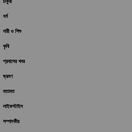
চাকুরী
ধর্ম
নারী ও শিশু
কৃষি
প্রবাসের খবর
ভ্রমণ
মতামত
লাইফস্টাইল
সম্পাদকীয়