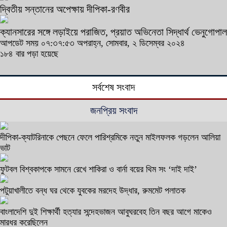
দ্বিতীয় সন্তানের অপেক্ষায় দীপিকা-রণবীর
ক্যানসারের সঙ্গে লড়াইয়ে পরাজিত, প্রয়াত অভিনেতা সিদ্ধার্থ ভেনুগোপাল
আপডেট সময় ০৭:৩৭:৫৩ অপরাহ্ন, সোমবার, ২ ডিসেম্বর ২০২৪
১৮৪ বার পড়া হয়েছে
সর্বশেষ সংবাদ
জনপ্রিয় সংবাদ
দীপিকা-ক্যাটরিনাকে পেছনে ফেলে পারিশ্রমিকে নতুন মাইলফলক গড়লেন আলিয়া
ভাট
ফুটবল বিশ্বকাপকে সামনে রেখে শাকিরা ও বার্না বয়ের থিম সং ‘দাই দাই’
পটুয়াখালীতে বন্ধ ঘর থেকে যুবকের মরদেহ উদ্ধার, রুমমেট পলাতক
বাংলাদেশি দুই শিক্ষার্থী হত্যার সন্দেহভাজন আবুঘরবেহ তিন বছর আগে মাকেও
মারধর করেছিলেন