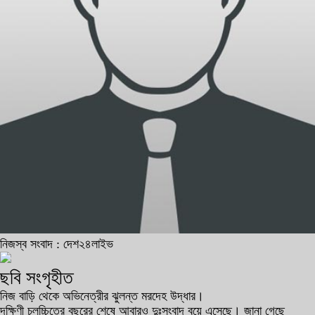
নিজস্ব সংবাদ : দেশ২৪লাইভ
ছবি সংগৃহীত
নিজ বাড়ি থেকে অভিনেত্রীর ঝুলন্ত মরদেহ উদ্ধার।
দক্ষিণী চলচ্চিত্রে বছরের শেষে আবারও দুঃসংবাদ বয়ে এসেছে। জানা গেছে