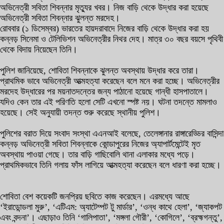
অভিনেত্রী সবিতা শিবন্নার মৃত্যুর খবর। নিজ বাড়ি থেকে উদ্ধার করা হয়েছে
অভিনেত্রী সবিতা শিবন্নার ঝুলন্ত মরদেহ।
রোববার (১ ডিসেম্বর) ভারতের হায়দরাবাদে নিজের বাড়ি থেকে উদ্ধার করা হয়
কন্নড় সিনেমা ও টেলিভিশন অভিনেত্রীর নিথর দেহ। মাত্র ৩০ বছর বয়সে পৃথিবী
থেকে বিদায় নিয়েছেন তিনি।
পুলিশ জানিয়েছে, শোবিতা শিবন্নাকে ঝুলন্ত অবস্থায় উদ্ধার করে তারা।
প্রাথমিক ভাবে অভিনেত্রী আত্মহত্যা করেছেন বলে মনে করা হচ্ছে। অভিনেত্রীর
মরদেহ উদ্ধারের পর ময়নাতদন্তের জন্য পাঠানো হয়েছে গান্ধী হাসপাতালে।
যদিও কেন তার এই পরিণতি হলো সেটি এখনো স্পষ্ট নয়। ঘটনা তদন্তে মামলাও
হয়েছে। সেই অনুযায়ী তদন্ত শুরু করেছে স্থানীয় পুলিশ।
পুলিশের বরাত দিয়ে সংবাদ সংস্থা এএনআই বলেছে, তেলেঙ্গানার রাঙ্গারেড্ডির বাসিন্দা
কন্নড় অভিনেত্রী সবিতা শিবন্নাকে কোন্ডাপুরের নিজের অ্যাপার্টমেন্টেই মৃত
অবস্থায় পাওয়া গেছে। তার বাড়ি গাছিবোলি থানা এলাকার মধ্যে পড়ে।
প্রাথমিকভাবে তিনি গলায় ফাঁস লাগিয়ে আত্মহত্যা করেছেন বলে ধারণা করা হচ্ছে।
শোবিতা বেশ কয়েকটি জনপ্রিয় ছবিতে কাজ করেছেন। এরমধ্যে আছে
‘ইরাডোন্ডলা মুরু’, ‘এটিএম: অ্যাটেম্পট টু মার্ডার’, ‘ওন্ধ কাথে হেলা’, ‘জ্যাকপট
এবং বন্দনা’। এছাড়াও তিনি ‘গালিপাতা’, ‘মঙ্গলা গৌরী’, ‘কোগিলে’, ‘ব্রহ্মগন্তু’,