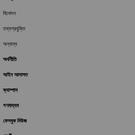
বিনোদন
তথ্যপ্রযুক্তি
অন্যান্য
অর্থনীতি
আইন আদালত
ক্যাম্পাস
গণমাধ্যম
ফেসবুক নিউজ