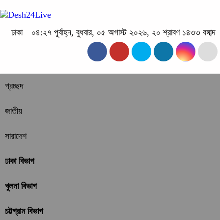
ঢাকা
০৪:২৭ পূর্বাহ্ন, বুধবার, ০৫ অগাস্ট ২০২৬, ২০ শ্রাবণ ১৪৩৩ বঙ্গাব্দ
প্রচ্ছদ
জাতীয়
সারাদেশ
ঢাকা বিভাগ
খুলনা বিভাগ
চট্টগ্রাম বিভাগ