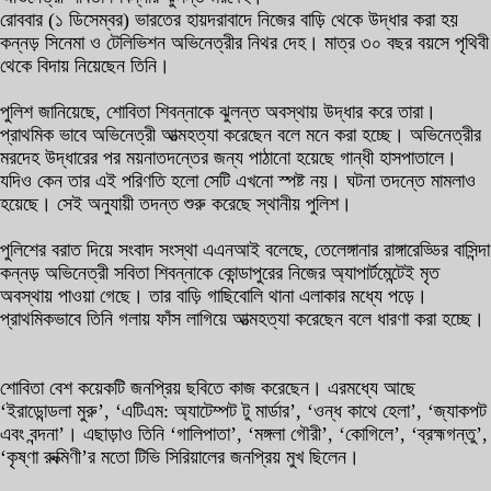
রোববার (১ ডিসেম্বর) ভারতের হায়দরাবাদে নিজের বাড়ি থেকে উদ্ধার করা হয়
কন্নড় সিনেমা ও টেলিভিশন অভিনেত্রীর নিথর দেহ। মাত্র ৩০ বছর বয়সে পৃথিবী
থেকে বিদায় নিয়েছেন তিনি।
পুলিশ জানিয়েছে, শোবিতা শিবন্নাকে ঝুলন্ত অবস্থায় উদ্ধার করে তারা।
প্রাথমিক ভাবে অভিনেত্রী আত্মহত্যা করেছেন বলে মনে করা হচ্ছে। অভিনেত্রীর
মরদেহ উদ্ধারের পর ময়নাতদন্তের জন্য পাঠানো হয়েছে গান্ধী হাসপাতালে।
যদিও কেন তার এই পরিণতি হলো সেটি এখনো স্পষ্ট নয়। ঘটনা তদন্তে মামলাও
হয়েছে। সেই অনুযায়ী তদন্ত শুরু করেছে স্থানীয় পুলিশ।
পুলিশের বরাত দিয়ে সংবাদ সংস্থা এএনআই বলেছে, তেলেঙ্গানার রাঙ্গারেড্ডির বাসিন্দা
কন্নড় অভিনেত্রী সবিতা শিবন্নাকে কোন্ডাপুরের নিজের অ্যাপার্টমেন্টেই মৃত
অবস্থায় পাওয়া গেছে। তার বাড়ি গাছিবোলি থানা এলাকার মধ্যে পড়ে।
প্রাথমিকভাবে তিনি গলায় ফাঁস লাগিয়ে আত্মহত্যা করেছেন বলে ধারণা করা হচ্ছে।
শোবিতা বেশ কয়েকটি জনপ্রিয় ছবিতে কাজ করেছেন। এরমধ্যে আছে
‘ইরাডোন্ডলা মুরু’, ‘এটিএম: অ্যাটেম্পট টু মার্ডার’, ‘ওন্ধ কাথে হেলা’, ‘জ্যাকপট
এবং বন্দনা’। এছাড়াও তিনি ‘গালিপাতা’, ‘মঙ্গলা গৌরী’, ‘কোগিলে’, ‘ব্রহ্মগন্তু’,
‘কৃষ্ণা রুক্মিণী’র মতো টিভি সিরিয়ালের জনপ্রিয় মুখ ছিলেন।