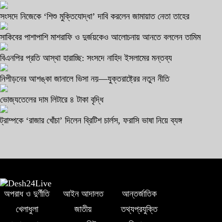
সংসদে নিজেকে ‘শিশু মুক্তিযোদ্ধা’ দাবি করলেন জামায়াত নেতা তাহের
সাকিবের পাশাপাশি মাশরাফি ও দুর্জয়কেও আলোচনায় আনতে বললেন তামিম
বিএনপির প্রতি আস্থা হারাচ্ছি: সংসদে নাহিদ ইসলামের মন্তব্য
নিপীড়নের আশঙ্কা জানালে ভিসা নয়—যুক্তরাষ্ট্রের নতুন নীতি
ভোজ্যতেলের দাম লিটারে ৪ টাকা বৃদ্ধি
ট্রাম্পকে ‘রাজার খোঁচা’ দিলেন ব্রিটিশ চার্লস, ফরাসি ভাষা নিয়ে ব্যঙ্গ
অপরাধ ও দুর্ণীতি
আইন আদালত
আন্তর্জাতিক
খেলাধুলা
জাতীয়
তথ্যপ্রযুক্তি