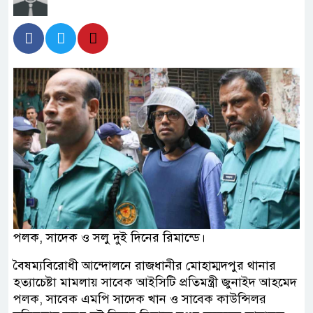
পলক, সাদেক ও সলু দুই দিনের রিমান্ডে।
বৈষম্যবিরোধী আন্দোলনে রাজধানীর মোহাম্মদপুর থানার
হত্যাচেষ্টা মামলায় সাবেক আইসিটি প্রতিমন্ত্রী জুনাইদ আহমেদ
পলক, সাবেক এমপি সাদেক খান ও সাবেক কাউন্সিলর