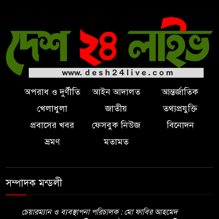
ব্রিটিশ চার্লস, ফরাসি ভাষা নিয়ে ব্যঙ্গ
অপরাধ ও দুর্ণীতি
আইন আদালত
আন্তর্জাতিক
খেলাধুলা
জাতীয়
তথ্যপ্রযুক্তি
প্রবাসের খবর
ফেসবুক নিউজ
বিনোদন
ভ্রমণ
মতামত
সম্পাদক মন্ডলী
চেয়ারম্যান ও ব্যবস্থাপনা পরিচালক : মো ফাবির আহমেদ