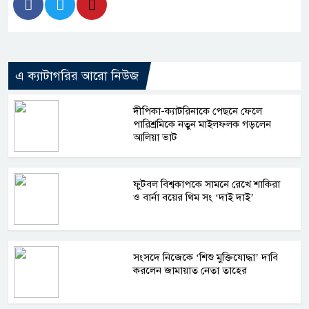
এ ক্যাটাগরির আরো নিউজ
দীপিকা-ক্যাটরিনাকে পেছনে ফেলে
পারিশ্রমিকে নতুন মাইলফলক গড়লেন
আলিয়া ভাট
ফুটবল বিশ্বকাপকে সামনে রেখে শাকিরা
ও বার্না বয়ের থিম সং ‘দাই দাই’
সংসদে নিজেকে ‘শিশু মুক্তিযোদ্ধা’ দাবি
করলেন জামায়াত নেতা তাহের