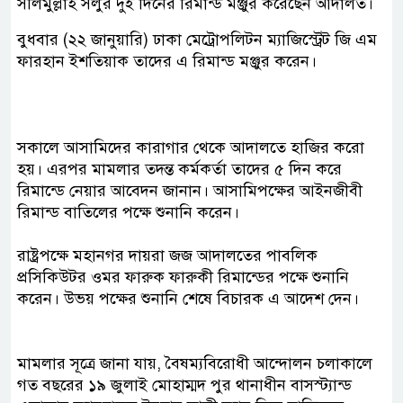
সলিমুল্লাহ সলুর দুই দিনের রিমান্ড মঞ্জুর করেছেন আদালত।
বুধবার (২২ জানুয়ারি) ঢাকা মেট্রোপলিটন ম্যাজিস্ট্রেট জি এম
ফারহান ইশতিয়াক তাদের এ রিমান্ড মঞ্জুর করেন।
সকালে আসামিদের কারাগার থেকে আদালতে হাজির করো
হয়। এরপর মামলার তদন্ত কর্মকর্তা তাদের ৫ দিন করে
রিমান্ডে নেয়ার আবেদন জানান। আসামিপক্ষের আইনজীবী
রিমান্ড বাতিলের পক্ষে শুনানি করেন।
রাষ্ট্রপক্ষে মহানগর দায়রা জজ আদালতের পাবলিক
প্রসিকিউটর ওমর ফারুক ফারুকী রিমান্ডের পক্ষে শুনানি
করেন। উভয় পক্ষের শুনানি শেষে বিচারক এ আদেশ দেন।
মামলার সূত্রে জানা যায়, বৈষম্যবিরোধী আন্দোলন চলাকালে
গত বছরের ১৯ জুলাই মোহাম্মদ পুর থানাধীন বাসস্ট্যান্ড