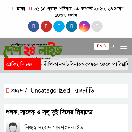
ঢাকা
০১:১৪ পূর্বাহ্ন, শনিবার, ০৮ অগাস্ট ২০২৬, ২৩ শ্রাবণ
১৪৩৩ বঙ্গাব্দ
ENG
ব্রেকিং নিউজ :
দীপিকা-ক্যাটরিনাকে পেছনে ফেলে পারিশ্রমি
প্রচ্ছদ /
Uncategorized
রাজনীতি
,
পলক, সাদেক ও সলু দুই দিনের রিমান্ডে
নিজস্ব সংবাদ : দেশ২৪লাইভ