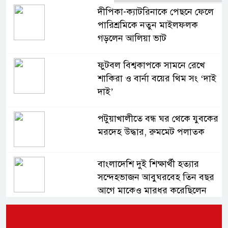
দীপিকা-ক্যাটরিনাকে পেছনে ফেলে
পারিশ্রমিকে নতুন মাইলফলক
গড়লেন আলিয়া ভাট
ফুটবল বিশ্বকাপকে সামনে রেখে
শাকিরা ও বার্না বয়ের থিম সং ‘দাই
দাই’
পটুয়াখালীতে বন্ধ ঘর থেকে যুবকের
মরদেহ উদ্ধার, রুমমেট পলাতক
বাংলাদেশি দুই শিক্ষার্থী হত্যার
সন্দেহভাজন আবুঘরবেহ তিন বছর
আগে মাকেও মারধর করেছিলেন
সংসদে নিজেকে ‘শিশু মুক্তিযোদ্ধা’