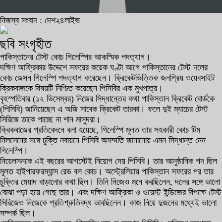
নিজস্ব সংবাদ : দেশ২৪লাইভ
ছবি সংগৃহীত
পাকিস্তানের টেস্ট কোচ গিলেস্পির আকস্মিক পদত্যাগ।
দক্ষিণ আফ্রিকার উদ্দেশে সফরের কয়েক ঘণ্টা আগে পাকিস্তানের টেস্ট দলের
কোচ জেসন গিলেস্পি পদত্যাগ করেছেন। ক্রিকেটভিত্তিক জনপ্রিয় ওয়েবসাইট
ক্রিকবাজকে বিষয়টি নিশ্চিত করেছেন পিসিবির এক মুখপাত্র।
বৃহস্পতিবার (১২ ডিসেম্বর) নিজের সিদ্ধান্তের কথা পাকিস্তান ক্রিকেট বোর্ডকে
(পিসিবি) জানিয়েছেন এ অজি সাবেক ক্রিকেট তারকা। ফলে দুই ম্যাচের টেস্ট
সিরিজে তাকে পাচ্ছে না শান মাসুদরা।
ক্রিকবাজের প্রতিবেদনে বলা হয়েছে, গিলেস্পি মূলত তার সহকারী কোচ টিম
নিলসেনের সঙ্গে চুক্তি নবায়নে পিসিবি অসম্মতি জানানোয় এমন সিদ্ধান্ত নেন
গিলেস্পি।
নিয়েলসনকে এই বছরের আগস্টেই নিয়োগ দেয় পিসিবি। তার আনুষ্ঠানিক পদ ছিল
মূলত হাইপারফরম্যান্স রেড বল কোচ। অস্ট্রেলিয়ায় পাকিস্তান সফরের পর তার
চুক্তির মেয়াদ বাড়ানোর কথা ছিল। তিনি নিজেও মনে করছিলেন, দলের সঙ্গে ভালো
বোঝা পড়া হয়ে গেছে তার। এবং দক্ষিণ আফ্রিকা ও ওয়েস্ট ইন্ডিজের বিপক্ষে টেস্ট
সিরিজেও নিজেকে প্রতিশ্রুতিবদ্ধ ভাবছিলেন। কাজ নিয়ে দুজনের মধ্যেই ভালো
সম্পর্ক ছিল।