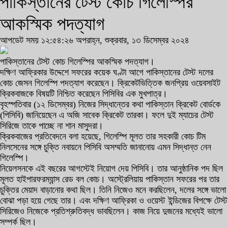
পাকিস্তানের টেস্ট কোচ গিলেস্পির
আকস্মিক পদত্যাগ
আপডেট সময় ১২:৫৪:২৬ অপরাহ্ন, শুক্রবার, ১৩ ডিসেম্বর ২০২৪
পাকিস্তানের টেস্ট কোচ গিলেস্পির আকস্মিক পদত্যাগ।
দক্ষিণ আফ্রিকার উদ্দেশে সফরের কয়েক ঘণ্টা আগে পাকিস্তানের টেস্ট দলের
কোচ জেসন গিলেস্পি পদত্যাগ করেছেন। ক্রিকেটভিত্তিক জনপ্রিয় ওয়েবসাইট
ক্রিকবাজকে বিষয়টি নিশ্চিত করেছেন পিসিবির এক মুখপাত্র।
বৃহস্পতিবার (১২ ডিসেম্বর) নিজের সিদ্ধান্তের কথা পাকিস্তান ক্রিকেট বোর্ডকে
(পিসিবি) জানিয়েছেন এ অজি সাবেক ক্রিকেট তারকা। ফলে দুই ম্যাচের টেস্ট
সিরিজে তাকে পাচ্ছে না শান মাসুদরা।
ক্রিকবাজের প্রতিবেদনে বলা হয়েছে, গিলেস্পি মূলত তার সহকারী কোচ টিম
নিলসেনের সঙ্গে চুক্তি নবায়নে পিসিবি অসম্মতি জানানোয় এমন সিদ্ধান্ত নেন
গিলেস্পি।
নিয়েলসনকে এই বছরের আগস্টেই নিয়োগ দেয় পিসিবি। তার আনুষ্ঠানিক পদ ছিল
মূলত হাইপারফরম্যান্স রেড বল কোচ। অস্ট্রেলিয়ায় পাকিস্তান সফরের পর তার
চুক্তির মেয়াদ বাড়ানোর কথা ছিল। তিনি নিজেও মনে করছিলেন, দলের সঙ্গে ভালো
বোঝা পড়া হয়ে গেছে তার। এবং দক্ষিণ আফ্রিকা ও ওয়েস্ট ইন্ডিজের বিপক্ষে টেস্ট
সিরিজেও নিজেকে প্রতিশ্রুতিবদ্ধ ভাবছিলেন। কাজ নিয়ে দুজনের মধ্যেই ভালো
সম্পর্ক ছিল।