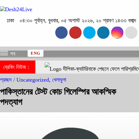
ঢাকা
০৪:৩০ পূর্বাহ্ন, বুধবার, ০৫ অগাস্ট ২০২৬, ২০ শ্রাবণ ১৪৩৩ বঙ্গাব্দ
সব
ENG
ব্রেকিং নিউজ :
দীপিকা-ক্যাটরিনাকে পেছনে ফেলে পারিশ্রমিক
প্রচ্ছদ /
Uncategorized
,
খেলাধুলা
পাকিস্তানের টেস্ট কোচ গিলেস্পির আকস্মিক
পদত্যাগ