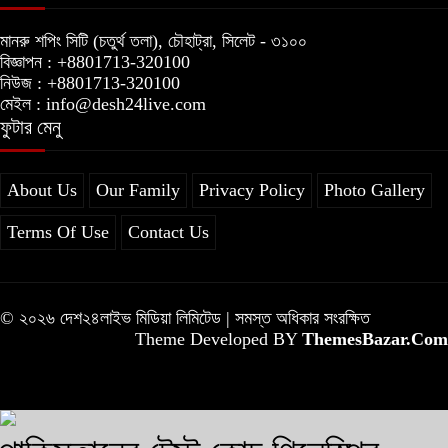
মানরু শপিং সিটি (চতুর্থ তলা), চৌহাট্রা, সিলেট - ৩১০০
বিজ্ঞাপন : +8801713-320100
নিউজ : +8801713-320100
মেইল : info@desh24live.com
ফুটার মেনু
About Us
Our Family
Privacy Policy
Photo Gallery
Terms Of Use
Contact Us
© ২০২৬ দেশ২৪লাইভ মিডিয়া লিমিটেড | সমস্ত অধিকার সংরক্ষিত
Theme Developed BY
ThemesBazar.Com