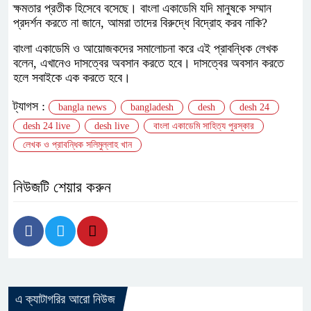
ক্ষমতার প্রতীক হিসেবে বসেছে। বাংলা একাডেমি যদি মানুষকে সম্মান
প্রদর্শন করতে না জানে, আমরা তাদের বিরুদ্ধে বিদ্রোহ করব নাকি?
বাংলা একাডেমি ও আয়োজকদের সমালোচনা করে এই প্রাবন্ধিক লেখক
বলেন, এখানেও দাসত্বের অবসান করতে হবে। দাসত্বের অবসান করতে
হলে সবাইকে এক করতে হবে।
ট্যাগস :
bangla news
bangladesh
desh
desh 24
desh 24 live
desh live
বাংলা একাডেমি সাহিত্য পুরস্কার
লেখক ও প্রাবন্ধিক সলিমুল্লাহ খান
নিউজটি শেয়ার করুন
এ ক্যাটাগরির আরো নিউজ