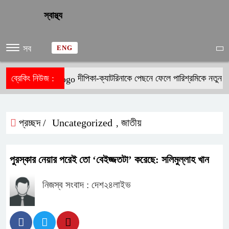
স্বাস্থ্য
সব
ENG
ব্রেকিং নিউজ :
দীপিকা-ক্যাটরিনাকে পেছনে ফেলে পারিশ্রমিকে নতুন ম
প্রচ্ছদ /
Uncategorized
জাতীয়
,
পুরস্কার নেয়ার পরেই তো ‘বেইজ্জতটা’ করেছে: সলিমুল্লাহ খান
নিজস্ব সংবাদ : দেশ২৪লাইভ