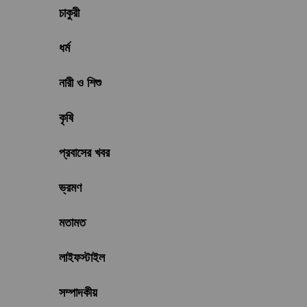
চাকুরী
ধর্ম
নারী ও শিশু
কৃষি
প্রবাসের খবর
ভ্রমণ
মতামত
লাইফস্টাইল
সম্পাদকীয়