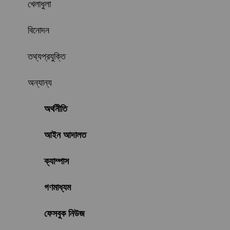
খেলাধুলা
বিনোদন
তথ্যপ্রযুক্তি
অন্যান্য
অর্থনীতি
আইন আদালত
ক্যাম্পাস
গণমাধ্যম
ফেসবুক নিউজ