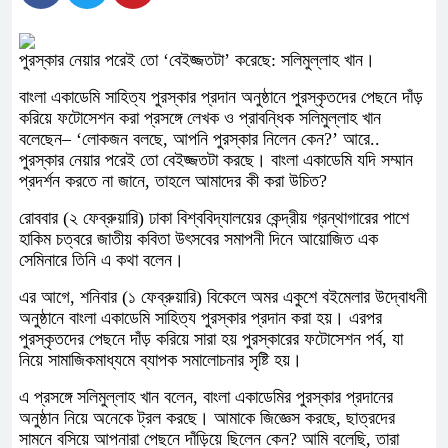
পুরস্কার নেয়ার পরেই তো ‘বেইজ্জতটা’ করেছে: সলিমুল্লাহ খান।
বাংলা একাডেমি সাহিত্য পুরস্কার প্রদান অনুষ্ঠানে পুরস্কৃতদের পেছনে দাঁড়
করিয়ে ফটোসেশন করা প্রসঙ্গে লেখক ও প্রাবন্ধিক সলিমুল্লাহ খান
বলেছেন– ‘লোকজন বলছে, আপনি পুরস্কার নিলেন কেন?’ আরে..
পুরস্কার নেয়ার পরেই তো বেইজ্জতটা করছে। বাংলা একাডেমি যদি সম্মান
প্রদর্শন করতে না জানে, তাহলে আমাদের কী করা উচিত?
রোববার (২ ফেব্রুয়ারি) ঢাকা বিশ্ববিদ্যালয়ের কেন্দ্রীয় গ্রন্থাগারের পাশে
হাকিম চত্বরে জাতীয় কবিতা উৎসবের সমাপনী দিনে আয়োজিত এক
সেমিনারে তিনি এ কথা বলেন।
এর আগে, শনিবার (১ ফেব্রুয়ারি) বিকেলে অমর একুশে বইমেলার উদ্বোধনী
অনুষ্ঠানে বাংলা একাডেমি সাহিত্য পুরস্কার প্রদান করা হয়। এরপর
পুরস্কৃতদের পেছনে দাঁড় করিয়ে সারা হয় পুরস্কারের ফটোসেশন পর্ব, যা
নিয়ে সামাজিকমাধ্যমে ব্যাপক সমালোচনার সৃষ্টি হয়।
এ প্রসঙ্গে সলিমুল্লাহ খান বলেন, বাংলা একাডেমির পুরস্কার প্রদানের
অনুষ্ঠান নিয়ে অনেকে ট্রল করছে। আমাকে জিজ্ঞেস করছে, ছাত্রদের
সামনে বসিয়ে আপনারা পেছনে দাঁড়িয়ে ছিলেন কেন? আমি বলেছি, তারা