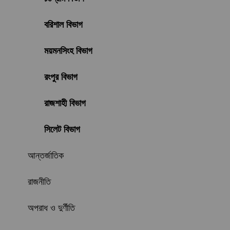
বরিশাল বিভাগ
ময়মনসিংহ বিভাগ
রংপুর বিভাগ
রাজশাহী বিভাগ
সিলেট বিভাগ
আন্তর্জাতিক
রাজনীতি
অপরাধ ও দুর্ণীতি