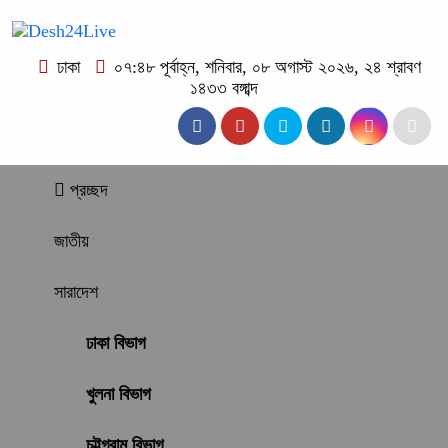
ঢাকা
০৭:৪৮ পূর্বাহ্ন, শনিবার, ০৮ অগাস্ট ২০২৬, ২৪ শ্রাবণ
১৪৩৩ বঙ্গাব্দ
প্রচ্ছদ
জাতীয়
সারাদেশ
ঢাকা বিভাগ
খুলনা বিভাগ
চট্টগ্রাম বিভাগ