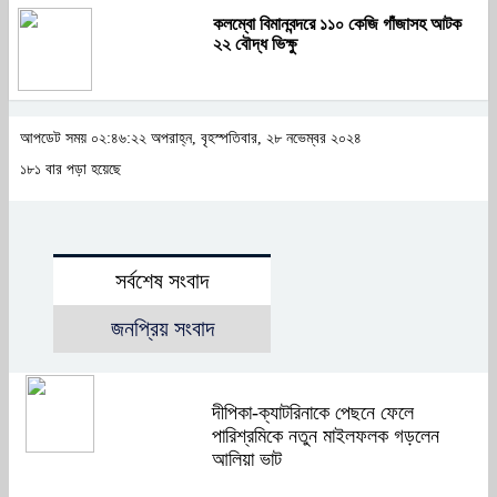
কলম্বো বিমানবন্দরে ১১০ কেজি গাঁজাসহ আটক
২২ বৌদ্ধ ভিক্ষু
আপডেট সময় ০২:৪৬:২২ অপরাহ্ন, বৃহস্পতিবার, ২৮ নভেম্বর ২০২৪
১৮১ বার পড়া হয়েছে
সর্বশেষ সংবাদ
জনপ্রিয় সংবাদ
দীপিকা-ক্যাটরিনাকে পেছনে ফেলে
পারিশ্রমিকে নতুন মাইলফলক গড়লেন
আলিয়া ভাট