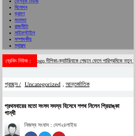
ফেসবুক নিউজ
বিনোদন
ভ্রমণ
মতামত
রাজনীতি
লাইফস্টাইল
সম্পাদকীয়
স্বাস্থ্য
ব্রেকিং নিউজ :
দীপিকা-ক্যাটরিনাকে পেছনে ফেলে পারিশ্রমিকে নতুন মা
প্রচ্ছদ /
Uncategorized
আন্তর্জাতিক
,
প্রথমবারের মতো সংসদ সদস্য হিসেবে শপথ নিলেন প্রিয়াঙ্কা
গান্ধী
নিজস্ব সংবাদ : দেশ২৪লাইভ