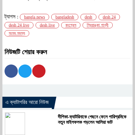
ট্যাগস :
bangla news
bangladesh
desh
desh 24
desh 24 live
desh live
কংগ্রেস
প্রিয়াঙ্কা গান্ধী
সংসদ সদস্য
নিউজটি শেয়ার করুন
এ ক্যাটাগরির আরো নিউজ
দীপিকা-ক্যাটরিনাকে পেছনে ফেলে পারিশ্রমিকে
নতুন মাইলফলক গড়লেন আলিয়া ভাট