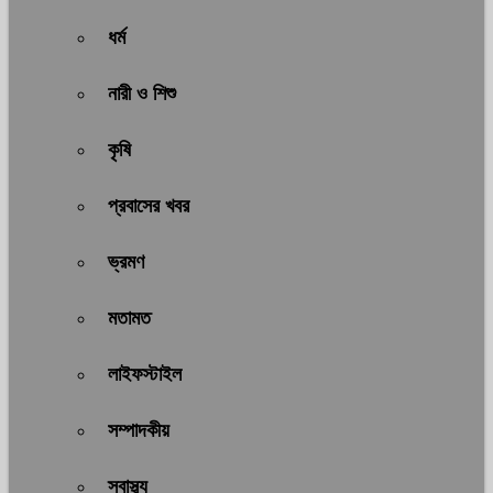
ধর্ম
নারী ও শিশু
কৃষি
প্রবাসের খবর
ভ্রমণ
মতামত
লাইফস্টাইল
সম্পাদকীয়
স্বাস্থ্য