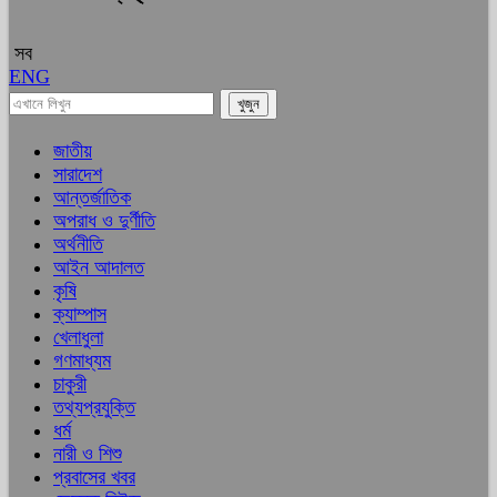
সব
ENG
জাতীয়
সারাদেশ
আন্তর্জাতিক
অপরাধ ও দুর্ণীতি
অর্থনীতি
আইন আদালত
কৃষি
ক্যাম্পাস
খেলাধুলা
গণমাধ্যম
চাকুরী
তথ্যপ্রযুক্তি
ধর্ম
নারী ও শিশু
প্রবাসের খবর