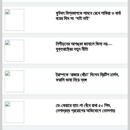
ফুটবল বিশ্বকাপকে সামনে রেখে শাকিরা ও বার্না
বয়ের থিম সং ‘দাই দাই’
নিপীড়নের আশঙ্কা জানালে ভিসা নয়—
যুক্তরাষ্ট্রের নতুন নীতি
ট্রাম্পকে ‘রাজার খোঁচা’ দিলেন ব্রিটিশ চার্লস,
ফরাসি ভাষা নিয়ে ব্যঙ্গ
ডে-কেয়ারে হাত-পা বেঁধে রাখা ৫০ শিশু,
নেশাদ্রব্য প্রয়োগের অভিযোগে তোলপাড়