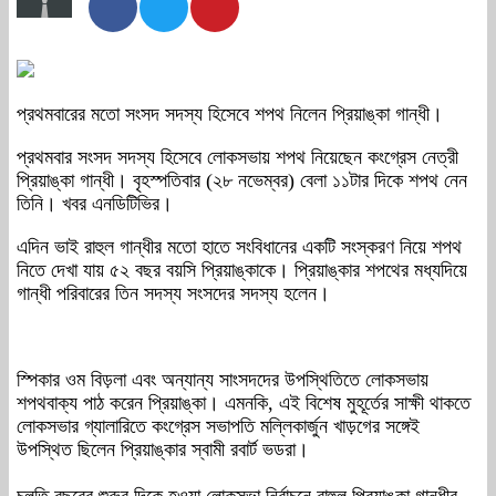
প্রথমবারের মতো সংসদ সদস্য হিসেবে শপথ নিলেন প্রিয়াঙ্কা গান্ধী।
প্রথমবার সংসদ সদস্য হিসেবে লোকসভায় শপথ নিয়েছেন কংগ্রেস নেত্রী
প্রিয়াঙ্কা গান্ধী। বৃহস্পতিবার (২৮ নভেম্বর) বেলা ১১টার দিকে শপথ নেন
তিনি। খবর এনডিটিভির।
এদিন ভাই রাহুল গান্ধীর মতো হাতে সংবিধানের একটি সংস্করণ নিয়ে শপথ
নিতে দেখা যায় ৫২ বছর বয়সি প্রিয়াঙ্কাকে। প্রিয়াঙ্কার শপথের মধ্যদিয়ে
গান্ধী পরিবারের তিন সদস্য সংসদের সদস্য হলেন।
স্পিকার ওম বিড়লা এবং অন্যান্য সাংসদদের উপস্থিতিতে লোকসভায়
শপথবাক্য পাঠ করেন প্রিয়াঙ্কা। এমনকি, এই বিশেষ মুহূর্তের সাক্ষী থাকতে
লোকসভার গ্যালারিতে কংগ্রেস সভাপতি মল্লিকার্জুন খাড়গের সঙ্গেই
উপস্থিত ছিলেন প্রিয়াঙ্কার স্বামী রবার্ট ভডরা।