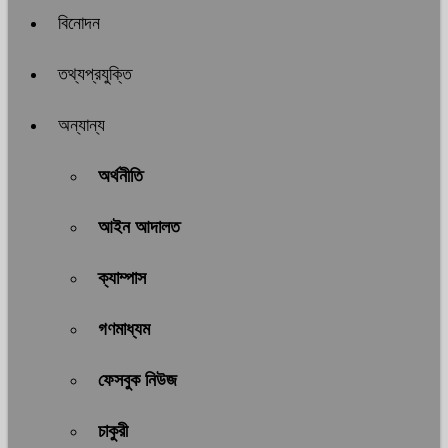
বিনোদন
তথ্যপ্রযুক্তি
অন্যান্য
অর্থনীতি
আইন আদালত
ক্যাম্পাস
গণমাধ্যম
ফেসবুক নিউজ
চাকুরী