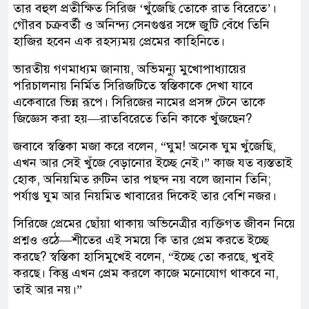
তার বহুল প্রতীক্ষিত সিরিজ ‘খুঁজেছি তোকে রাত বিরেতে’।
গৌরব চক্রবর্তী ও অনিন্দ্য সেনগুপ্তর সঙ্গে জুটি বেঁধে তিনি
হাজির হবেন এক রহস্যময় প্রেমের কাহিনিতে।
ভারতীয় গণমাধ্যম জানায়, অভিমন্যু মুখোপাধ্যায়ের
পরিচালনায় নির্মিত সিরিজটিতে স্বস্তিকাকে দেখা যাবে
একেবারে ভিন্ন রূপে। সিরিজের নামের প্রসঙ্গ টেনে তাকে
জিজ্ঞেস করা হয়—রাতবিরেতে তিনি কাকে খুঁজছেন?
জবাবে স্বস্তিকা মজা করে বলেন, “ঘুম! অনেক ঘুম খুঁজেছি,
এখন আর সেই খুঁজে বেড়ানোর ইচ্ছে নেই।” কাজ যত ব্যস্ততাই
হোক, অনিয়মিত রুটিন তার পছন্দ নয় বলে জানান তিনি;
পর্যাপ্ত ঘুম আর নিয়মিত খাবারের দিকেই তার বেশি নজর।
সিরিজে প্রেমের ছোঁয়া থাকায় অভিনেত্রীর ব্যক্তিগত জীবন নিয়ে
প্রশ্নও ওঠে—শীতের এই সময়ে কি তার প্রেম করতে ইচ্ছে
করছে? স্বস্তিকা হাসিমুখেই বলেন, “ইচ্ছে তো করছে, খুবই
করছে। কিন্তু এখন প্রেম করলে কাজে মনোযোগ থাকবে না,
তাই আর নয়।”