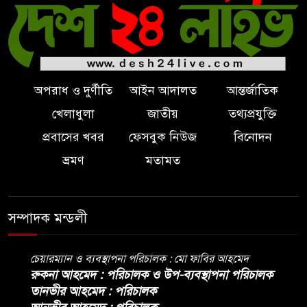
অপরাধ ও দুর্ণীতি
আইন আদালত
আন্তর্জাতিক
খেলাধুলা
জাতীয়
তথ্যপ্রযুক্তি
প্রবাসের খবর
ফেসবুক নিউজ
বিনোদন
ভ্রমণ
মতামত
সম্পাদক মন্ডলী
চেয়ারম্যান ও ব্যবস্থাপনা পরিচালক : মো ফাবির আহমেদ
রুকনা আহমেদ : পরিচালক ও উপ-ব্যবস্থাপনা পরিচালক
তানভীর আহমেদ : পরিচালক