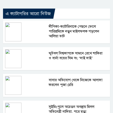
এ ক্যাটাগরির আরো নিউজ
দীপিকা-ক্যাটরিনাকে পেছনে ফেলে
পারিশ্রমিকে নতুন মাইলফলক গড়লেন
আলিয়া ভাট
ফুটবল বিশ্বকাপকে সামনে রেখে শাকিরা
ও বার্না বয়ের থিম সং ‘দাই দাই’
বাবার অভিযোগ থেকে নিজেকে আলাদা
করলেন পূজা চেরি
সুইমিংপুলে অচেতন অবস্থায় মিলল
অভিনেত্রী নাদিয়া, পরে মৃত্যু