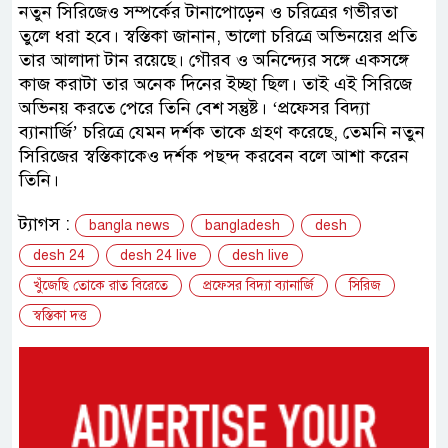
নতুন সিরিজেও সম্পর্কের টানাপোড়েন ও চরিত্রের গভীরতা
তুলে ধরা হবে। স্বস্তিকা জানান, ভালো চরিত্রে অভিনয়ের প্রতি
তার আলাদা টান রয়েছে। গৌরব ও অনিন্দ্যের সঙ্গে একসঙ্গে
কাজ করাটা তার অনেক দিনের ইচ্ছা ছিল। তাই এই সিরিজে
অভিনয় করতে পেরে তিনি বেশ সন্তুষ্ট। ‘প্রফেসর বিদ্যা
ব্যানার্জি’ চরিত্রে যেমন দর্শক তাকে গ্রহণ করেছে, তেমনি নতুন
সিরিজের স্বস্তিকাকেও দর্শক পছন্দ করবেন বলে আশা করেন
তিনি।
ট্যাগস :
bangla news
bangladesh
desh
desh 24
desh 24 live
desh live
খুঁজেছি তোকে রাত বিরেতে
প্রফেসর বিদ্যা ব্যানার্জি
সিরিজ
স্বস্তিকা দত্ত