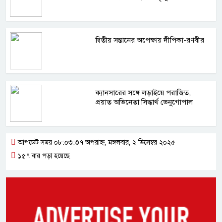
দ্বিতীয় সন্তানের অপেক্ষায় দীপিকা-রণবীর
ক্যানসারের সঙ্গে লড়াইয়ে পরাজিত,
প্রয়াত অভিনেতা সিদ্ধার্থ ভেনুগোপাল
আপডেট সময় ০৮:০৩:৩৭ অপরাহ্ন, মঙ্গলবার, ২ ডিসেম্বর ২০২৫
১৫৭ বার পড়া হয়েছে