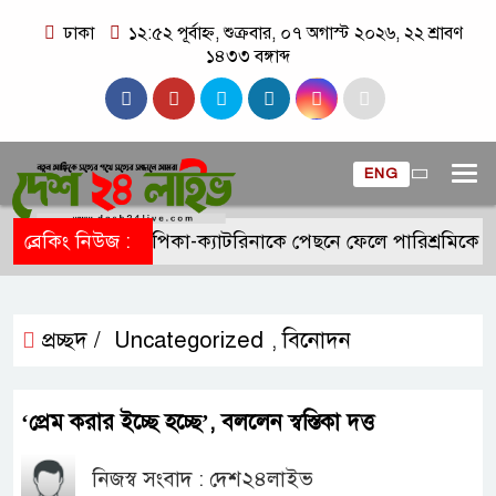
ঢাকা
১২:৫২ পূর্বাহ্ন, শুক্রবার, ০৭ অগাস্ট ২০২৬, ২২ শ্রাবণ
১৪৩৩ বঙ্গাব্দ
ENG
ব্রেকিং নিউজ :
দীপিকা-ক্যাটরিনাকে পেছনে ফেলে পারিশ্রমিকে ন
প্রচ্ছদ /
Uncategorized
বিনোদন
,
‘প্রেম করার ইচ্ছে হচ্ছে’, বললেন স্বস্তিকা দত্ত
নিজস্ব সংবাদ : দেশ২৪লাইভ