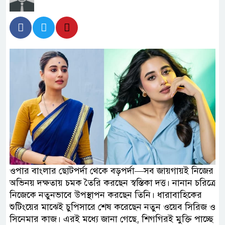
ওপার বাংলার ছোটপর্দা থেকে বড়পর্দা—সব জায়গায়ই নিজের
অভিনয় দক্ষতায় চমক তৈরি করছেন স্বস্তিকা দত্ত। নানান চরিত্রে
নিজেকে নতুনভাবে উপস্থাপন করছেন তিনি। ধারাবাহিকের
শুটিংয়ের মাঝেই চুপিসারে শেষ করেছেন নতুন ওয়েব সিরিজ ও
সিনেমার কাজ। এরই মধ্যে জানা গেছে, শিগগিরই মুক্তি পাচ্ছে