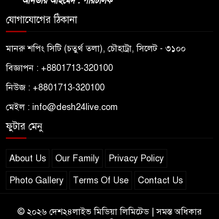
আনভীর আহমেদ : পরিচালক
যোগাযোগের ঠিকানা
মানরু শপিং সিটি (চতুর্থ তলা), চৌহাট্রা, সিলেট - ৩১০০
বিজ্ঞাপন : +8801713-320100
নিউজ : +8801713-320100
মেইল : info@desh24live.com
ফুটার মেনু
About Us
Our Family
Privacy Policy
Photo Gallery
Terms Of Use
Contact Us
© ২০২৬ দেশ২৪লাইভ মিডিয়া লিমিটেড | সমস্ত অধিকার