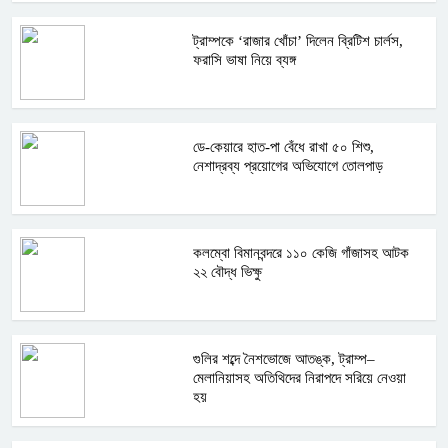
ট্রাম্পকে ‘রাজার খোঁচা’ দিলেন ব্রিটিশ চার্লস,
ফরাসি ভাষা নিয়ে ব্যঙ্গ
ডে-কেয়ারে হাত-পা বেঁধে রাখা ৫০ শিশু,
নেশাদ্রব্য প্রয়োগের অভিযোগে তোলপাড়
কলম্বো বিমানবন্দরে ১১০ কেজি গাঁজাসহ আটক
২২ বৌদ্ধ ভিক্ষু
গুলির শব্দে নৈশভোজে আতঙ্ক, ট্রাম্প–
মেলানিয়াসহ অতিথিদের নিরাপদে সরিয়ে নেওয়া
হয়