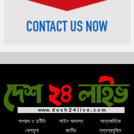
নিপীড়নের আশঙ্কা জানালে ভিসা নয়—
যুক্তরাষ্ট্রের নতুন নীতি
ভোজ্যতেলের দাম লিটারে ৪ টাকা বৃদ্ধি
ট্রাম্পকে ‘রাজার খোঁচা’ দিলেন ব্রিটিশ
চার্লস, ফরাসি ভাষা নিয়ে ব্যঙ্গ
অপরাধ ও দুর্ণীতি
আইন আদালত
আন্তর্জাতিক
খেলাধুলা
জাতীয়
তথ্যপ্রযুক্তি