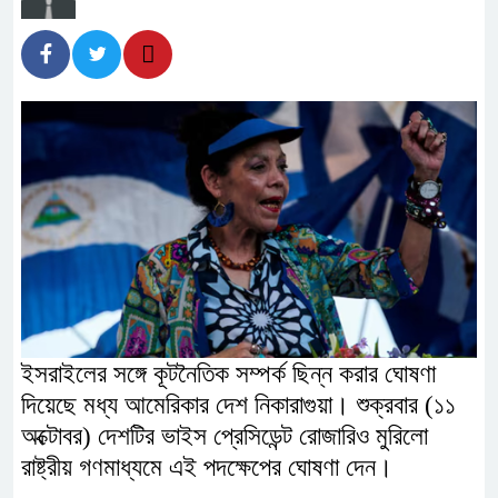
ইসরাইলের সঙ্গে কূটনৈতিক সম্পর্ক ছিন্ন করার ঘোষণা
দিয়েছে মধ্য আমেরিকার দেশ নিকারাগুয়া। শুক্রবার (১১
অক্টোবর) দেশটির ভাইস প্রেসিডেন্ট রোজারিও মুরিলো
রাষ্ট্রীয় গণমাধ্যমে এই পদক্ষেপের ঘোষণা দেন।