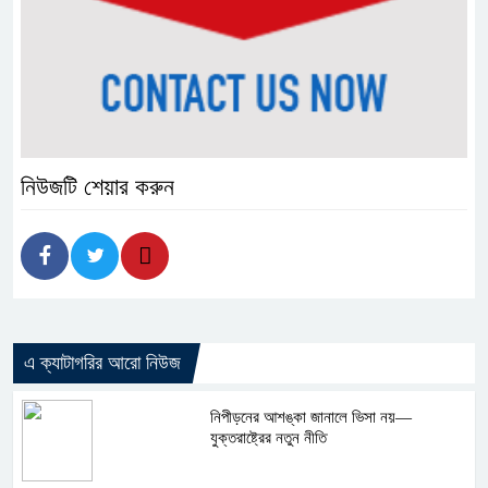
নিউজটি শেয়ার করুন
এ ক্যাটাগরির আরো নিউজ
নিপীড়নের আশঙ্কা জানালে ভিসা নয়—
যুক্তরাষ্ট্রের নতুন নীতি