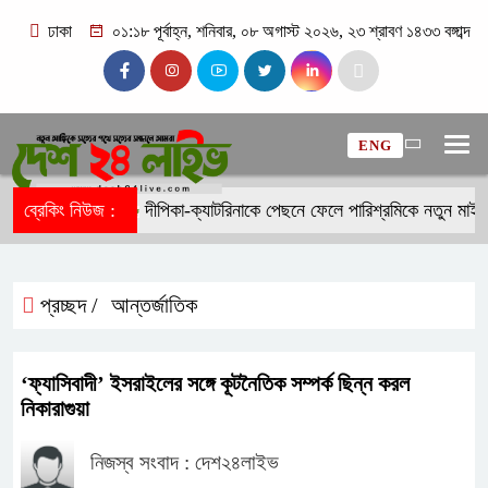
ঢাকা
০১:১৮ পূর্বাহ্ন, শনিবার, ০৮ অগাস্ট ২০২৬, ২৩ শ্রাবণ ১৪৩৩ বঙ্গাব্দ
ENG
ব্রেকিং নিউজ :
দীপিকা-ক্যাটরিনাকে পেছনে ফেলে পারিশ্রমিকে নতুন মাইল
প্রচ্ছদ /
আন্তর্জাতিক
‘ফ্যাসিবাদী’ ইসরাইলের সঙ্গে কূটনৈতিক সম্পর্ক ছিন্ন করল
নিকারাগুয়া
নিজস্ব সংবাদ : দেশ২৪লাইভ