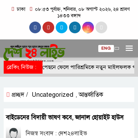
ঢাকা
০৮:৫৩ পূর্বাহ্ন, শনিবার, ০৮ অগাস্ট ২০২৬, ২৪ শ্রাবণ
১৪৩৩ বঙ্গাব্দ
ENG
কা-ক্যাটরিনাকে পেছনে ফেলে পারিশ্রমিকে নতুন মাইলফলক গড়লে
ব্রেকিং নিউজ :
প্রচ্ছদ /
Uncategorized
আন্তর্জাতিক
,
বাইডেনের বিদায়ী ভাষণ কবে, জানাল হোয়াইট হাউস
নিজস্ব সংবাদ : দেশ২৪লাইভ