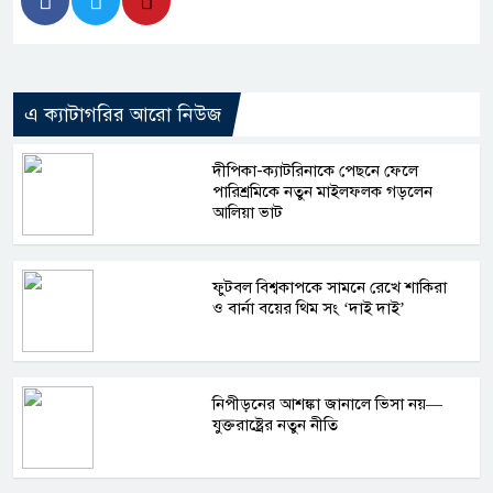
এ ক্যাটাগরির আরো নিউজ
দীপিকা-ক্যাটরিনাকে পেছনে ফেলে
পারিশ্রমিকে নতুন মাইলফলক গড়লেন
আলিয়া ভাট
ফুটবল বিশ্বকাপকে সামনে রেখে শাকিরা
ও বার্না বয়ের থিম সং ‘দাই দাই’
নিপীড়নের আশঙ্কা জানালে ভিসা নয়—
যুক্তরাষ্ট্রের নতুন নীতি