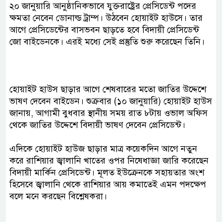
২০ জানুয়ারি আনুষ্ঠানিকভাবে যুক্তরাষ্ট্রের প্রেসিডেন্ট পদের
ক্ষমতা নেবেন ডোনাল্ড ট্রাম্প। উঠবেন হোয়াইট হাউসে। তার
আগে প্রেসিডেন্টের বাসভবন ছাড়তে হবে বিদায়ী প্রেসিডেন্ট
জো বাইডেনকে। এরই মধ্যে সেই প্রস্তুতি শুরু করেছেন তিনি।
হোয়াইট হাউস ছাড়ার আগে শেষবারের মতো জাতির উদ্দেশে
ভাষণ দেবেন বাইডেন। শুক্রবার (১০ জানুয়ারি) হোয়াইট হাউস
জানায়, আগামী বুধবার স্থানীয় সময় রাত ৮টায় ওভাল অফিস
থেকে জাতির উদ্দেশে বিদায়ী ভাষণ দেবেন প্রেসিডেন্ট।
এদিকে হোয়াইট হাউজ ছাড়ার মাত্র কয়েকদিন আগে নতুন
করে রাশিয়ার জ্বালানি খাতের ওপর নিষেধাজ্ঞা জারি করেছেন
বিদায়ী মার্কিন প্রেসিডেন্ট। মূলত ইউক্রেনকে সহায়তার অংশ
হিসেবে জ্বালানি থেকে রাশিয়ার আয় কমাতেই এমন পদক্ষেপ
বলে মনে করছেন বিশ্লেষকরা।