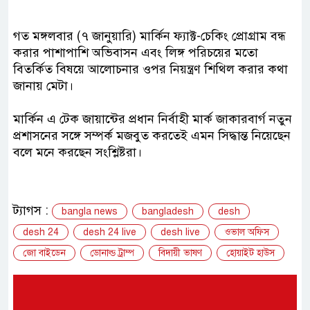
গত মঙ্গলবার (৭ জানুয়ারি) মার্কিন ফ্যাক্ট-চেকিং প্রোগ্রাম বন্ধ
করার পাশাপাশি অভিবাসন এবং লিঙ্গ পরিচয়ের মতো
বিতর্কিত বিষয়ে আলোচনার ওপর নিয়ন্ত্রণ শিথিল করার কথা
জানায় মেটা।
মার্কিন এ টেক জায়ান্টের প্রধান নির্বাহী মার্ক জাকারবার্গ নতুন
প্রশাসনের সঙ্গে সম্পর্ক মজবুত করতেই এমন সিদ্ধান্ত নিয়েছেন
বলে মনে করছেন সংশ্লিষ্টরা।
ট্যাগস :
bangla news
bangladesh
desh
desh 24
desh 24 live
desh live
ওভাল অফিস
জো বাইডেন
ডোনাল্ড ট্রাম্প
বিদায়ী ভাষণ
হোয়াইট হাউস