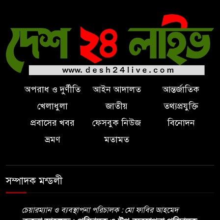
ব্রিটিশ চার্লস, ফরাসি ভাষা নিয়ে ব্যঙ্গ
অপরাধ ও দুর্ণীতি
আইন আদালত
আন্তর্জাতিক
খেলাধুলা
জাতীয়
তথ্যপ্রযুক্তি
প্রবাসের খবর
ফেসবুক নিউজ
বিনোদন
ভ্রমণ
মতামত
সম্পাদক মন্ডলী
চেয়ারম্যান ও ব্যবস্থাপনা পরিচালক : মো ফাবির আহমেদ