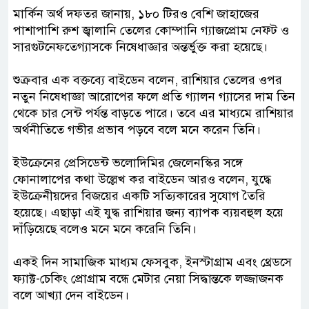
মার্কিন অর্থ দফতর জানায়, ১৮০ টিরও বেশি জাহাজের
পাশাপাশি রুশ জ্বালানি তেলের কোম্পানি গ্যাজপ্রোম নেফ্ট ও
সারগুটনেফতেগ্যাসকে নিষেধাজ্ঞার অন্তর্ভুক্ত করা হয়েছে।
শুক্রবার এক বক্তব্যে বাইডেন বলেন, রাশিয়ার তেলের ওপর
নতুন নিষেধাজ্ঞা আরোপের ফলে প্রতি গ্যালন গ্যাসের দাম তিন
থেকে চার সেন্ট পর্যন্ত বাড়তে পারে। তবে এর মাধ্যমে রাশিয়ার
অর্থনীতিতে গভীর প্রভাব পড়বে বলে মনে করেন তিনি।
ইউক্রেনের প্রেসিডেন্ট ভলোদিমির জেলেনস্কির সঙ্গে
ফোনালাপের কথা উল্লেখ কর বাইডেন আরও বলেন, যুদ্ধে
ইউক্রেনীয়দের বিজয়ের একটি সত্যিকারের সুযোগ তৈরি
হয়েছে। এছাড়া এই যুদ্ধ রাশিয়ার জন্য ব্যাপক ব্যয়বহুল হয়ে
দাঁড়িয়েছে বলেও মনে মনে করেনি তিনি।
একই দিন সামাজিক মাধ্যম ফেসবুক, ইনস্টাগ্রাম এবং থ্রেডসে
ফ্যাক্ট-চেকিং প্রোগ্রাম বন্ধে মেটার নেয়া সিদ্ধান্তকে লজ্জাজনক
বলে আখ্যা দেন বাইডেন।