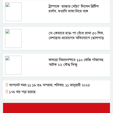
ট্রাম্পকে ‘রাজার খোঁচা’ দিলেন ব্রিটিশ
চার্লস, ফরাসি ভাষা নিয়ে ব্যঙ্গ
ডে-কেয়ারে হাত-পা বেঁধে রাখা ৫০ শিশু,
নেশাদ্রব্য প্রয়োগের অভিযোগে তোলপাড়
কলম্বো বিমানবন্দরে ১১০ কেজি গাঁজাসহ
আটক ২২ বৌদ্ধ ভিক্ষু
আপডেট সময় ১১:১৯:৩৯ অপরাহ্ন, শনিবার, ১১ জানুয়ারী ২০২৫
১৭৪ বার পড়া হয়েছে