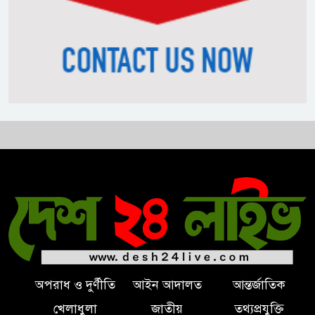
নিপীড়নের আশঙ্কা জানালে ভিসা নয়
—যুক্তরাষ্ট্রের নতুন নীতি
ভোজ্যতেলের দাম লিটারে ৪ টাকা
বৃদ্ধি
ট্রাম্পকে ‘রাজার খোঁচা’ দিলেন
ব্রিটিশ চার্লস, ফরাসি ভাষা নিয়ে ব্যঙ্গ
অপরাধ ও দুর্ণীতি
আইন আদালত
আন্তর্জাতিক
খেলাধুলা
জাতীয়
তথ্যপ্রযুক্তি