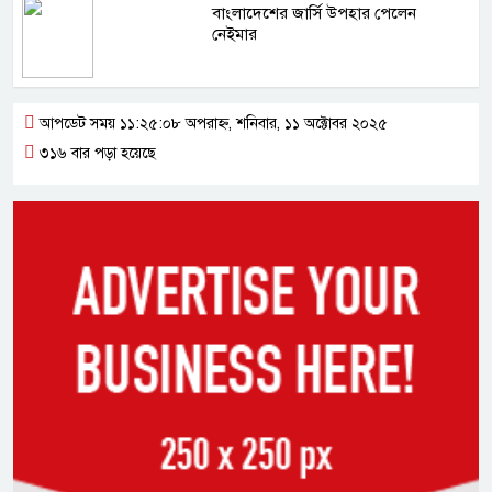
বাংলাদেশের জার্সি উপহার পেলেন
নেইমার
আপডেট সময় ১১:২৫:০৮ অপরাহ্ন, শনিবার, ১১ অক্টোবর ২০২৫
৩১৬ বার পড়া হয়েছে