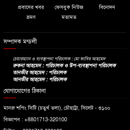
প্রবাসের খবর
ফেসবুক নিউজ
বিনোদন
ভ্রমণ
মতামত
সম্পাদক মন্ডলী
চেয়ারম্যান ও ব্যবস্থাপনা পরিচালক : মো ফাবির আহমেদ
রুকনা আহমেদ : পরিচালক ও উপ-ব্যবস্থাপনা পরিচালক
তানভীর আহমেদ : পরিচালক
আনভীর আহমেদ : পরিচালক
যোগাযোগের ঠিকানা
মানরু শপিং সিটি (চতুর্থ তলা), চৌহাট্রা, সিলেট - ৩১০০
বিজ্ঞাপন : +8801713-320100