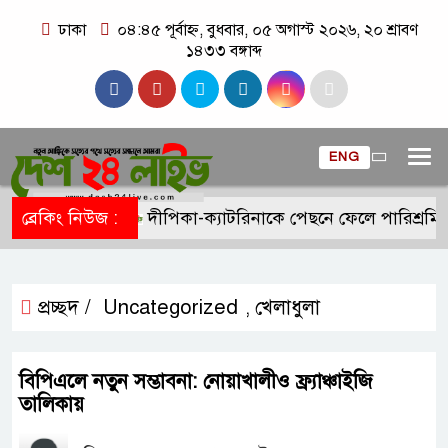
ঢাকা
০৪:৪৫ পূর্বাহ্ন, বুধবার, ০৫ অগাস্ট ২০২৬, ২০ শ্রাবণ
১৪৩৩ বঙ্গাব্দ
ENG
ব্রেকিং নিউজ :
দীপিকা-ক্যাটরিনাকে পেছনে ফেলে পারিশ্রমি
প্রচ্ছদ /
Uncategorized
খেলাধুলা
,
বিপিএলে নতুন সম্ভাবনা: নোয়াখালীও ফ্র্যাঞ্চাইজি
তালিকায়