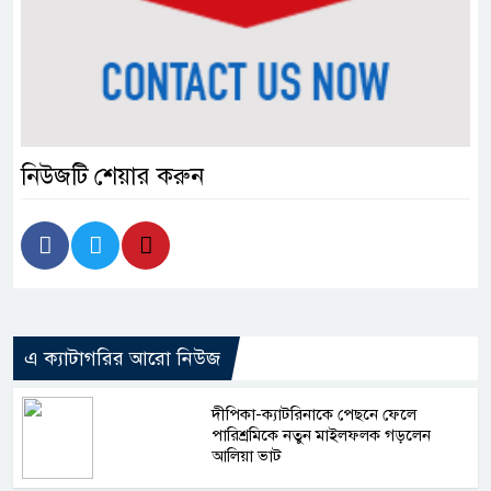
নিউজটি শেয়ার করুন
এ ক্যাটাগরির আরো নিউজ
দীপিকা-ক্যাটরিনাকে পেছনে ফেলে
পারিশ্রমিকে নতুন মাইলফলক গড়লেন
আলিয়া ভাট