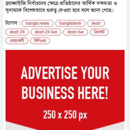
ফ্র্যাঞ্চাইজি নির্বাচনের ক্ষেত্রে প্রতিষ্ঠানের আর্থিক সক্ষমতা ও
সুনামকে বিশেষভাবে গুরুত্ব দেওয়া হবে বলে জানা গেছে।
ট্যাগস :
bangla news
bangladesh
desh
desh 24
desh 24 live
desh live
ক্রিকেট
নোয়াখালী
বিপিএল