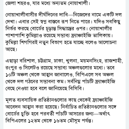
জেলা শহরও, যার মধ্যে অন্যতম নোয়াখালী।
নোয়াখালীবাসীর দীর্ঘদিনের দাবি—নিজেদের নামে একটি দল
দেখা। এবার সেই স্বপ্ন বাস্তবে রূপ নিতে পারে। যদিও সবকিছু
নির্ভর করছে বোর্ডের চূড়ান্ত সিদ্ধান্তের ওপর। নোয়াখালীর
পাশাপাশি কুমিল্লাও রয়েছে সম্ভাব্য ফ্র্যাঞ্চাইজি তালিকায়।
কুমিল্লা শিগগিরই নতুন বিভাগ হতে যাচ্ছে বলেও আলোচনা
আছে।
এছাড়া বরিশাল, চট্টগ্রাম, ঢাকা, খুলনা, ময়মনসিংহ, রাজশাহী,
রংপুর ও সিলেটও রয়েছে সম্ভাব্য অঞ্চলগুলোর মধ্যে। তবে
১০টি অঞ্চল থেকে আহ্বান জানালেও, বিপিএলে সব অঞ্চল
থেকে দল গঠনের সম্ভাবনা কম। সর্বনিম্ন পাঁচটি ফ্র্যাঞ্চাইজি
বেছে নেওয়া হবে বলে জানিয়েছে বিসিবি।
মূলত ব্যবসায়িক প্রতিষ্ঠানগুলোর কাছ থেকেই ফ্র্যাঞ্চাইজি
আবেদন আহ্বান করা হয়েছে। নির্বাচিত প্রতিষ্ঠানগুলোর সঙ্গে
বোর্ডের চুক্তি হবে পরবর্তী পাঁচটি আসরের জন্য—অর্থাৎ
বিপিএলের ১২তম থেকে ১৬তম মৌসুম পর্যন্ত।