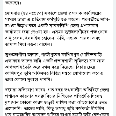
করেছেন।
সোমবার (২৪ নভেম্বর) সকালে জেলা প্রশাসক কার্যালয়ের
সামনে তারা এ প্রতিবাদ কর্মসূচি শুরু করেন। পরবর্তীতে দাবি-
দাওয়া উল্লেখ করে একটি স্মারকলিপি জেলা প্রশাসকের
কার্যালয়ে জমা দেওয়া হয়। এসময় ভুক্তভোগীদের পক্ষ থেকে
বানু বেগম, ইসমাইল হোসেন, উর্মি, এছাক, শায়লা এবং
জামাল মিয়া বক্তব্য রাখেন।
ভুক্তভোগীরা জানান, গাজীপুরের কাশিমপুর গোবিন্দবাড়ি
এলাকার তাদের জমি একটি প্রভাবশালী ভূমিদস্যু চক্র জাল
কাগজপত্র তৈরি করে দখল করে নিয়েছে। বিচার চেয়ে
কাশিমপুর ভূমি অফিসসহ বিভিন্ন দপ্তরে যোগাযোগ করেও
তারা কোনো সুরাহা পাননি।
বক্তারা অভিযোগ করেন, গত বছর তৎকালীন অতিরিক্ত জেলা
প্রশাসক কায়সার খসরু বিচার নিশ্চিতের প্রতিশ্রুতি দিলেও
দৃশ্যমান কোনো কারণ ছাড়াই দাখিল করা অভিযোগের তদন্ত
এগোননি। তাদের দাবি, কিছু অসাধু ভূমি কর্মকর্তা দীর্ঘদিন
ধরে নামজারির আবেদন ঝুলিয়ে রাখায় চক্রটি জমি বেদখলের