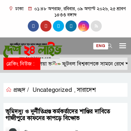
ঢাকা
০১:৪৮ অপরাহ্ন, রবিবার, ০৯ অগাস্ট ২০২৬, ২৫ শ্রাবণ
১৪৩৩ বঙ্গাব্দ
ENG
ইলফলক গড়লেন আলিয়া ভাট
ব্রেকিং নিউজ :
ফুটবল বিশ্বকাপকে সামনে রেখে শাকিরা 
প্রচ্ছদ /
Uncategorized
সারাদেশ
,
ভূমিদস্যু ও দুর্নীতিগ্রস্ত কর্মকর্তাদের শাস্তির দাবিতে
গাজীপুরে কাফনের কাপড়ে বিক্ষোভ