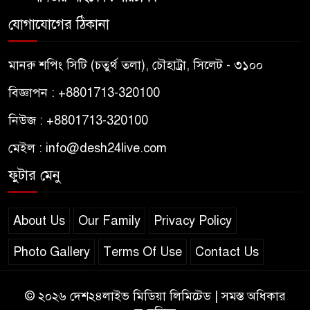
যোগাযোগের ঠিকানা
মানরু শপিং সিটি (চতুর্থ তলা), চৌহাট্রা, সিলেট - ৩১০০
বিজ্ঞাপন : +8801713-320100
নিউজ : +8801713-320100
মেইল : info@desh24live.com
ফুটার মেনু
About Us
Our Family
Privacy Policy
Photo Gallery
Terms Of Use
Contact Us
© ২০২৬ দেশ২৪লাইভ মিডিয়া লিমিটেড | সমস্ত অধিকার