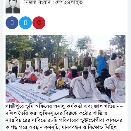
নিজস্ব সংবাদ : দেশ২৪লাইভ
গাজীপুরে ভূমি অফিসের অসাধু কর্মকর্তা এবং জাল খতিয়ান–
দলিল তৈরি করা ভূমিদস্যুদের বিরুদ্ধে কঠোর শাস্তি ও
ন্যায়বিচারের দাবিতে ৪৮টি পরিবারের ভুক্তভোগীরা কাফনের
কাপড় পরে অবস্থান কর্মসূচি, মানববন্ধন ও বিক্ষোভ মিছিল