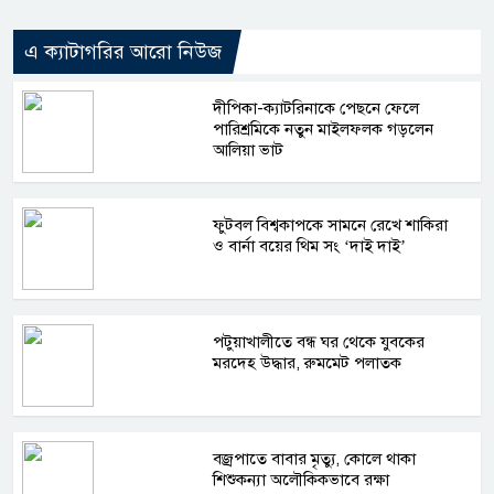
এ ক্যাটাগরির আরো নিউজ
দীপিকা-ক্যাটরিনাকে পেছনে ফেলে
পারিশ্রমিকে নতুন মাইলফলক গড়লেন
আলিয়া ভাট
ফুটবল বিশ্বকাপকে সামনে রেখে শাকিরা
ও বার্না বয়ের থিম সং ‘দাই দাই’
পটুয়াখালীতে বন্ধ ঘর থেকে যুবকের
মরদেহ উদ্ধার, রুমমেট পলাতক
বজ্রপাতে বাবার মৃত্যু, কোলে থাকা
শিশুকন্যা অলৌকিকভাবে রক্ষা