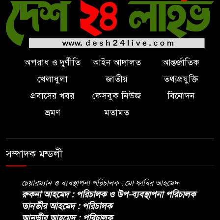
অপরাধ ও দুর্ণীতি
আইন আদালত
আন্তর্জাতিক
খেলাধুলা
জাতীয়
তথ্যপ্রযুক্তি
প্রবাসের খবর
ফেসবুক নিউজ
বিনোদন
ভ্রমণ
মতামত
সম্পাদক মন্ডলী
চেয়ারম্যান ও ব্যবস্থাপনা পরিচালক : মো ফাবির আহমেদ
রুকনা আহমেদ : পরিচালক ও উপ-ব্যবস্থাপনা পরিচালক
তানভীর আহমেদ : পরিচালক
আনভীর আহমেদ : পরিচালক