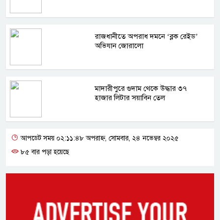
রাজধানীতে অপরাধ দমনে ‘ব্লক রেইড’
অভিযান জোরালো
মাদারীপুরে গুদাম থেকে উদ্ধার ৩৭
হাজার লিটার সয়াবিন তেল
আপডেট সময় ০২:১১:৪৮ অপরাহ্ন, সোমবার, ২৪ নভেম্বর ২০২৫
৮৫ বার পড়া হয়েছে