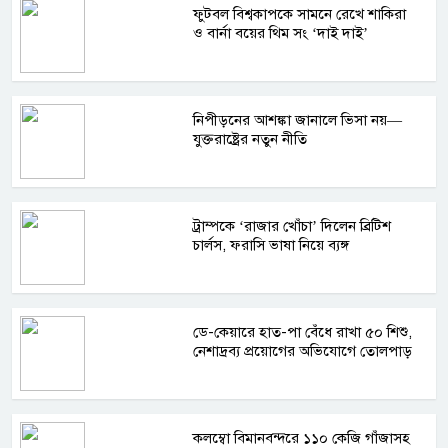
ফুটবল বিশ্বকাপকে সামনে রেখে শাকিরা
ও বার্না বয়ের থিম সং ‘দাই দাই’
নিপীড়নের আশঙ্কা জানালে ভিসা নয়—
যুক্তরাষ্ট্রের নতুন নীতি
ট্রাম্পকে ‘রাজার খোঁচা’ দিলেন ব্রিটিশ
চার্লস, ফরাসি ভাষা নিয়ে ব্যঙ্গ
ডে-কেয়ারে হাত-পা বেঁধে রাখা ৫০ শিশু,
নেশাদ্রব্য প্রয়োগের অভিযোগে তোলপাড়
কলম্বো বিমানবন্দরে ১১০ কেজি গাঁজাসহ