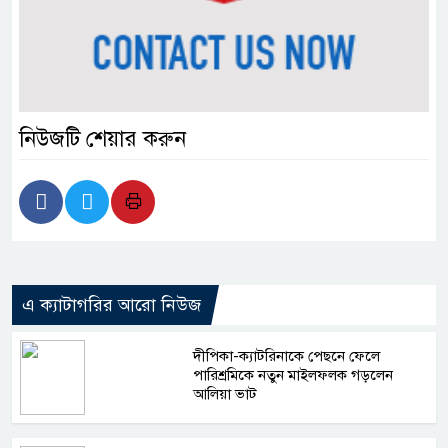
নিউজটি শেয়ার করুন
এ ক্যাটাগরির আরো নিউজ
দীপিকা-ক্যাটরিনাকে পেছনে ফেলে
পারিশ্রমিকে নতুন মাইলফলক গড়লেন
আলিয়া ভাট