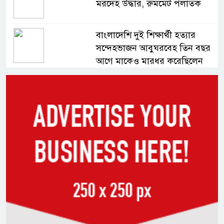
মরদেহ উদ্ধার, রুমমেট পলাতক
বাংলাদেশি দুই শিক্ষার্থী হত্যার
সন্দেহভাজন আবুঘরবেহ তিন বছর
আগে মাকেও মারধর করেছিলেন
সংসদে নিজেকে ‘শিশু মুক্তিযোদ্ধা’
দাবি করলেন জামায়াত নেতা তাহের
সাকিবের পাশাপাশি মাশরাফি ও
দুর্জয়কেও আলোচনায় আনতে
বললেন তামিম
বিএনপির প্রতি আস্থা হারাচ্ছি:
সংসদে নাহিদ ইসলামের মন্তব্য