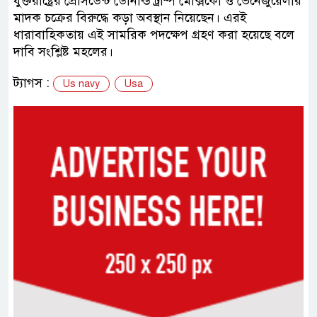
যুক্তরাষ্ট্রের প্রেসিডেন্ট ডোনাল্ড ট্রাম্প মেক্সিকো ও ভেনেজুয়েলার
মাদক চক্রের বিরুদ্ধে কড়া অবস্থান নিয়েছেন। এরই
ধারাবাহিকতায় এই সামরিক পদক্ষেপ গ্রহণ করা হয়েছে বলে
দাবি সংশ্লিষ্ট মহলের।
ট্যাগস :
Us navy
Usa