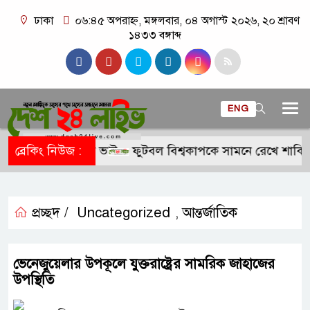
ঢাকা
০৬:৪৫ অপরাহ্ন, মঙ্গলবার, ০৪ অগাস্ট ২০২৬, ২০ শ্রাবণ
১৪৩৩ বঙ্গাব্দ
ENG
লক গড়লেন আলিয়া ভাট
ব্রেকিং নিউজ :
ফুটবল বিশ্বকাপকে সামনে রেখে শাকিরা ও ব
প্রচ্ছদ /
Uncategorized
আন্তর্জাতিক
,
ভেনেজুয়েলার উপকূলে যুক্তরাষ্ট্রের সামরিক জাহাজের
উপস্থিতি