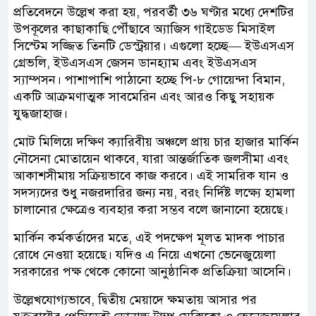
প্রতিবেদনে উল্লেখ করা হয়, পরবর্তী ৩৬ ঘণ্টার মধ্যে দেশটির
উপকূলের কাছাকাছি পৌঁছাবে অ্যাজিস গাইডেড মিসাইল
সিস্টেম সজ্জিত তিনটি ডেস্ট্রয়ার। এগুলো হচ্ছে— ইউএসএস
গ্রেভলি, ইউএসএস জেসন ডানহ্যাম এবং ইউএসএস
স্যাম্পসন। পাশাপাশি পাঠানো হচ্ছে পি-৮ গোয়েন্দা বিমান,
একটি আক্রমণাত্মক সাবমেরিন এবং আরও কিছু সহায়ক
যুদ্ধজাহাজ।
মোট মিলিয়ে দক্ষিণ ক্যারিবীয় অঞ্চলে প্রায় চার হাজার মার্কিন
নৌসেনা মোতায়েন থাকবে, যারা আন্তর্জাতিক জলসীমা এবং
আকাশসীমায় সক্রিয়ভাবে কাজ করবে। এই সামরিক যান ও
সদস্যদের শুধু নজরদারির জন্য নয়, বরং নির্দিষ্ট লক্ষ্যে হামলা
চালানোর ক্ষেত্রেও ব্যবহার করা সম্ভব বলে জানানো হয়েছে।
মার্কিন কর্মকর্তাদের মতে, এই পদক্ষেপ মূলত মাদক পাচার
রোধে নেওয়া হয়েছে। যদিও এ নিয়ে এখনো ভেনেজুয়েলা
সরকারের পক্ষ থেকে কোনো আনুষ্ঠানিক প্রতিক্রিয়া আসেনি।
উল্লেখযোগ্যভাবে, দ্বিতীয় মেয়াদে ক্ষমতায় আসার পর