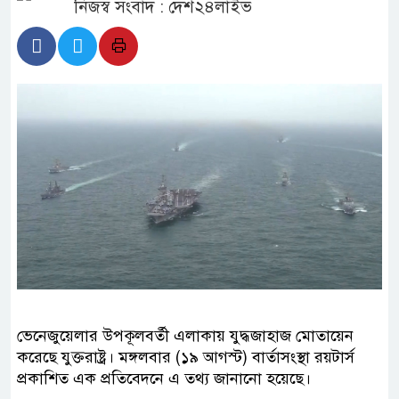
নিজস্ব সংবাদ : দেশ২৪লাইভ
ভেনেজুয়েলার উপকূলবর্তী এলাকায় যুদ্ধজাহাজ মোতায়েন
করেছে যুক্তরাষ্ট্র। মঙ্গলবার (১৯ আগস্ট) বার্তাসংস্থা রয়টার্স
প্রকাশিত এক প্রতিবেদনে এ তথ্য জানানো হয়েছে।