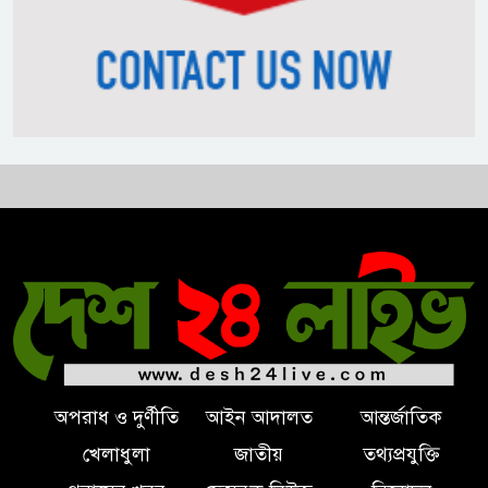
নিপীড়নের আশঙ্কা জানালে ভিসা নয়
—যুক্তরাষ্ট্রের নতুন নীতি
ভোজ্যতেলের দাম লিটারে ৪ টাকা
বৃদ্ধি
ট্রাম্পকে ‘রাজার খোঁচা’ দিলেন
ব্রিটিশ চার্লস, ফরাসি ভাষা নিয়ে ব্যঙ্গ
অপরাধ ও দুর্ণীতি
আইন আদালত
আন্তর্জাতিক
খেলাধুলা
জাতীয়
তথ্যপ্রযুক্তি