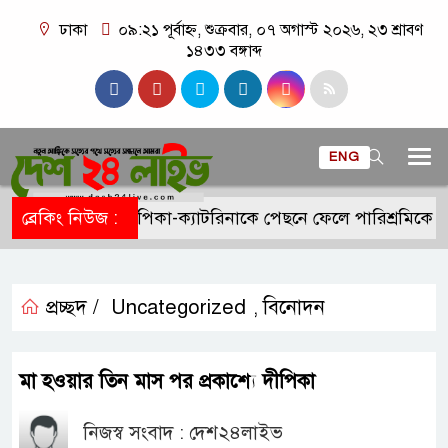
ঢাকা
০৯:২১ পূর্বাহ্ন, শুক্রবার, ০৭ অগাস্ট ২০২৬, ২৩ শ্রাবণ
১৪৩৩ বঙ্গাব্দ
ENG
ব্রেকিং নিউজ :
দীপিকা-ক্যাটরিনাকে পেছনে ফেলে পারিশ্রমিকে ন
প্রচ্ছদ /
Uncategorized
বিনোদন
,
মা হওয়ার তিন মাস পর প্রকাশ্যে দীপিকা
নিজস্ব সংবাদ : দেশ২৪লাইভ