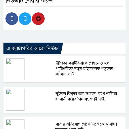
নিউজটি শেয়ার করুন
এ ক্যাটাগরির আরো নিউজ
দীপিকা-ক্যাটরিনাকে পেছনে ফেলে
পারিশ্রমিকে নতুন মাইলফলক গড়লেন
আলিয়া ভাট
ফুটবল বিশ্বকাপকে সামনে রেখে শাকিরা
ও বার্না বয়ের থিম সং ‘দাই দাই’
বাবার অভিযোগ থেকে নিজেকে আলাদা