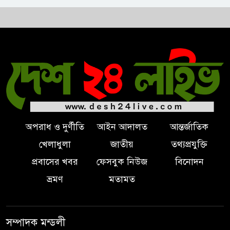
ট্রাম্পকে ‘রাজার খোঁচা’ দিলেন
ব্রিটিশ চার্লস, ফরাসি ভাষা নিয়ে ব্যঙ্গ
অপরাধ ও দুর্ণীতি
আইন আদালত
আন্তর্জাতিক
খেলাধুলা
জাতীয়
তথ্যপ্রযুক্তি
প্রবাসের খবর
ফেসবুক নিউজ
বিনোদন
ভ্রমণ
মতামত
সম্পাদক মন্ডলী