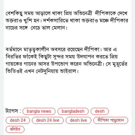
বেশকিছু সময় আড়ালে থাকা প্রিয় অভিনেত্রী দীপিকাকে দেখে
ভক্তরাও খুশি হন। দর্শকসারিতে থাকা ভক্তরাও মঞ্চে দীপিকার
নাচের সঙ্গে নেচে তাল মেলান।
বর্তমানে মাতৃত্বকালীন অবসরে রয়েছেন দীপিকা। আর এ
বিরতির ফাঁকেই কিছুটা সুন্দর সময় উদযাপন করতে প্রিয়
গায়কের গানের আসর উপভোগ করেন অভিনেত্রী। সে মুহূর্তের
ভিডিওই এখন নেটদুনিয়ায় ভাইরাল।
ট্যাগস :
bangla news
bangladesh
desh
desh 24
desh 24 live
desh live
দীপিকা পাড়ুকোন
বলিউড