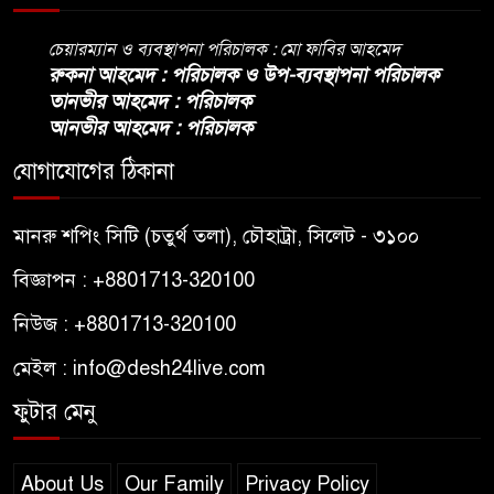
চেয়ারম্যান ও ব্যবস্থাপনা পরিচালক : মো ফাবির আহমেদ
রুকনা আহমেদ : পরিচালক ও উপ-ব্যবস্থাপনা পরিচালক
তানভীর আহমেদ : পরিচালক
আনভীর আহমেদ : পরিচালক
যোগাযোগের ঠিকানা
মানরু শপিং সিটি (চতুর্থ তলা), চৌহাট্রা, সিলেট - ৩১০০
বিজ্ঞাপন : +8801713-320100
নিউজ : +8801713-320100
মেইল : info@desh24live.com
ফুটার মেনু
About Us
Our Family
Privacy Policy