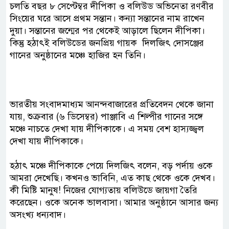
চলতি বছর ৮ সেপ্টেম্বর দীপিকা ও বলিউড অভিনেতা রণবীর
সিংয়ের ঘরে আসে প্রথম সন্তান। কন্যা সন্তানের নাম রাখেন
দুয়া। সন্তানের জন্মের পর থেকেই আড়ালে ছিলেন দীপিকা।
কিন্তু হঠাৎই বলিউডের জনপ্রিয় গায়ক দিলজিৎ দোসঞ্জের
গানের অনুষ্ঠানের মঞ্চে হাজির হন তিনি।
ভারতীয় সংবাদমাধ্যম আনন্দবাজারের প্রতিবেদন থেকে জানা
যায়, শুক্রবার (৬ ডিসেম্বর) পাঞ্জাবি এ শিল্পীর গানের সঙ্গে
মঞ্চে নাচতে দেখা যায় দীপিকাকে। এ সময় বেশ হাস্যজ্জ্বল
দেখা যায় দীপিকাকে।
হঠাৎ মঞ্চে দীপিকাকে পেয়ে দিলজিৎ বলেন, বড় পর্দায় ওকে
আমরা দেখেছি। কখনও ভাবিনি, এত কাছ থেকে ওকে দেখব।
কী মিষ্টি মানুষ! নিজের যোগ্যতায় বলিউডে জায়গা তৈরি
করেছেন। ওকে অনেক ভালবাসা। আমার অনুষ্ঠানে আসার জন্য
অসংখ্য ধন্যবাদ।