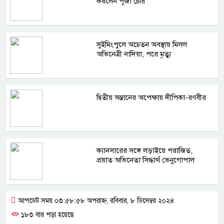
করলেন পূজা চেরি
সুইমিংপুলে অচেতন অবস্থায় মিলল
অভিনেত্রী নাদিয়া, পরে মৃত্যু
দ্বিতীয় সন্তানের অপেক্ষায় দীপিকা-রণবীর
ক্যানসারের সঙ্গে লড়াইয়ে পরাজিত,
প্রয়াত অভিনেতা সিদ্ধার্থ ভেনুগোপাল
আপডেট সময় ০৩:৫৮:৫৮ অপরাহ্ন, রবিবার, ৮ ডিসেম্বর ২০২৪
১৮৩ বার পড়া হয়েছে