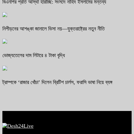
বিএনপির প্রতি আস্থা হারাচ্ছি: সংসদে নাহিদ ইসলামের মন্তব্য
নিপীড়নের আশঙ্কা জানালে ভিসা নয়—যুক্তরাষ্ট্রের নতুন নীতি
ভোজ্যতেলের দাম লিটারে ৪ টাকা বৃদ্ধি
ট্রাম্পকে ‘রাজার খোঁচা’ দিলেন ব্রিটিশ চার্লস, ফরাসি ভাষা নিয়ে ব্যঙ্গ