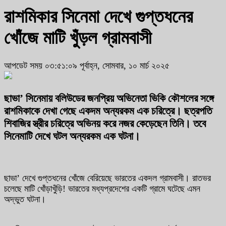
রাশমিকার সিনেমা দেখে গুপ্তধনের
খোঁজে মাটি খুঁড়ল গ্রামবাসী
আপডেট সময় ০৩:৫১:০৯ পূর্বাহ্ন, সোমবার, ১০ মার্চ ২০২৫
ছাভা’ সিনেমায় বলিউডের জনপ্রিয় অভিনেতা ভিকি কৌশলের সঙ্গে
রাশমিকাকে দেখা গেছে একদম অন্যরকম এক চরিত্রে। ছত্রপতি
শিবাজির স্ত্রীর চরিত্রে অভিনয় করে নজর কেড়েছেন তিনি। তবে
সিনেমাটি দেখে ঘটল অন্যরকম এক ঘটনা।
ছাভা’ দেখে গুপ্তধনের খোঁজে বেরিয়েছে ভারতের একদল গ্রামবাসী। রাতভর
চলেছে মাটি খোঁড়াখুঁড়ি! ভারতের মধ্যপ্রদেশের একটি গ্রামে ঘটেছে এমন
অদ্ভুত ঘটনা।