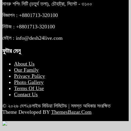
মানরু শপিং সিটি (চতুর্থ তলা), চৌহাট্রা, সিলেট - ৩১০০
বিজ্ঞাপন : +8801713-320100
নিউজ : +8801713-320100
মেইল : info@desh24live.com
ফুটার মেনু
About Us
Our Family
Privacy Policy
Photo Gallery
Terms Of Use
Contact Us
© ২০২৬ দেশ২৪লাইভ মিডিয়া লিমিটেড | সমস্ত অধিকার সংরক্ষিত
Theme Developed BY
ThemesBazar.Com