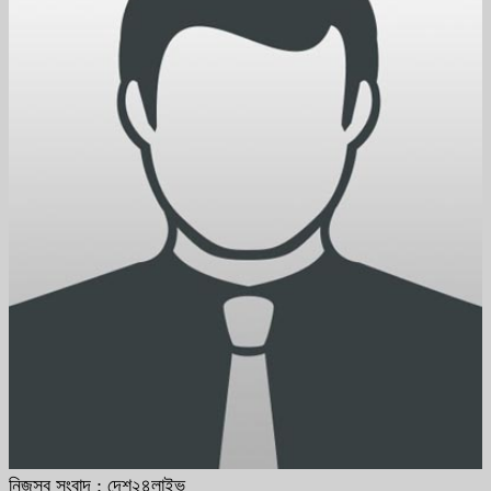
নিজস্ব সংবাদ : দেশ২৪লাইভ