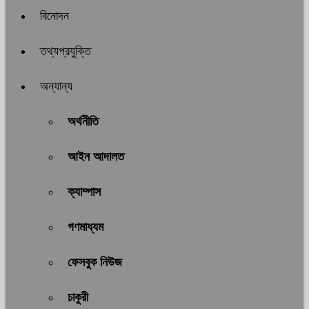
বিনোদন
তথ্যপ্রযুক্তি
অন্যান্য
অর্থনীতি
আইন আদালত
ক্যাম্পাস
গণমাধ্যম
ফেসবুক নিউজ
চাকুরী