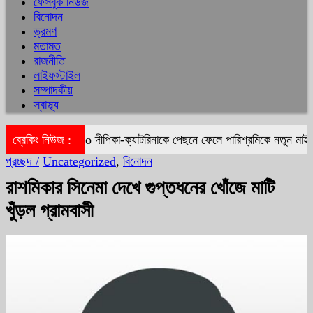
ফেসবুক নিউজ
বিনোদন
ভ্রমণ
মতামত
রাজনীতি
লাইফস্টাইল
সম্পাদকীয়
স্বাস্থ্য
ব্রেকিং নিউজ :
দীপিকা-ক্যাটরিনাকে পেছনে ফেলে পারিশ্রমিকে নতুন মাইলফ
প্রচ্ছদ /
Uncategorized
,
বিনোদন
রাশমিকার সিনেমা দেখে গুপ্তধনের খোঁজে মাটি
খুঁড়ল গ্রামবাসী