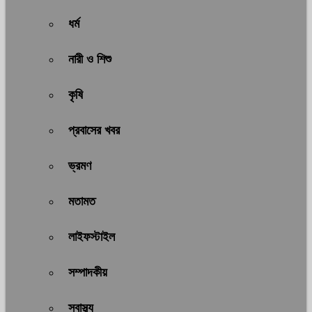
ধর্ম
নারী ও শিশু
কৃষি
প্রবাসের খবর
ভ্রমণ
মতামত
লাইফস্টাইল
সম্পাদকীয়
স্বাস্থ্য