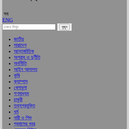
সব
ENG
জাতীয়
সারাদেশ
আন্তর্জাতিক
অপরাধ ও দুর্ণীতি
অর্থনীতি
আইন আদালত
কৃষি
ক্যাম্পাস
খেলাধুলা
গণমাধ্যম
চাকুরী
তথ্যপ্রযুক্তি
ধর্ম
নারী ও শিশু
প্রবাসের খবর