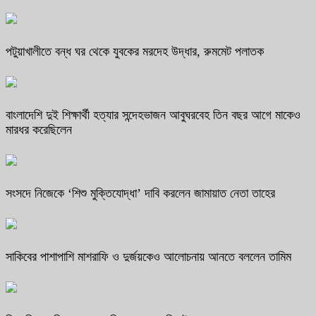
পটুয়াখালীতে বন্ধ ঘর থেকে যুবকের মরদেহ উদ্ধার, রুমমেট পলাতক
বাংলাদেশি দুই শিক্ষার্থী হত্যার সন্দেহভাজন আবুঘরবেহ তিন বছর আগে মাকেও
মারধর করেছিলেন
সংসদে নিজেকে ‘শিশু মুক্তিযোদ্ধা’ দাবি করলেন জামায়াত নেতা তাহের
সাকিবের পাশাপাশি মাশরাফি ও দুর্জয়কেও আলোচনায় আনতে বললেন তামিম