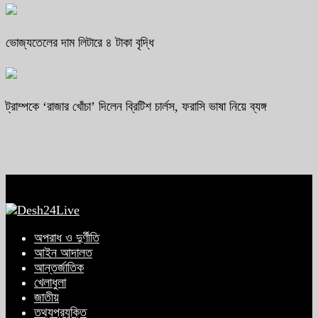
ভোজ্যতেলের দাম লিটারে ৪ টাকা বৃদ্ধি
ট্রাম্পকে ‘রাজার খোঁচা’ দিলেন ব্রিটিশ চার্লস, ফরাসি ভাষা নিয়ে ব্যঙ্গ
অপরাধ ও দুর্ণীতি
আইন আদালত
আন্তর্জাতিক
খেলাধুলা
জাতীয়
তথ্যপ্রযুক্তি