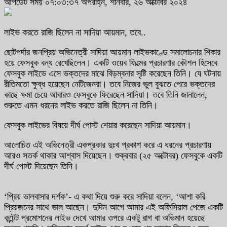
আপডেট সময় ০৭:০৩:৩৭ অপরাহ্ন, শনিবার, ২৬ অক্টোবর ২০২৪
লাইভ করতে রাজি ছিলেন না সাদিয়া আয়মান, তবে..
ছোটপর্দার জনপ্রিয় অভিনেত্রী সাদিয়া আয়মান লাইভকাণ্ডে সমালোচনার শিকার
হয়ে ফেসবুক বন্ধ রেখেছিলেন। একটি ওয়েব ফিল্মের প্রচারণার কৌশল হিসেবে
ফেসবুক লাইভে এসে ভক্তদের মাঝে বিড়ম্বনার সৃষ্টি করেছেন তিনি। যে ঘটনায়
রীতিমতো ক্ষুব্ধ হয়েছেন নেটিজেনরা। তবে নিজের ভুল বুঝতে পেরে ভক্তদের
কাছে ক্ষমা চেয়ে আবারও ফেসবুকে ফিরেছেন সাদিয়া। তবে তিনি জানালেন,
শুরুতে এমন ধরনের লাইভ করতে রাজি ছিলেন না তিনি।
ফেসবুক লাইভের বিষয়ে দীর্ঘ পোস্ট শেয়ার করেছেন সাদিয়া আয়মান।
আলোচিত এই অভিনেত্রী একপ্রকার দুঃখ প্রকাশ করে এ ধরনের প্রচারণায়
আরও সতর্ক থাকার আশ্বাস দিয়েছেন। শুক্রবার (২৫ অক্টোবর) ফেসবুকে একটি
দীর্ঘ পোস্ট দিয়েছেন তিনি।
‘প্রিয় ভালবাসার দর্শক’- এ কথা দিয়ে শুরু করে সাদিয়া বলেন, ‘আশা করি
প্রিয়জনের সাথে ভাল আছেন। দুদিন আগে আমার এই অফিসিয়াল পেজে একটি
কন্টেন্ট প্রমোশনের লাইভ দেখে আমার ওপরে একটু রাগ বা অভিমান হয়েছে