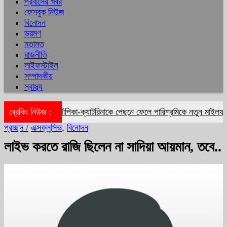
প্রবাসের খবর
ফেসবুক নিউজ
বিনোদন
ভ্রমণ
মতামত
রাজনীতি
লাইফস্টাইল
সম্পাদকীয়
স্বাস্থ্য
ব্রেকিং নিউজ :
দীপিকা-ক্যাটরিনাকে পেছনে ফেলে পারিশ্রমিকে নতুন মাইলফলক 
প্রচ্ছদ /
এক্সক্লুসিভ
,
বিনোদন
লাইভ করতে রাজি ছিলেন না সাদিয়া আয়মান, তবে..