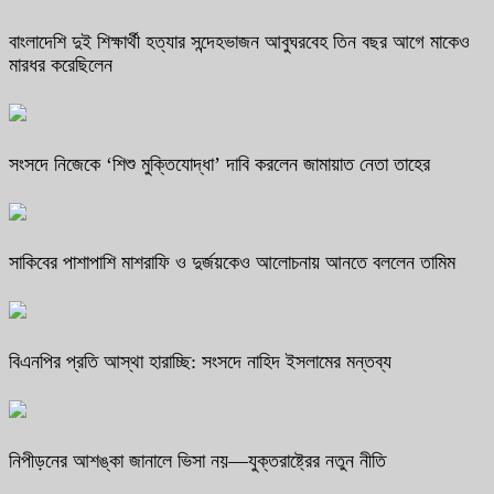
বাংলাদেশি দুই শিক্ষার্থী হত্যার সন্দেহভাজন আবুঘরবেহ তিন বছর আগে মাকেও
মারধর করেছিলেন
সংসদে নিজেকে ‘শিশু মুক্তিযোদ্ধা’ দাবি করলেন জামায়াত নেতা তাহের
সাকিবের পাশাপাশি মাশরাফি ও দুর্জয়কেও আলোচনায় আনতে বললেন তামিম
বিএনপির প্রতি আস্থা হারাচ্ছি: সংসদে নাহিদ ইসলামের মন্তব্য
নিপীড়নের আশঙ্কা জানালে ভিসা নয়—যুক্তরাষ্ট্রের নতুন নীতি