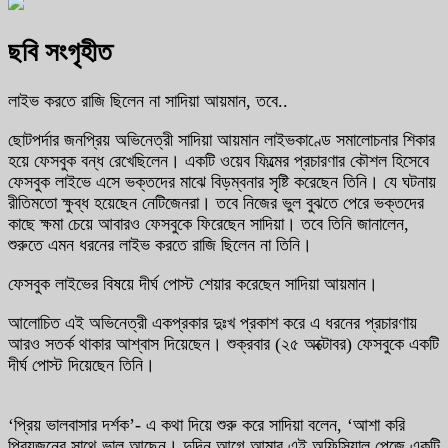
ছবি সংগৃহীত
লাইভ করতে রাজি ছিলেন না সাদিয়া আয়মান, তবে..
ছোটপর্দার জনপ্রিয় অভিনেত্রী সাদিয়া আয়মান লাইভকাণ্ডে সমালোচনার শিকার
হয়ে ফেসবুক বন্ধ রেখেছিলেন। একটি ওয়েব ফিল্মের প্রচারণার কৌশল হিসেবে
ফেসবুক লাইভে এসে ভক্তদের মাঝে বিড়ম্বনার সৃষ্টি করেছেন তিনি। যে ঘটনায়
রীতিমতো ক্ষুব্ধ হয়েছেন নেটিজেনরা। তবে নিজের ভুল বুঝতে পেরে ভক্তদের
কাছে ক্ষমা চেয়ে আবারও ফেসবুকে ফিরেছেন সাদিয়া। তবে তিনি জানালেন,
শুরুতে এমন ধরনের লাইভ করতে রাজি ছিলেন না তিনি।
ফেসবুক লাইভের বিষয়ে দীর্ঘ পোস্ট শেয়ার করেছেন সাদিয়া আয়মান।
আলোচিত এই অভিনেত্রী একপ্রকার দুঃখ প্রকাশ করে এ ধরনের প্রচারণায়
আরও সতর্ক থাকার আশ্বাস দিয়েছেন। শুক্রবার (২৫ অক্টোবর) ফেসবুকে একটি
দীর্ঘ পোস্ট দিয়েছেন তিনি।
‘প্রিয় ভালবাসার দর্শক’- এ কথা দিয়ে শুরু করে সাদিয়া বলেন, ‘আশা করি
প্রিয়জনের সাথে ভাল আছেন। দুদিন আগে আমার এই অফিসিয়াল পেজে একটি