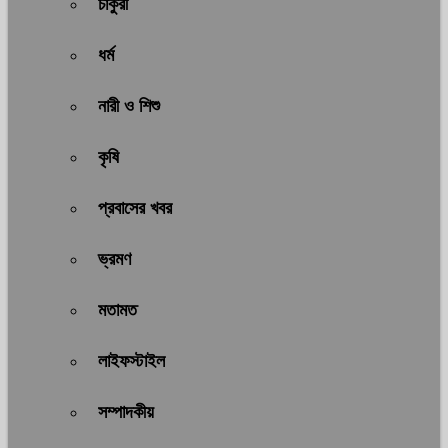
চাকুরী
ধর্ম
নারী ও শিশু
কৃষি
প্রবাসের খবর
ভ্রমণ
মতামত
লাইফস্টাইল
সম্পাদকীয়