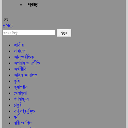
স্বাস্থ্য
সব
ENG
জাতীয়
সারাদেশ
আন্তর্জাতিক
অপরাধ ও দুর্ণীতি
অর্থনীতি
আইন আদালত
কৃষি
ক্যাম্পাস
খেলাধুলা
গণমাধ্যম
চাকুরী
তথ্যপ্রযুক্তি
ধর্ম
নারী ও শিশু