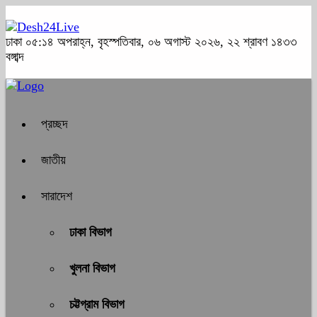
ঢাকা
০৫:১৪ অপরাহ্ন, বৃহস্পতিবার, ০৬ অগাস্ট ২০২৬, ২২ শ্রাবণ ১৪৩৩
বঙ্গাব্দ
প্রচ্ছদ
জাতীয়
সারাদেশ
ঢাকা বিভাগ
খুলনা বিভাগ
চট্টগ্রাম বিভাগ