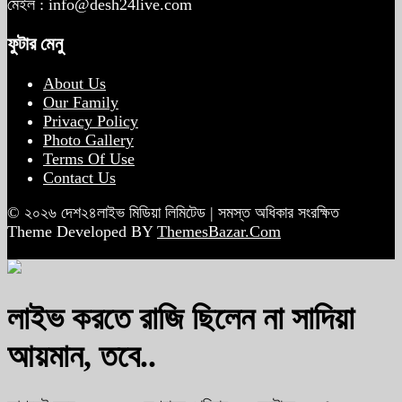
মেইল : info@desh24live.com
ফুটার মেনু
About Us
Our Family
Privacy Policy
Photo Gallery
Terms Of Use
Contact Us
© ২০২৬ দেশ২৪লাইভ মিডিয়া লিমিটেড | সমস্ত অধিকার সংরক্ষিত
Theme Developed BY
ThemesBazar.Com
লাইভ করতে রাজি ছিলেন না সাদিয়া
আয়মান, তবে..