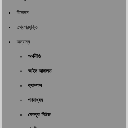
বিনোদন
তথ্যপ্রযুক্তি
অন্যান্য
অর্থনীতি
আইন আদালত
ক্যাম্পাস
গণমাধ্যম
ফেসবুক নিউজ