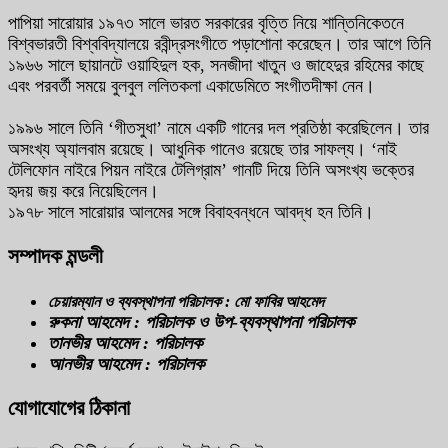
পাপিয়া সারোয়ার ১৯৭৩ সালে ভারত সরকারের বৃত্তি নিয়ে শান্তিনিকেতনে
বিশ্বভারতী বিশ্ববিদ্যালয়ে রবীন্দ্রসংগীতে পড়াশোনা করেছেন। তার আগে তিনি
১৯৬৬ সালে ছায়ানটে ওয়াহিদুল হক, সনজীদা খাতুন ও জাহেদুর রহিমের কাছে
এবং পরবর্তী সময়ে বুলবুল ললিতকলা একাডেমিতে সংগীতদীক্ষা নেন।
১৯৯৬ সালে তিনি ‘গীতসুধা’ নামে একটি গানের দল প্রতিষ্ঠা করেছিলেন। তার
অসংখ্য অ্যালবাম রয়েছে। আধুনিক গানেও রয়েছে তার সাফল্য। ‘নাই
টেলিফোন নাইরে পিয়ন নাইরে টেলিগ্রাম’ গানটি দিয়ে তিনি অসংখ্য ভক্তের
হৃদয় জয় করে নিয়েছিলেন।
১৯৭৮ সালে সারোয়ার আলমের সঙ্গে বিবাহবন্ধনে আবদ্ধ হন তিনি।
সম্পাদক মন্ডলী
চেয়ারম্যান ও ব্যবস্থাপনা পরিচালক : মো ফাবির আহমেদ
রুকনা আহমেদ : পরিচালক ও উপ-ব্যবস্থাপনা পরিচালক
তানভীর আহমেদ : পরিচালক
আনভীর আহমেদ : পরিচালক
যোগাযোগের ঠিকানা