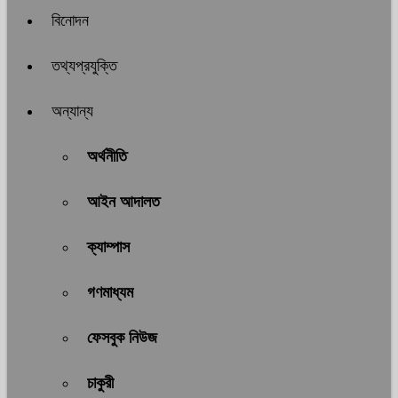
বিনোদন
তথ্যপ্রযুক্তি
অন্যান্য
অর্থনীতি
আইন আদালত
ক্যাম্পাস
গণমাধ্যম
ফেসবুক নিউজ
চাকুরী