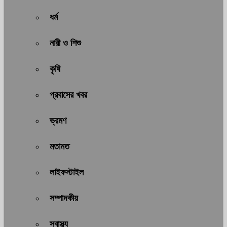
ধর্ম
নারী ও শিশু
কৃষি
প্রবাসের খবর
ভ্রমণ
মতামত
লাইফস্টাইল
সম্পাদকীয়
স্বাস্থ্য