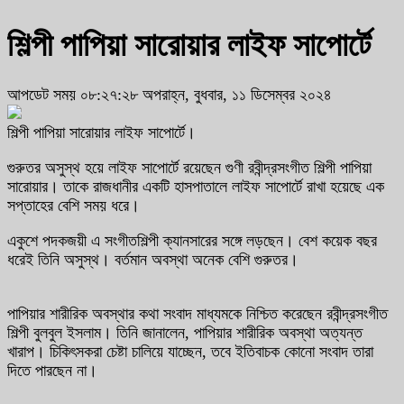
শিল্পী পাপিয়া সারোয়ার লাইফ সাপোর্টে
আপডেট সময় ০৮:২৭:২৮ অপরাহ্ন, বুধবার, ১১ ডিসেম্বর ২০২৪
শিল্পী পাপিয়া সারোয়ার লাইফ সাপোর্টে।
গুরুতর অসুস্থ হয়ে লাইফ সাপোর্টে রয়েছেন গুণী রবীন্দ্রসংগীত শিল্পী পাপিয়া
সারোয়ার। তাকে রাজধানীর একটি হাসপাতালে লাইফ সাপোর্টে রাখা হয়েছে এক
সপ্তাহের বেশি সময় ধরে।
একুশে পদকজয়ী এ সংগীতশিল্পী ক্যানসারের সঙ্গে লড়ছেন। বেশ কয়েক বছর
ধরেই তিনি অসুস্থ। বর্তমান অবস্থা অনেক বেশি গুরুতর।
পাপিয়ার শারীরিক অবস্থার কথা সংবাদ মাধ্যমকে নিশ্চিত করেছেন রবীন্দ্রসংগীত
শিল্পী বুলবুল ইসলাম। তিনি জানালেন, পাপিয়ার শারীরিক অবস্থা অত্যন্ত
খারাপ। চিকিৎসকরা চেষ্টা চালিয়ে যাচ্ছেন, তবে ইতিবাচক কোনো সংবাদ তারা
দিতে পারছেন না।