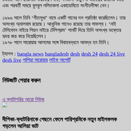
এবং পরবর্তী সময়ে বুলবুল ললিতকলা একাডেমিতে সংগীতদীক্ষা নেন।
১৯৯৬ সালে তিনি ‘গীতসুধা’ নামে একটি গানের দল প্রতিষ্ঠা করেছিলেন। তার
অসংখ্য অ্যালবাম রয়েছে। আধুনিক গানেও রয়েছে তার সাফল্য। ‘নাই
টেলিফোন নাইরে পিয়ন নাইরে টেলিগ্রাম’ গানটি দিয়ে তিনি অসংখ্য ভক্তের
হৃদয় জয় করে নিয়েছিলেন।
১৯৭৮ সালে সারোয়ার আলমের সঙ্গে বিবাহবন্ধনে আবদ্ধ হন তিনি।
ট্যাগস :
bangla news
bangladesh
desh
desh 24
desh 24 live
desh live
পাপিয়া সারোয়ার
লাইফ সাপোর্ট
নিউজটি শেয়ার করুন
এ ক্যাটাগরির আরো নিউজ
দীপিকা-ক্যাটরিনাকে পেছনে ফেলে পারিশ্রমিকে নতুন মাইলফলক
গড়লেন আলিয়া ভাট