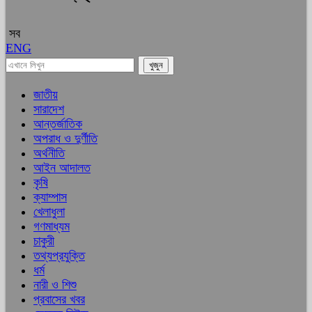
সব
ENG
জাতীয়
সারাদেশ
আন্তর্জাতিক
অপরাধ ও দুর্ণীতি
অর্থনীতি
আইন আদালত
কৃষি
ক্যাম্পাস
খেলাধুলা
গণমাধ্যম
চাকুরী
তথ্যপ্রযুক্তি
ধর্ম
নারী ও শিশু
প্রবাসের খবর