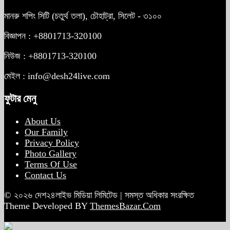
মানরু শপিং সিটি (চতুর্থ তলা), চৌহাট্রা, সিলেট - ৩১০০
বিজ্ঞাপন : +8801713-320100
নিউজ : +8801713-320100
মেইল : info@desh24live.com
ফুটার মেনু
About Us
Our Family
Privacy Policy
Photo Gallery
Terms Of Use
Contact Us
© ২০২৬ দেশ২৪লাইভ মিডিয়া লিমিটেড | সমস্ত অধিকার সংরক্ষিত
Theme Developed BY
ThemesBazar.Com