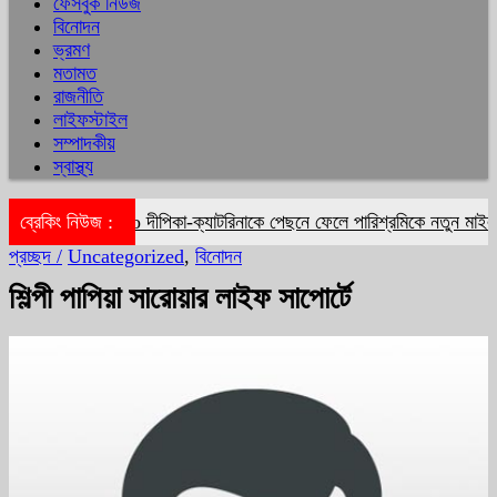
ফেসবুক নিউজ
বিনোদন
ভ্রমণ
মতামত
রাজনীতি
লাইফস্টাইল
সম্পাদকীয়
স্বাস্থ্য
ব্রেকিং নিউজ :
দীপিকা-ক্যাটরিনাকে পেছনে ফেলে পারিশ্রমিকে নতুন মাইলফল
প্রচ্ছদ /
Uncategorized
,
বিনোদন
শিল্পী পাপিয়া সারোয়ার লাইফ সাপোর্টে