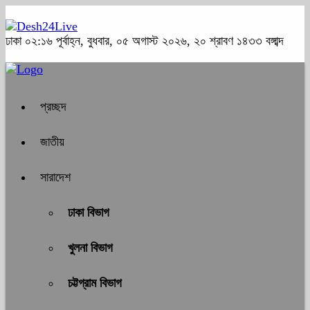
ঢাকা
০২:১৬ পূর্বাহ্ন, বুধবার, ০৫ অগাস্ট ২০২৬, ২০ শ্রাবণ ১৪৩৩ বঙ্গাব্দ
প্রচ্ছদ
জাতীয়
সারাদেশ
ঢাকা বিভাগ
খুলনা বিভাগ
চট্টগ্রাম বিভাগ