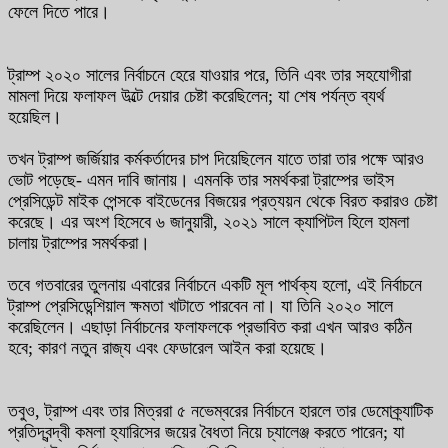
ফেলে দিতে পারে।
ট্রাম্প ২০২০ সালের নির্বাচনে হেরে যাওয়ার পরে, তিনি এবং তার সহযোগীরা
মামলা দিয়ে ফলাফল উল্টে দেয়ার চেষ্টা করেছিলেন; যা শেষ পর্যন্ত ব্যর্থ
হয়েছিল।
তখন ট্রাম্প জর্জিয়ার কর্মকর্তাদের চাপ দিয়েছিলেন যাতে তারা তার পক্ষে আরও
ভোট পড়েছে- এমন দাবি জানায়। এমনকি তার সমর্থকরা ট্রাম্পের ভাইস
প্রেসিডেন্ট মাইক পেন্সকে বাইডেনের বিজয়ের প্রত্যয়ন থেকে বিরত করারও চেষ্টা
করেছে। এর অংশ হিসেবে ৬ জানুয়ারী, ২০২১ সালে ক্যাপিটল হিলে হামলা
চালায় ট্রাম্পের সমর্থকরা।
তবে গতবারের তুলনায় এবারের নির্বাচনে একটি মূল পার্থক্য হলো, এই নির্বাচনে
ট্রাম্প প্রেসিডেন্শিয়াল ক্ষমতা খাটাতে পারবেন না। যা তিনি ২০২০ সালে
করেছিলেন। এছাড়া নির্বাচনের ফলাফলকে প্রভাবিত করা এখন আরও কঠিন
হবে; কারণ নতুন রাজ্য এবং ফেডারেল আইন করা হয়েছে।
তবুও, ট্রাম্প এবং তার মিত্ররা ৫ নভেম্বরের নির্বাচনে হারলে তার ডেমোক্র্যাটিক
প্রতিদ্বন্দ্বী কমলা হ্যারিসের জয়ের বৈধতা নিয়ে চ্যালেঞ্জ করতে পারেন; যা