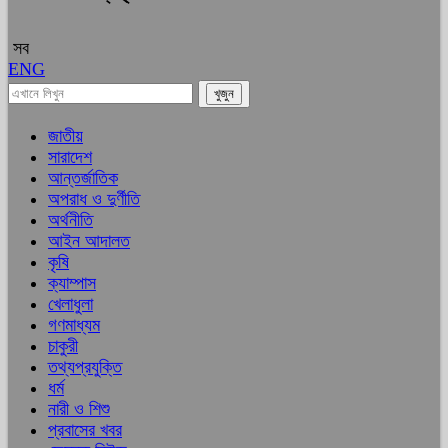
সব
ENG
জাতীয়
সারাদেশ
আন্তর্জাতিক
অপরাধ ও দুর্ণীতি
অর্থনীতি
আইন আদালত
কৃষি
ক্যাম্পাস
খেলাধুলা
গণমাধ্যম
চাকুরী
তথ্যপ্রযুক্তি
ধর্ম
নারী ও শিশু
প্রবাসের খবর