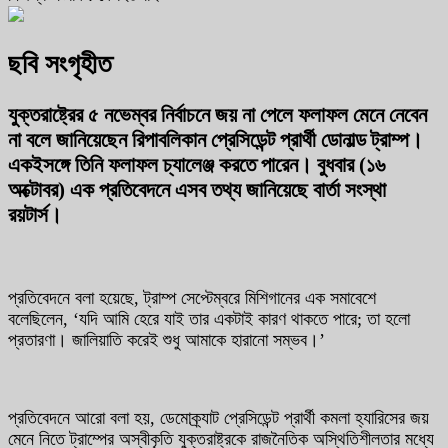
ছবি সংগৃহীত
যুক্তরাষ্ট্রের ৫ নভেম্বর নির্বাচনে জয় না পেলে ফলাফল মেনে নেবেন
না বলে জানিয়েছেন রিপাবলিকান প্রেসিডেন্ট প্রার্থী ডোনাল্ড ট্রাম্প।
একইসঙ্গে তিনি ফলাফল চ্যালেঞ্জ করতে পারেন। বুধবার (১৬
অক্টোবর) এক প্রতিবেদনে এসব তথ্য জানিয়েছে বার্তা সংস্থা
রয়টার্স।
প্রতিবেদনে বলা হয়েছে, ট্রাম্প সেপ্টেম্বরে মিশিগানের এক সমাবেশে
বলেছিলেন, ‘যদি আমি হেরে যাই তার একটাই কারণ থাকতে পারে; তা হলো
প্রতারণা। জালিয়াতি করেই শুধু আমাকে হারানো সম্ভব।’
প্রতিবেদনে আরো বলা হয়, ডেমোক্র্যাট প্রেসিডেন্ট প্রার্থী কমলা হ্যারিসের জয়
মেনে নিতে ট্রাম্পের অস্বীকৃতি যুক্তরাষ্ট্রকে রাজনৈতিক অস্থিতিশীলতার মধ্যে