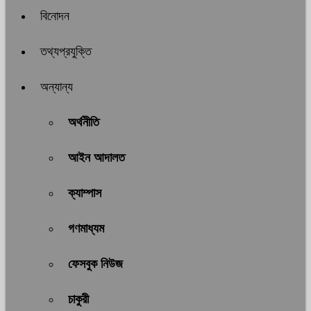
বিনোদন
তথ্যপ্রযুক্তি
অন্যান্য
অর্থনীতি
আইন আদালত
ক্যাম্পাস
গণমাধ্যম
ফেসবুক নিউজ
চাকুরী