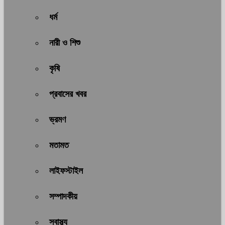
ধর্ম
নারী ও শিশু
কৃষি
প্রবাসের খবর
ভ্রমণ
মতামত
লাইফস্টাইল
সম্পাদকীয়
স্বাস্থ্য