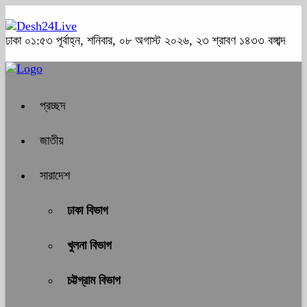
ঢাকা
০১:৫৩ পূর্বাহ্ন, শনিবার, ০৮ অগাস্ট ২০২৬, ২৩ শ্রাবণ ১৪৩৩ বঙ্গাব্দ
প্রচ্ছদ
জাতীয়
সারাদেশ
ঢাকা বিভাগ
খুলনা বিভাগ
চট্টগ্রাম বিভাগ