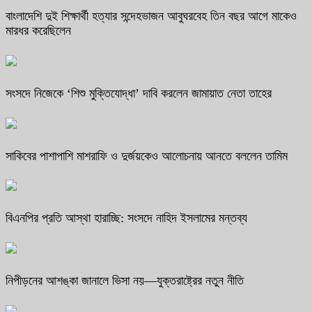
বাংলাদেশি দুই শিক্ষার্থী হত্যার সন্দেহভাজন আবুঘরবেহ তিন বছর আগে মাকেও
মারধর করেছিলেন
সংসদে নিজেকে ‘শিশু মুক্তিযোদ্ধা’ দাবি করলেন জামায়াত নেতা তাহের
সাকিবের পাশাপাশি মাশরাফি ও দুর্জয়কেও আলোচনায় আনতে বললেন তামিম
বিএনপির প্রতি আস্থা হারাচ্ছি: সংসদে নাহিদ ইসলামের মন্তব্য
নিপীড়নের আশঙ্কা জানালে ভিসা নয়—যুক্তরাষ্ট্রের নতুন নীতি