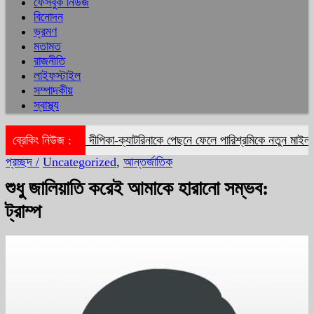
ফেসবুক নিউজ
বিনোদন
ভ্রমণ
মতামত
রাজনীতি
লাইফস্টাইল
সম্পাদকীয়
স্বাস্থ্য
ব্রেকিং নিউজ :
দীপিকা-ক্যাটরিনাকে পেছনে ফেলে পারিশ্রমিকে নতুন মাইলফলক
প্রচ্ছদ /
Uncategorized
,
আন্তর্জাতিক
শুধু জালিয়াতি করেই আমাকে হারানো সম্ভব:
ট্রাম্প