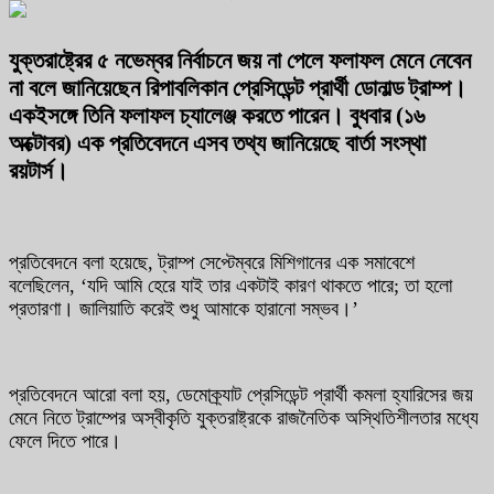
যুক্তরাষ্ট্রের ৫ নভেম্বর নির্বাচনে জয় না পেলে ফলাফল মেনে নেবেন
না বলে জানিয়েছেন রিপাবলিকান প্রেসিডেন্ট প্রার্থী ডোনাল্ড ট্রাম্প।
একইসঙ্গে তিনি ফলাফল চ্যালেঞ্জ করতে পারেন। বুধবার (১৬
অক্টোবর) এক প্রতিবেদনে এসব তথ্য জানিয়েছে বার্তা সংস্থা
রয়টার্স।
প্রতিবেদনে বলা হয়েছে, ট্রাম্প সেপ্টেম্বরে মিশিগানের এক সমাবেশে
বলেছিলেন, ‘যদি আমি হেরে যাই তার একটাই কারণ থাকতে পারে; তা হলো
প্রতারণা। জালিয়াতি করেই শুধু আমাকে হারানো সম্ভব।’
প্রতিবেদনে আরো বলা হয়, ডেমোক্র্যাট প্রেসিডেন্ট প্রার্থী কমলা হ্যারিসের জয়
মেনে নিতে ট্রাম্পের অস্বীকৃতি যুক্তরাষ্ট্রকে রাজনৈতিক অস্থিতিশীলতার মধ্যে
ফেলে দিতে পারে।