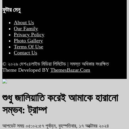
ফুটার মেনু
About Us
Our Family
Privacy Policy
Photo Gallery
Terms Of Use
Contact Us
© ২০২৬ দেশ২৪লাইভ মিডিয়া লিমিটেড | সমস্ত অধিকার সংরক্ষিত
Theme Developed BY
ThemesBazar.Com
শুধু জালিয়াতি করেই আমাকে হারানো
সম্ভব: ট্রাম্প
আপডেট সময় ০৫:০২:৫৭ পূর্বাহ্ন, বৃহস্পতিবার, ১৭ অক্টোবর ২০২৪