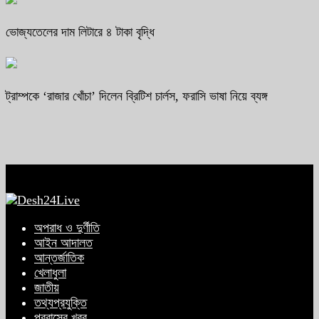
ভোজ্যতেলের দাম লিটারে ৪ টাকা বৃদ্ধি
ট্রাম্পকে ‘রাজার খোঁচা’ দিলেন ব্রিটিশ চার্লস, ফরাসি ভাষা নিয়ে ব্যঙ্গ
অপরাধ ও দুর্ণীতি
আইন আদালত
আন্তর্জাতিক
খেলাধুলা
জাতীয়
তথ্যপ্রযুক্তি
প্রবাসের খবর