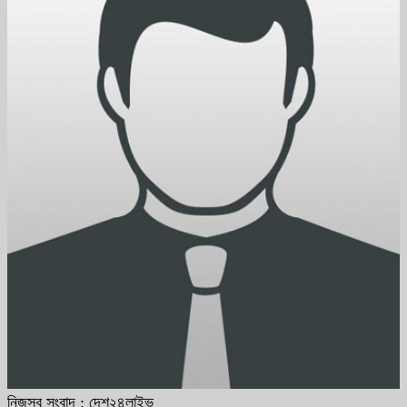
নিজস্ব সংবাদ : দেশ২৪লাইভ