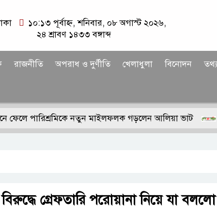
াকা
১০:১৩ পূর্বাহ্ন, শনিবার, ০৮ অগাস্ট ২০২৬,
২৪ শ্রাবণ ১৪৩৩ বঙ্গাব্দ
ক
রাজনীতি
অপরাধ ও দুর্ণীতি
খেলাধুলা
বিনোদন
তথ্য
ে পারিশ্রমিকে নতুন মাইলফলক গড়লেন আলিয়া ভাট
ফুটবল ব
বিরুদ্ধে গ্রেফতারি পরোয়ানা নিয়ে যা বললো