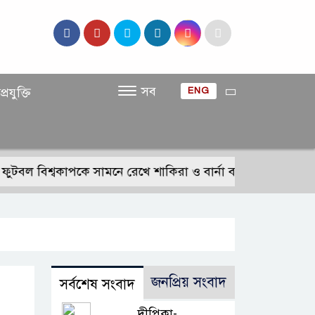
সব
প্রযুক্তি
ENG
িশ্বকাপকে সামনে রেখে শাকিরা ও বার্না বয়ের থিম সং ‘দাই দাই’
জনপ্রিয় সংবাদ
সর্বশেষ সংবাদ
দীপিকা-