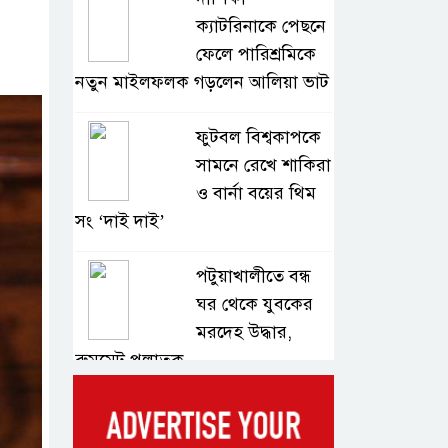
ক্যাটরিনাকে পেছনে
ফেলে পারিশ্রমিকে
নতুন মাইলফলক গড়লেন আলিয়া ভাট
ফুটবল বিশ্বকাপকে
সামনে রেখে শাকিরা
ও বার্না বয়ের থিম
সং ‘দাই দাই’
পটুয়াখালীতে বন্ধ
ঘর থেকে যুবকের
মরদেহ উদ্ধার,
রুমমেট পলাতক
বাংলাদেশি দুই
শিক্ষার্থী হত্যার