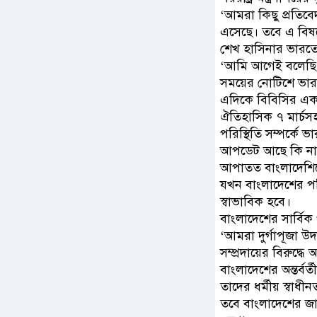
‘আমরা কিছু প্রতিবেদ
এসেছে। তবে এ বিষ
শেখ হাসিনার ভারতে অ
‘আমি আগেই বলেছি যে,
সময়ের নোটিশে ভার
এদিকে বিবিসির এক
ঐতিহাসিক ৭ মার্চস
পরিস্থিতি সম্পর্ক
আপডেট আছে কি না? এ
আপাতত বাংলাদেশিদে
যখন বাংলাদেশের পরিস
স্বাভাবিক হবে।
বাংলাদেশের সার্বিক 
‘আমরা দুর্গাপূজা উ
সম্প্রদায়ের বিরুদ্
বাংলাদেশের অন্তর্বর
তাদের ধর্মীয় স্বাধীনত
তবে বাংলাদেশের জা