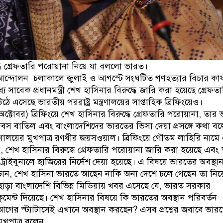
ধে গ্রেফতারি পরোয়ানা নিয়ে যা বললো ভারত।
 আন্দোলন চলাকালে জুলাই ও আগস্টে সংঘটিত গণহত্যার বিচার কার্য
ে সাবেক প্রধানমন্ত্রী শেখ হাসিনার বিরুদ্ধে জারি করা হয়েছে গ্রেফতা
 এসেছে ভারতীয় পররাষ্ট্র মন্ত্রণালয়ের সাপ্তাহিক ব্রিফিংয়েও।
অক্টোবর) ব্রিফিংয়ে শেখ হাসিনার বিরুদ্ধে গ্রেফতারি পরোয়ানা, তার
দিবস বাতিল এবং বাংলাদেশিদের ভারতের ভিসা দেয়া প্রসঙ্গে কথা ব
্ত্রণালয়ের মুখপাত্র রণধীর জয়সওয়াল। ব্রিফিংয়ে গৌতম লাহিরি নাম
েন, শেখ হাসিনার বিরুদ্ধে গ্রেফতারি পরোয়ানা জারি করা হয়েছে এবং
ট্রাইবুনালে হাজিরের নির্দেশ দেয়া হয়েছে। এ বিষয়ে ভারতের অবস্থা
ন, শেখ হাসিনা ভারতে আছেন নাকি অন্য দেশে চলে গেছেন তা নিয়
ড়া বাংলাদেশি বিভিন্ন মিডিয়ায় খবর এসেছে যে, ভারত সরকার
কুমেন্ট দিয়েছে। শেখ হাসিনার বিষয়ে কি ভারতের অবস্থান পরিবর্তন
গের স্ট্যাটাসেই এখানে অবস্থান করছেন? এসব প্রশ্নের জবাবে ভার
 মুখপাত্র বলেন,