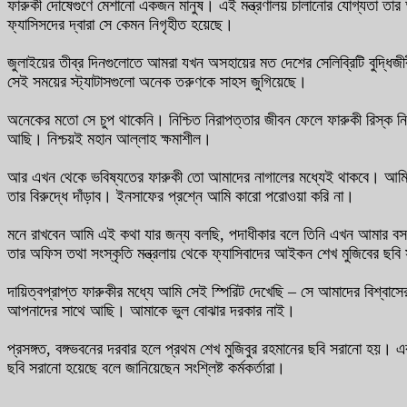
ফারুকী দোষেগুণে মেশানো একজন মানুষ। এই মন্ত্রণালয় চালানোর যোগ্যতা তা
ফ্যাসিসদের দ্বারা সে কেমন নিগৃহীত হয়েছে।
জুলাইয়ের তীব্র দিনগুলোতে আমরা যখন অসহায়ের মত দেশের সেলিব্রিটি বুদ্
সেই সময়ের স্ট্যাটাসগুলো অনেক তরুণকে সাহস জুগিয়েছে।
অনেকের মতো সে চুপ থাকেনি। নিশ্চিত নিরাপত্তার জীবন ফেলে ফারুকী রিস্
আছি। নিশ্চয়ই মহান আল্লাহ ক্ষমাশীল।
আর এখন থেকে ভবিষ্যতের ফারুকী তো আমাদের নাগালের মধ্যেই থাকবে। আম
তার বিরুদ্ধে দাঁড়াব। ইনসাফের প্রশ্নে আমি কারো পরোওয়া করি না।
মনে রাখবেন আমি এই কথা যার জন্য বলছি, পদাধীকার বলে তিনি এখন আমার বস
তার অফিস তথা সংস্কৃতি মন্ত্রলায় থেকে ফ্যাসিবাদের আইকন শেখ মুজিবের 
দায়িত্বপ্রাপ্ত ফারুকীর মধ্যে আমি সেই স্পিরিট দেখেছি – সে আমাদের বিশ্বাস
আপনাদের সাথে আছি। আমাকে ভুল বোঝার দরকার নাই।
প্রসঙ্গত, বঙ্গভবনের দরবার হলে প্রথম শেখ মুজিবুর রহমানের ছবি সরানো হয়। 
ছবি সরানো হয়েছে বলে জানিয়েছেন সংশ্লিষ্ট কর্মকর্তারা।