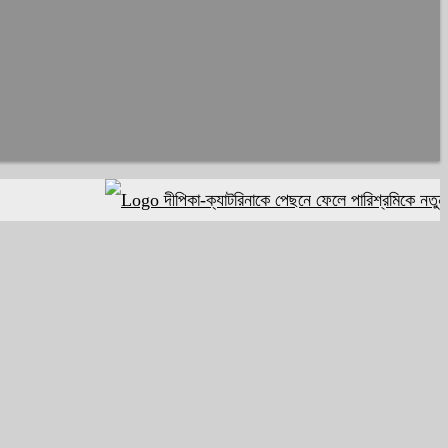
দীপিকা-ক্যাটরিনাকে পেছনে ফেলে পারিশ্রমিকে নতুন মাইল