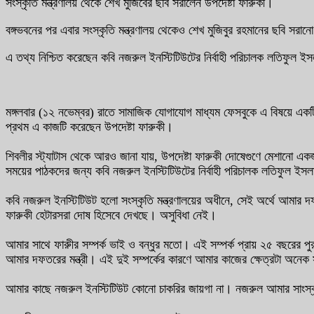
সংস্কৃতি মন্ত্রণালয় থেকে শেখ মুজিবের ছবি সরালেন উপদেষ্টা ফারুকী।
বঙ্গভবনের পর এবার সংস্কৃতি মন্ত্রণালয় থেকেও শেখ মুজিবুর রহমানের ছবি সর
এ তথ্য নিশ্চিত করেছেন কবি নজরুল ইনস্টিটিউটের নির্বাহী পরিচালক লতিফুল ই
মঙ্গলবার (১২ নভেম্বর) রাতে সামাজিক যোগাযোগ মাধ্যম ফেসবুকে এ বিষয়ে একটি 
প্রথম এ কাজটি করেছেন উপদেষ্টা ফারুকী।
শিবলীর স্ট্যাটাস থেকে আরও জানা যায়, উপদেষ্টা ফারুকী দোষেগুণে মেশানো 
সময়ের পাঠকদের জন্য কবি নজরুল ইনস্টিটিউটের নির্বাহী পরিচালক লতিফুল ইসলাম
কবি নজরুল ইনস্টিটিউট হলো সংস্কৃতি মন্ত্রণালয়ের অধীনে, সেই অর্থে আমার
ফারুকী হেটারসরা দোষ হিসেবে দেখছে। অসুবিধা নেই।
আমার সাথে ফারুীর সম্পর্ক ভাই ও বন্ধুর মতো। এই সম্পর্ক প্রায় ২৫ বছরের
আমার দফতরের মন্ত্রী। এই দুই সম্পর্কের কারণে আমার কাজের ক্ষেত্রটা অনেক
আমার কাছে নজরুল ইনস্টিটিউট কোনো চাকরির জায়গা না। নজরুল আমার সাংস্কৃত