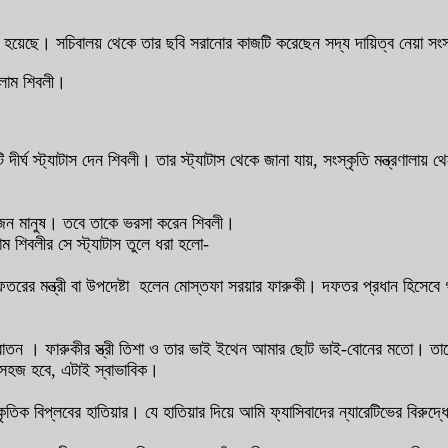
ানো হয়েছে। সচিবালয় থেকে তার ছবি সরানোর কাজটি করেছেন সদ্য দায়িত্ব নেয়া স
সলাম শিবলী।
দীর্ঘ স্ট্যাটাস দেন শিবলী। তার স্ট্যাটাস থেকে জানা যায়, সংস্কৃতি মন্ত্রণা
একজন মানুষ। তবে তাকে ভরসা করেন শিবলী।
 শিবলীর সে স্ট্যাটাস তুলে ধরা হলো-
 দফতরের মন্ত্রী বা উপদেষ্টা হলেন মোস্তফা সরয়ার ফারুকী। দফতর প্রধান হিস
 পুরাতন । ফারুকীর স্ত্রী তিশা ও তার ভাই ইথেন আমার ছোট ভাই-বোনের মতো। তা
 সহজ হবে, এটাই স্বাভাবিক।
িক বিপ্লবের হাতিয়ার। যে হাতিয়ার দিয়ে আমি ফ্যাসিবাদের ন্যারেটিভের বিরু