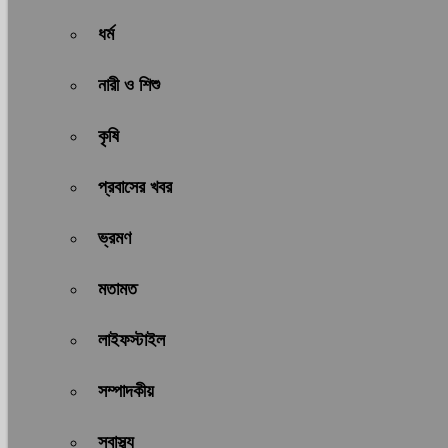
ধর্ম
নারী ও শিশু
কৃষি
প্রবাসের খবর
ভ্রমণ
মতামত
লাইফস্টাইল
সম্পাদকীয়
স্বাস্থ্য