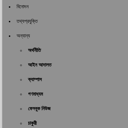
বিনোদন
তথ্যপ্রযুক্তি
অন্যান্য
অর্থনীতি
আইন আদালত
ক্যাম্পাস
গণমাধ্যম
ফেসবুক নিউজ
চাকুরী