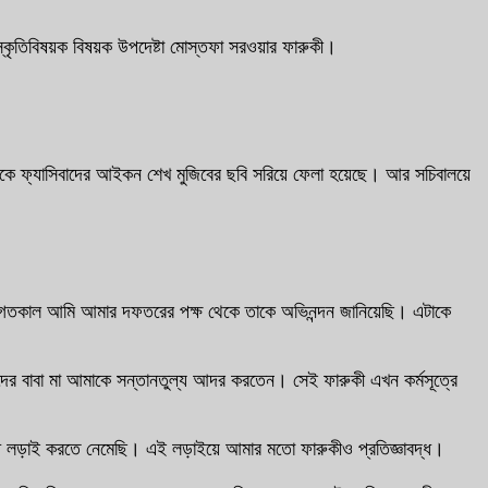
ংস্কৃতিবিষয়ক বিষয়ক উপদেষ্টা মোস্তফা সরওয়ার ফারুকী।
লায় থেকে ফ্যাসিবাদের আইকন শেখ মুজিবের ছবি সরিয়ে ফেলা হয়েছে। আর সচিবালয়ে
েবে গতকাল আমি আমার দফতরের পক্ষ থেকে তাকে অভিনন্দন জানিয়েছি। এটাকে
দের বাবা মা আমাকে সন্তানতুল্য আদর করতেন। সেই ফারুকী এখন কর্মসূত্রে
দ্ধে লড়াই করতে নেমেছি। এই লড়াইয়ে আমার মতো ফারুকীও প্রতিজ্ঞাবদ্ধ।