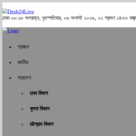
ঢাকা
০৮:২৮ অপরাহ্ন, বৃহস্পতিবার, ০৬ অগাস্ট ২০২৬, ২২ শ্রাবণ ১৪৩৩ বঙ্গাব্
প্রচ্ছদ
জাতীয়
সারাদেশ
ঢাকা বিভাগ
খুলনা বিভাগ
চট্টগ্রাম বিভাগ