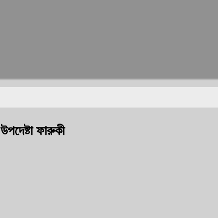
উপদেষ্টা ফারুকী