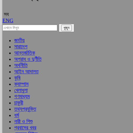
সব
ENG
জাতীয়
সারাদেশ
আন্তর্জাতিক
অপরাধ ও দুর্ণীতি
অর্থনীতি
আইন আদালত
কৃষি
ক্যাম্পাস
খেলাধুলা
গণমাধ্যম
চাকুরী
তথ্যপ্রযুক্তি
ধর্ম
নারী ও শিশু
প্রবাসের খবর