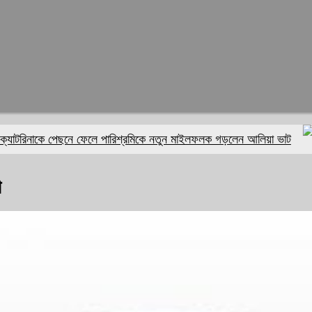
াকে পেছনে ফেলে পারিশ্রমিকে নতুন মাইলফলক গড়লেন আলিয়া ভাট
ফু
ী