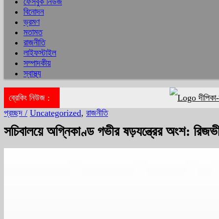
ফেসবুক নিউজ
বিনোদন
ভ্রমণ
মতামত
রাজনীতি
লাইফস্টাইল
সম্পাদকীয়
স্বাস্থ্য
ব্রেকিং নিউজ :
দীপিকা-ক্যাটরিন
প্রচ্ছদ /
Uncategorized
,
রাজনীতি
সচিবালয়ে অগ্নিকাণ্ড গভীর ষড়যন্ত্রের অংশ: রিজভ