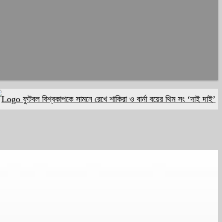
টবল বিশ্বকাপকে সামনে রেখে শাকিরা ও বার্না বয়ের থিম সং ‘দাই দাই’