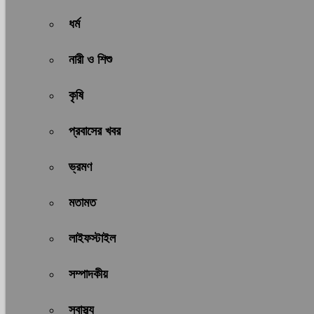
ধর্ম
নারী ও শিশু
কৃষি
প্রবাসের খবর
ভ্রমণ
মতামত
লাইফস্টাইল
সম্পাদকীয়
স্বাস্থ্য