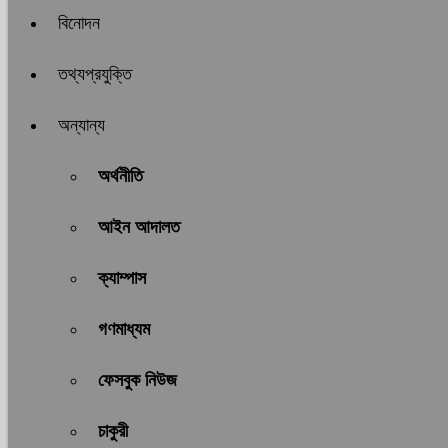
বিনোদন
তথ্যপ্রযুক্তি
অন্যান্য
অর্থনীতি
আইন আদালত
ক্যাম্পাস
গণমাধ্যম
ফেসবুক নিউজ
চাকুরী