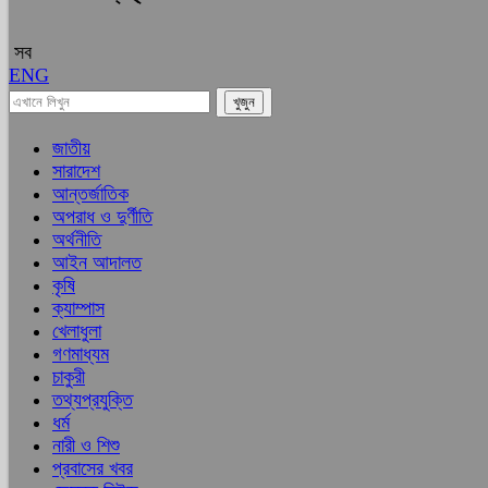
সব
ENG
জাতীয়
সারাদেশ
আন্তর্জাতিক
অপরাধ ও দুর্ণীতি
অর্থনীতি
আইন আদালত
কৃষি
ক্যাম্পাস
খেলাধুলা
গণমাধ্যম
চাকুরী
তথ্যপ্রযুক্তি
ধর্ম
নারী ও শিশু
প্রবাসের খবর