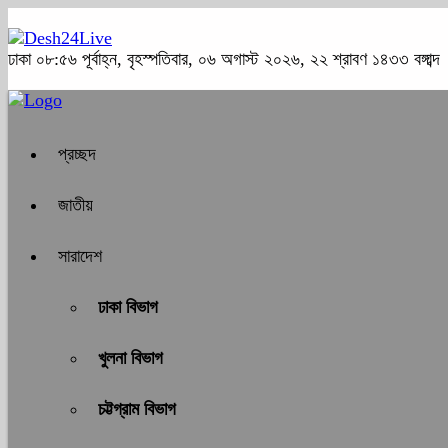
ঢাকা
০৮:৫৬ পূর্বাহ্ন, বৃহস্পতিবার, ০৬ অগাস্ট ২০২৬, ২২ শ্রাবণ ১৪৩৩ বঙ্গাব্দ
প্রচ্ছদ
জাতীয়
সারাদেশ
ঢাকা বিভাগ
খুলনা বিভাগ
চট্টগ্রাম বিভাগ