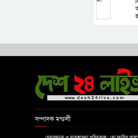
দ
অ
সম্পাদক মন্ডলী
চেয়ারম্যান ও ব্যবস্থাপনা পরিচালক : মো ফাবির আহ