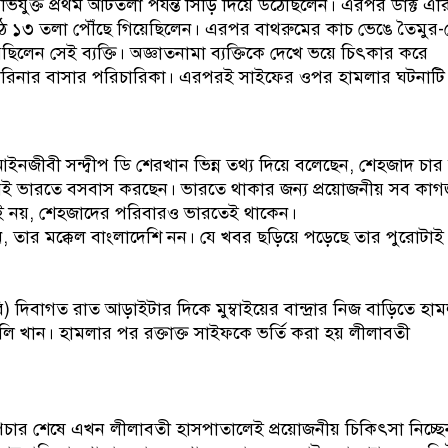
যুক্ত প্রথম আটতলা পর্যন্ত সিঁড়ি দিয়ে উঠেছিলেন। এরপর ডাক্ট এর
ঠে ১৩ তলা পৌঁছে গিয়েছিলেন। এরপর বাথরুমের কাচ ভেঙে তৈমুর
ছিলেন সেই ব্যক্তি। অজ্ঞাতনামা ব্যক্তিকে দেখে ভয়ে চিৎকার করে
রিনার বাসার পরিচারিকা। এরপরই সাইফের ওপর হামলার ঘটনাটি
নজীবী সন্দ্বীপ ডি শেরখান ভিন্ন তথ্য দিয়ে বলেছেন, শেহজাদ চার
রেই ভারতে বসবাস করছেন। ভারতে থাকার জন্য প্রয়োজনীয় সব কাগ
াই নয়, শেহজাদের পরিবারও ভারতেই থাকেন।
 তার মক্কেল বাংলাদেশি নন। যে খবর ছড়িয়ে পড়েছে তার পুরোটাই
ি) দিবাগত রাত আড়াইটার দিকে মুম্বাইয়ের বান্দ্রার নিজ বাড়িতে হা
 খান। হামলার পর রক্তাক্ত সাইফকে ভর্তি করা হয় লীলাবতী
োপচার শেষে এখন লীলাবতী হাসপাতালেই প্রয়োজনীয় চিকিৎসা নিচ্ছে