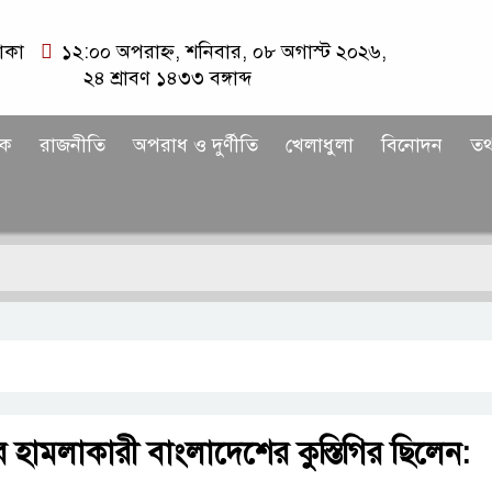
াকা
১২:০০ অপরাহ্ন, শনিবার, ০৮ অগাস্ট ২০২৬,
২৪ শ্রাবণ ১৪৩৩ বঙ্গাব্দ
িক
রাজনীতি
অপরাধ ও দুর্ণীতি
খেলাধুলা
বিনোদন
তথ্
দ
হামলাকারী বাংলাদেশের কুস্তিগির ছিলেন: