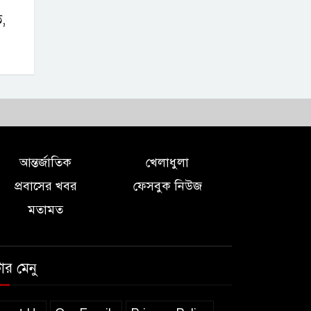
,
আন্তর্জাতিক
খেলাধুলা
প্রবাসের খবর
ফেসবুক নিউজ
মতামত
টার মেনু