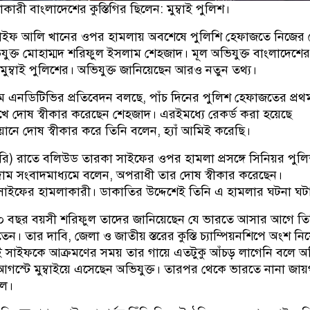
রী বাংলাদেশের কুস্তিগির ছিলেন: মুম্বাই পুলিশ।
াইফ আলি খানের ওপর হামলায় অবশেষে পুলিশি হেফাজতে নিজের
যুক্ত মোহাম্মদ শরিফুল ইসলাম শেহজাদ। মূল অভিযুক্ত বাংলাদেশের
ুম্বাই পুলিশের। অভিযুক্ত জানিয়েছেন আরও নতুন তথ্য।
ম এনডিটিভির প্রতিবেদন বলছে, পাঁচ দিনের পুলিশ হেফাজতের প্রথ
ে দোষ স্বীকার করেছেন শেহজাদ। এরইমধ্যে রেকর্ড করা হয়েছে
ানে দোষ স্বীকার করে তিনি বলেন, হ্যাঁ আমিই করেছি।
রি) রাতে বলিউড তারকা সাইফের ওপর হামলা প্রসঙ্গে সিনিয়র পুল
দাম সংবাদমাধ্যমে বলেন, অপরাধী তার দোষ স্বীকার করেছেন।
সাইফের হামলাকারী। ডাকাতির উদ্দেশেই তিনি এ হামলার ঘটনা ঘট
 ৩০ বছর বয়সী শরিফুল তাদের জানিয়েছেন যে ভারতে আসার আগে তি
তেন। তার দাবি, জেলা ও জাতীয় স্তরের কুস্তি চ্যাম্পিয়নশিপে অংশ নি
লেই সাইফকে আক্রমণের সময় তার গায়ে এতটুকু আঁচড় লাগেনি বলে অভ
গস্টে মুম্বাইয়ে এসেছেন অভিযুক্ত। তারপর থেকে ভারতে নানা জায়
ুল।