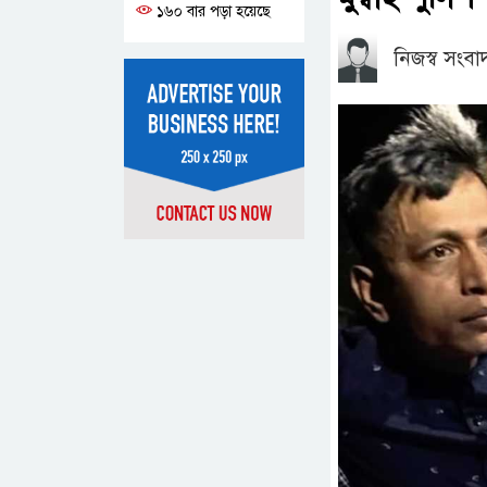
১৬০ বার পড়া হয়েছে
নিজস্ব সংব