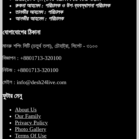
রুকনা আহমেদ : পরিচালক ও উপ-ব্যবস্থাপনা পরিচালক
তানভীর আহমেদ : পরিচালক
আনভীর আহমেদ : পরিচালক
যোগাযোগের ঠিকানা
মানরু শপিং সিটি (চতুর্থ তলা), চৌহাট্রা, সিলেট - ৩১০০
বিজ্ঞাপন : +8801713-320100
নিউজ : +8801713-320100
মেইল : info@desh24live.com
ফুটার মেনু
About Us
Our Family
Privacy Policy
Photo Gallery
Terms Of Use