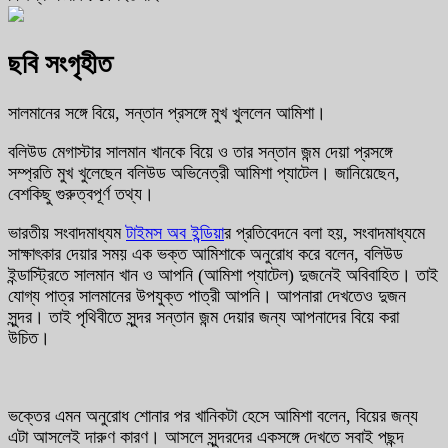
ছবি সংগৃহীত
সালমানের সঙ্গে বিয়ে, সন্তান প্রসঙ্গে মুখ খুললেন আমিশা।
বলিউড মেগাস্টার সালমান খানকে বিয়ে ও তার সন্তান জন্ম দেয়া প্রসঙ্গে
সম্প্রতি মুখ খুলেছেন বলিউড অভিনেত্রী আমিশা প্যাটেল। জানিয়েছেন,
বেশকিছু গুরুত্বপূর্ণ তথ্য।
ভারতীয় সংবাদমাধ্যম
টাইমস অব ইন্ডিয়া
র প্রতিবেদনে বলা হয়, সংবাদমাধ্যমে
সাক্ষাৎকার দেয়ার সময় এক ভক্ত আমিশাকে অনুরোধ করে বলেন, বলিউড
ইন্ডাস্ট্রিতে সালমান খান ও আপনি (আমিশা প্যাটেল) দুজনেই অবিবাহিত। তাই
যোগ্য পাত্র সালমানের উপযুক্ত পাত্রী আপনি। আপনারা দেখতেও দুজন
সুন্দর। তাই পৃথিবীতে সুন্দর সন্তান জন্ম দেয়ার জন্য আপনাদের বিয়ে করা
উচিত।
ভক্তের এমন অনুরোধ শোনার পর খানিকটা হেসে আমিশা বলেন, বিয়ের জন্য
এটা আসলেই দারুণ কারণ। আসলে সুন্দরদের একসঙ্গে দেখতে সবাই পছন্দ