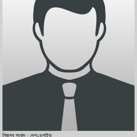
নিজস্ব সংবাদ : দেশ২৪লাইভ