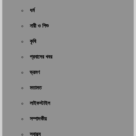
ধর্ম
নারী ও শিশু
কৃষি
প্রবাসের খবর
ভ্রমণ
মতামত
লাইফস্টাইল
সম্পাদকীয়
স্বাস্থ্য