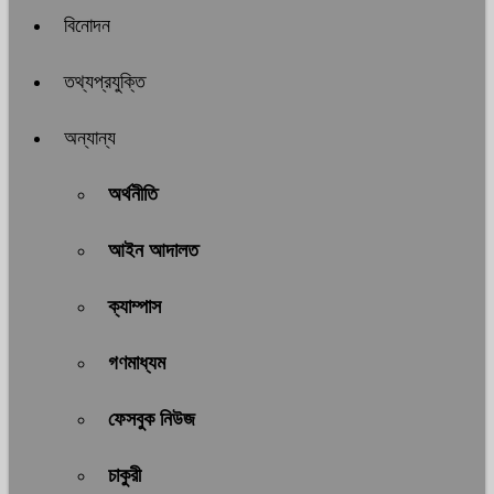
বিনোদন
তথ্যপ্রযুক্তি
অন্যান্য
অর্থনীতি
আইন আদালত
ক্যাম্পাস
গণমাধ্যম
ফেসবুক নিউজ
চাকুরী