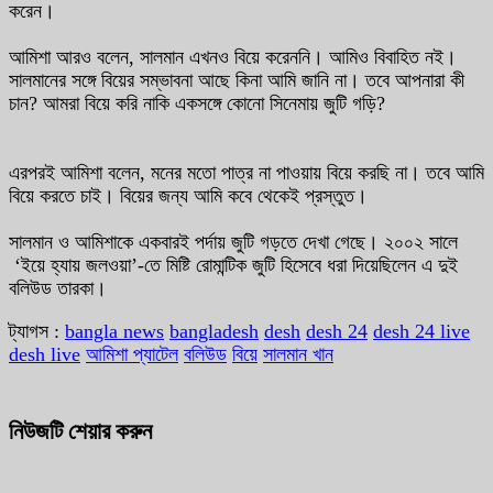
করেন।
আমিশা আরও বলেন, সালমান এখনও বিয়ে করেননি। আমিও বিবাহিত নই।
সালমানের সঙ্গে বিয়ের সম্ভাবনা আছে কিনা আমি জানি না। তবে আপনারা কী
চান? আমরা বিয়ে করি নাকি একসঙ্গে কোনো সিনেমায় জুটি গড়ি?
এরপরই আমিশা বলেন, মনের মতো পাত্র না পাওয়ায় বিয়ে করছি না। তবে আমি
বিয়ে করতে চাই। বিয়ের জন্য আমি কবে থেকেই প্রস্তুত।
সালমান ও আমিশাকে একবারই পর্দায় জুটি গড়তে দেখা গেছে। ২০০২ সালে
‘ইয়ে হ্যায় জলওয়া’-তে মিষ্টি রোমান্টিক জুটি হিসেবে ধরা দিয়েছিলেন এ দুই
বলিউড তারকা।
ট্যাগস :
bangla news
bangladesh
desh
desh 24
desh 24 live
desh live
আমিশা প্যাটেল
বলিউড
বিয়ে
সালমান খান
নিউজটি শেয়ার করুন