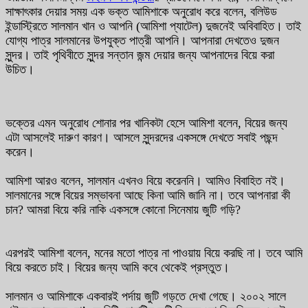
সাক্ষাৎকার দেয়ার সময় এক ভক্ত আমিশাকে অনুরোধ করে বলেন, বলিউড
ইন্ডাস্ট্রিতে সালমান খান ও আপনি (আমিশা প্যাটেল) দুজনেই অবিবাহিত। তাই
যোগ্য পাত্র সালমানের উপযুক্ত পাত্রী আপনি। আপনারা দেখতেও দুজন
সুন্দর। তাই পৃথিবীতে সুন্দর সন্তান জন্ম দেয়ার জন্য আপনাদের বিয়ে করা
উচিত।
ভক্তের এমন অনুরোধ শোনার পর খানিকটা হেসে আমিশা বলেন, বিয়ের জন্য
এটা আসলেই দারুণ কারণ। আসলে সুন্দরদের একসঙ্গে দেখতে সবাই পছন্দ
করেন।
আমিশা আরও বলেন, সালমান এখনও বিয়ে করেননি। আমিও বিবাহিত নই।
সালমানের সঙ্গে বিয়ের সম্ভাবনা আছে কিনা আমি জানি না। তবে আপনারা কী
চান? আমরা বিয়ে করি নাকি একসঙ্গে কোনো সিনেমায় জুটি গড়ি?
এরপরই আমিশা বলেন, মনের মতো পাত্র না পাওয়ায় বিয়ে করছি না। তবে আমি
বিয়ে করতে চাই। বিয়ের জন্য আমি কবে থেকেই প্রস্তুত।
সালমান ও আমিশাকে একবারই পর্দায় জুটি গড়তে দেখা গেছে। ২০০২ সালে