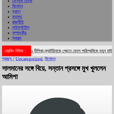
ফেসবুক নিউজ
বিনোদন
ভ্রমণ
মতামত
রাজনীতি
লাইফস্টাইল
সম্পাদকীয়
স্বাস্থ্য
ব্রেকিং নিউজ :
দীপিকা-ক্যাটরিনাকে পেছনে ফেলে পারিশ্রমিকে নতুন মাইলফ
প্রচ্ছদ /
Uncategorized
,
বিনোদন
সালমানের সঙ্গে বিয়ে, সন্তান প্রসঙ্গে মুখ খুললেন
আমিশা