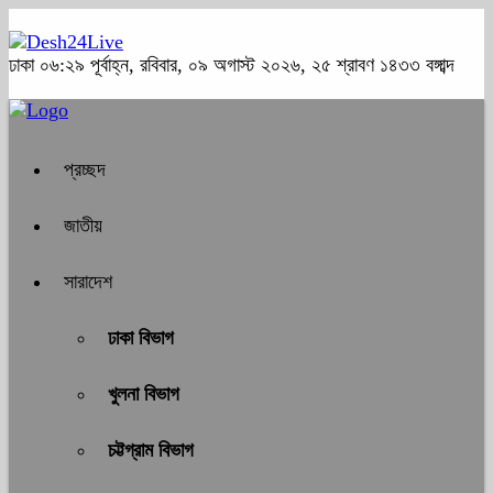
ঢাকা
০৬:২৯ পূর্বাহ্ন, রবিবার, ০৯ অগাস্ট ২০২৬, ২৫ শ্রাবণ ১৪৩৩ বঙ্গাব্দ
প্রচ্ছদ
জাতীয়
সারাদেশ
ঢাকা বিভাগ
খুলনা বিভাগ
চট্টগ্রাম বিভাগ