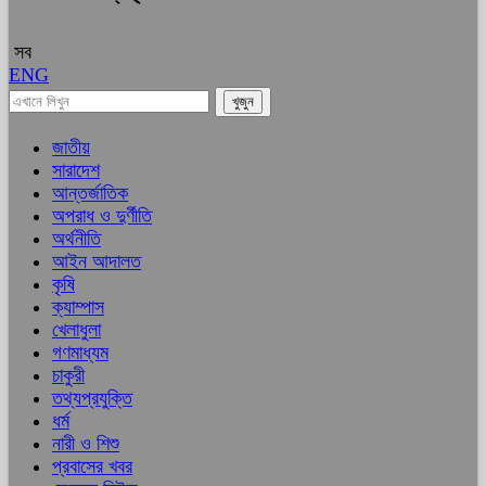
সব
ENG
জাতীয়
সারাদেশ
আন্তর্জাতিক
অপরাধ ও দুর্ণীতি
অর্থনীতি
আইন আদালত
কৃষি
ক্যাম্পাস
খেলাধুলা
গণমাধ্যম
চাকুরী
তথ্যপ্রযুক্তি
ধর্ম
নারী ও শিশু
প্রবাসের খবর