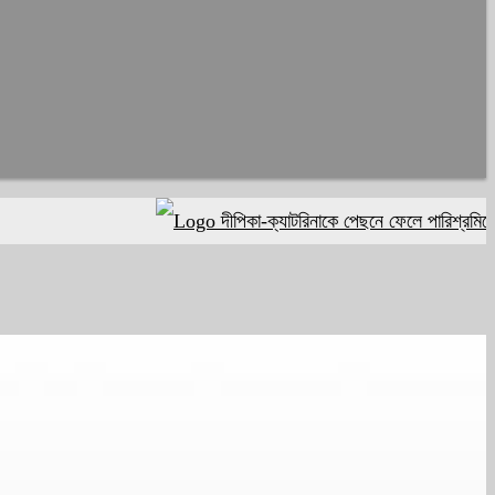
দীপিকা-ক্যাটরিনাকে পেছনে ফেলে পারিশ্রমিকে নতুন