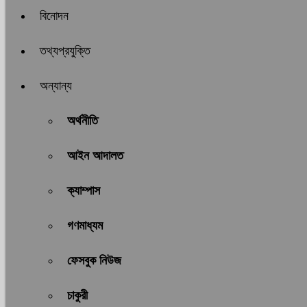
বিনোদন
তথ্যপ্রযুক্তি
অন্যান্য
অর্থনীতি
আইন আদালত
ক্যাম্পাস
গণমাধ্যম
ফেসবুক নিউজ
চাকুরী