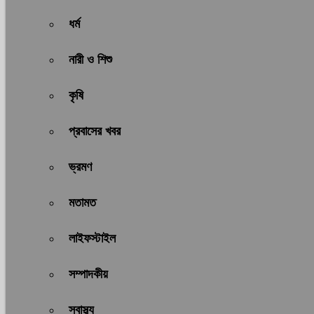
ধর্ম
নারী ও শিশু
কৃষি
প্রবাসের খবর
ভ্রমণ
মতামত
লাইফস্টাইল
সম্পাদকীয়
স্বাস্থ্য