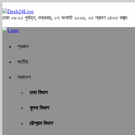
ঢাকা
০৯:২০ পূর্বাহ্ন, শুক্রবার, ০৭ অগাস্ট ২০২৬, ২৩ শ্রাবণ ১৪৩৩ বঙ্গাব্দ
প্রচ্ছদ
জাতীয়
সারাদেশ
ঢাকা বিভাগ
খুলনা বিভাগ
চট্টগ্রাম বিভাগ