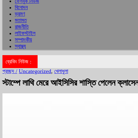
ফেসবুক নিউজ
বিনোদন
ভ্রমণ
মতামত
রাজনীতি
লাইফস্টাইল
সম্পাদকীয়
স্বাস্থ্য
ব্রেকিং নিউজ :
প্রচ্ছদ /
Uncategorized
,
খেলাধুলা
স্টাম্পে লাথি মেরে আইসিসির শাস্তি পেলেন ক্লাসে