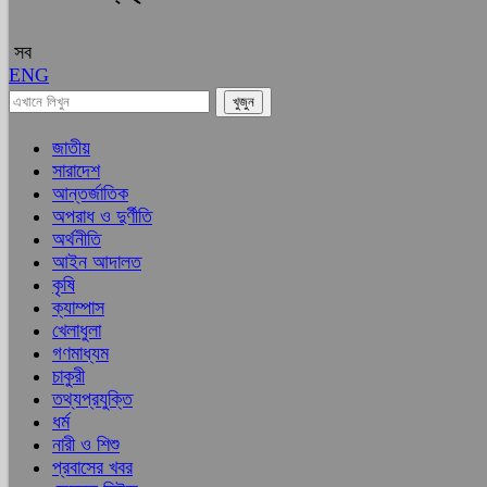
সব
ENG
জাতীয়
সারাদেশ
আন্তর্জাতিক
অপরাধ ও দুর্ণীতি
অর্থনীতি
আইন আদালত
কৃষি
ক্যাম্পাস
খেলাধুলা
গণমাধ্যম
চাকুরী
তথ্যপ্রযুক্তি
ধর্ম
নারী ও শিশু
প্রবাসের খবর