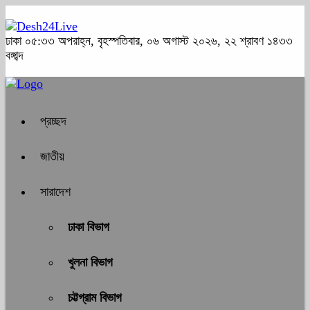
ঢাকা
০৫:৩৩ অপরাহ্ন, বৃহস্পতিবার, ০৬ অগাস্ট ২০২৬, ২২ শ্রাবণ ১৪৩৩
বঙ্গাব্দ
প্রচ্ছদ
জাতীয়
সারাদেশ
ঢাকা বিভাগ
খুলনা বিভাগ
চট্টগ্রাম বিভাগ