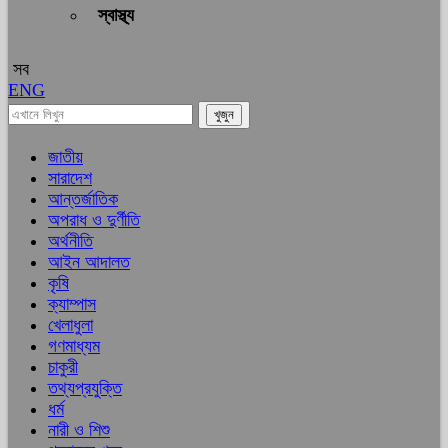
স্বাস্থ্য
সব
ENG
জাতীয়
সারাদেশ
আন্তর্জাতিক
অপরাধ ও দুর্ণীতি
অর্থনীতি
আইন আদালত
কৃষি
ক্যাম্পাস
খেলাধুলা
গণমাধ্যম
চাকুরী
তথ্যপ্রযুক্তি
ধর্ম
নারী ও শিশু