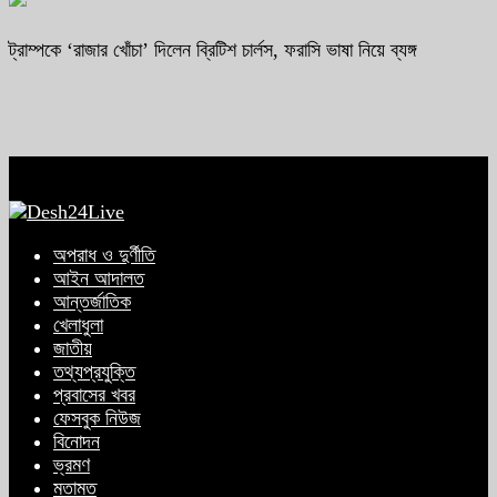
ট্রাম্পকে ‘রাজার খোঁচা’ দিলেন ব্রিটিশ চার্লস, ফরাসি ভাষা নিয়ে ব্যঙ্গ
অপরাধ ও দুর্ণীতি
আইন আদালত
আন্তর্জাতিক
খেলাধুলা
জাতীয়
তথ্যপ্রযুক্তি
প্রবাসের খবর
ফেসবুক নিউজ
বিনোদন
ভ্রমণ
মতামত