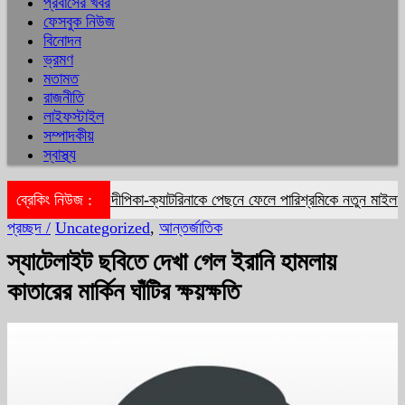
প্রবাসের খবর
ফেসবুক নিউজ
বিনোদন
ভ্রমণ
মতামত
রাজনীতি
লাইফস্টাইল
সম্পাদকীয়
স্বাস্থ্য
ব্রেকিং নিউজ :
দীপিকা-ক্যাটরিনাকে পেছনে ফেলে পারিশ্রমিকে নতুন মাইলফলক
প্রচ্ছদ /
Uncategorized
,
আন্তর্জাতিক
স্যাটেলাইট ছবিতে দেখা গেল ইরানি হামলায়
কাতারের মার্কিন ঘাঁটির ক্ষয়ক্ষতি