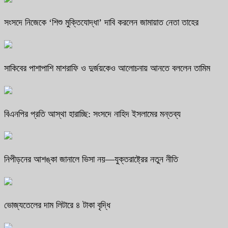
সংসদে নিজেকে ‘শিশু মুক্তিযোদ্ধা’ দাবি করলেন জামায়াত নেতা তাহের
সাকিবের পাশাপাশি মাশরাফি ও দুর্জয়কেও আলোচনায় আনতে বললেন তামিম
বিএনপির প্রতি আস্থা হারাচ্ছি: সংসদে নাহিদ ইসলামের মন্তব্য
নিপীড়নের আশঙ্কা জানালে ভিসা নয়—যুক্তরাষ্ট্রের নতুন নীতি
ভোজ্যতেলের দাম লিটারে ৪ টাকা বৃদ্ধি