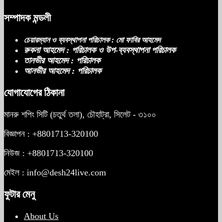
সম্পাদক মন্ডলী
চেয়ারম্যান ও ব্যবস্থাপনা পরিচালক : মো ফাবির আহমেদ
রুকনা আহমেদ : পরিচালক ও উপ-ব্যবস্থাপনা পরিচালক
তানভীর আহমেদ : পরিচালক
আনভীর আহমেদ : পরিচালক
যোগাযোগের ঠিকানা
মানরু শপিং সিটি (চতুর্থ তলা), চৌহাট্রা, সিলেট - ৩১০০
বিজ্ঞাপন : +8801713-320100
নিউজ : +8801713-320100
মেইল : info@desh24live.com
ফুটার মেনু
About Us