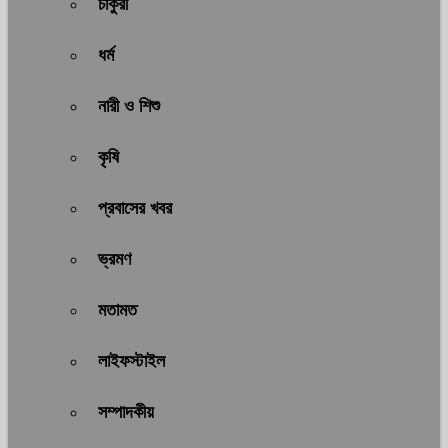
চাকুরী
ধর্ম
নারী ও শিশু
কৃষি
প্রবাসের খবর
ভ্রমণ
মতামত
লাইফস্টাইল
সম্পাদকীয়