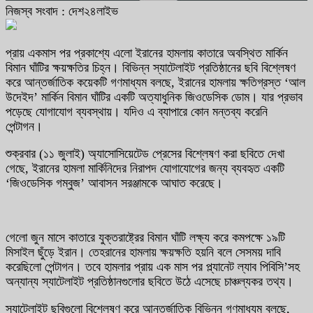
নিজস্ব সংবাদ : দেশ২৪লাইভ
প্রায় একমাস পর প্রকাশ্যে এলো ইরানের হামলায় কাতারে অবস্থিত মার্কিন
বিমান ঘাঁটির ক্ষয়ক্ষতির চিহ্ন। বিভিন্ন স্যাটেলাইট প্রতিষ্ঠানের ছবি বিশ্লেষণ
করে আন্তর্জাতিক কয়েকটি গণমাধ্যম বলছে, ইরানের হামলায় ক্ষতিগ্রস্ত ‘আল
উদেইদ’ মার্কিন বিমান ঘাঁটির একটি অত্যাধুনিক জিওডেসিক ডোম। যার প্রভাব
পড়েছে যোগাযোগ ব্যবস্থায়। যদিও এ ব্যাপারে কোন মন্তব্য করেনি
পেন্টাগন।
শুক্রবার (১১ জুলাই) অ্যাসোসিয়েটেড প্রেসের বিশ্লেষণ করা ছবিতে দেখা
গেছে, ইরানের হামলা মার্কিনিদের নিরাপদ যোগাযোগের জন্য ব্যবহৃত একটি
‘জিওডেসিক গম্বুজ’ আবাসন সরঞ্জামকে আঘাত করেছে।
গেলো জুন মাসে কাতারে যুক্তরাষ্ট্রের বিমান ঘাঁটি লক্ষ্য করে কমপক্ষে ১৯টি
মিসাইল ছুঁড়ে ইরান। তেহরানের হামলায় ক্ষয়ক্ষতি হয়নি বলে সেসময় দাবি
করেছিলো পেন্টাগন। তবে হামলার প্রায় এক মাস পর প্ল্যানেট ল্যাব পিবিসি’সহ
অন্যান্য স্যাটেলাইট প্রতিষ্ঠানগুলোর ছবিতে উঠে এসেছে চাঞ্চল্যকর তথ্য।
স্যাটেলাইট ছবিগুলো বিশ্লেষণ করে আন্তর্জাতিক বিভিন্ন গণমাধ্যম বলছে,