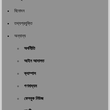
বিনোদন
তথ্যপ্রযুক্তি
অন্যান্য
অর্থনীতি
আইন আদালত
ক্যাম্পাস
গণমাধ্যম
ফেসবুক নিউজ