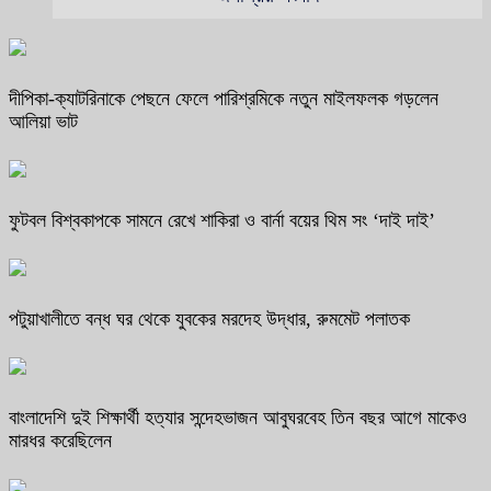
দীপিকা-ক্যাটরিনাকে পেছনে ফেলে পারিশ্রমিকে নতুন মাইলফলক গড়লেন
আলিয়া ভাট
ফুটবল বিশ্বকাপকে সামনে রেখে শাকিরা ও বার্না বয়ের থিম সং ‘দাই দাই’
পটুয়াখালীতে বন্ধ ঘর থেকে যুবকের মরদেহ উদ্ধার, রুমমেট পলাতক
বাংলাদেশি দুই শিক্ষার্থী হত্যার সন্দেহভাজন আবুঘরবেহ তিন বছর আগে মাকেও
মারধর করেছিলেন