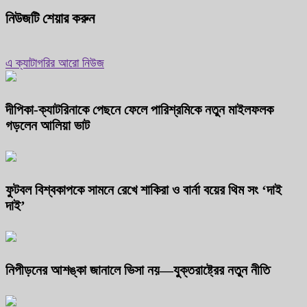
নিউজটি শেয়ার করুন
এ ক্যাটাগরির আরো নিউজ
দীপিকা-ক্যাটরিনাকে পেছনে ফেলে পারিশ্রমিকে নতুন মাইলফলক
গড়লেন আলিয়া ভাট
ফুটবল বিশ্বকাপকে সামনে রেখে শাকিরা ও বার্না বয়ের থিম সং ‘দাই
দাই’
নিপীড়নের আশঙ্কা জানালে ভিসা নয়—যুক্তরাষ্ট্রের নতুন নীতি