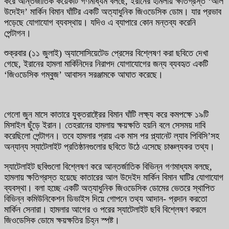
করে আন্তর্জাতিক কয়েকটি গণমাধ্যম বলছে, ইরানের হামলায় ক্ষতিগ্রস্ত ‘আল
উদেইদ’ মার্কিন বিমান ঘাঁটির একটি অত্যাধুনিক জিওডেসিক ডোম। যার প্রভাব
পড়েছে যোগাযোগ ব্যবস্থায়। যদিও এ ব্যাপারে কোন মন্তব্য করেনি
পেন্টাগন।
শুক্রবার (১১ জুলাই) অ্যাসোসিয়েটেড প্রেসের বিশ্লেষণ করা ছবিতে দেখা
গেছে, ইরানের হামলা মার্কিনিদের নিরাপদ যোগাযোগের জন্য ব্যবহৃত একটি
‘জিওডেসিক গম্বুজ’ আবাসন সরঞ্জামকে আঘাত করেছে।
গেলো জুন মাসে কাতারে যুক্তরাষ্ট্রের বিমান ঘাঁটি লক্ষ্য করে কমপক্ষে ১৯টি
মিসাইল ছুঁড়ে ইরান। তেহরানের হামলায় ক্ষয়ক্ষতি হয়নি বলে সেসময় দাবি
করেছিলো পেন্টাগন। তবে হামলার প্রায় এক মাস পর প্ল্যানেট ল্যাব পিবিসি’সহ
অন্যান্য স্যাটেলাইট প্রতিষ্ঠানগুলোর ছবিতে উঠে এসেছে চাঞ্চল্যকর তথ্য।
স্যাটেলাইট ছবিগুলো বিশ্লেষণ করে আন্তর্জাতিক বিভিন্ন গণমাধ্যম বলছে,
হামলায় ক্ষতিগ্রস্ত হয়েছে কাতারের আল উদেইদ মার্কিন বিমান ঘাটির যোগাযোগ
ব্যবস্থা। বলা হচ্ছে একটি অত্যাধুনিক জিওডেসিক ডোমের ভেতরে স্থাপিত
বিভিন্ন কমিউনিকেশন ডিভাইস দিয়ে গোপনে তথ্য আদান- প্রদান করতো
মার্কিন সেনারা। হামলার আগের ও পরের স্যাটেলাইট ছবি বিশ্লেষণ করলে
জিওডেসিক ডোমে ক্ষয়ক্ষতির চিহ্ন স্পষ্ট।