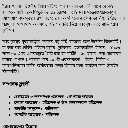
ইরান যে আল উদেইদ বিমান ঘাঁটিতে হামলা করবে তা নাকি আগে থেকেই
জানতেন মার্কিন প্রেসিডেন্ট ডোনাল্ড ট্রাম্প। তাই জানা সত্ত্বেও গুরুত্বপূর্ণ
যোগাযোগ ব্যবস্থাকে রক্ষা করতে কেন ব্যর্থ হলো কর্তৃপক্ষ তা নিয়ে উঠেছে নানা
প্রশ্ন। যোগাযোগ ব্যবস্থার এই ক্ষয়ক্ষতি নিয়ে মন্তব্য করতে রাজি হয়নি
পেন্টাগন।
মধ্যপ্রাচ্যে যুক্তরাষ্ট্রের সবচেয়ে বড় ঘাঁটি কাতারের আল উদেইদ বিমানঘাঁটি।
যা কাজ করে মার্কিন সেন্ট্রাল কমান্ড-সেন্টকমের হেডকোয়ার্টার্স হিসেবে। ১৯৯৬
সালে ৬০ একর এলাকাজুড়ে তৈরি করা হয় ঘাঁটিটি। ১০ হাজার সেনা মোতায়েন
রয়েছে সেখানে। থাকতে পারে ১০০টি এয়ারক্রাফট। ইরাক, সিরিয়া ও
আফগানিস্তান মার্কিন অভিযানের কেন্দ্র হিসেবে কাজ করেছিল আল উদেইদ
বিমানঘাঁটি।
সম্পাদক মন্ডলী
চেয়ারম্যান ও ব্যবস্থাপনা পরিচালক : মো ফাবির আহমেদ
রুকনা আহমেদ : পরিচালক ও উপ-ব্যবস্থাপনা পরিচালক
তানভীর আহমেদ : পরিচালক
আনভীর আহমেদ : পরিচালক
যোগাযোগের ঠিকানা