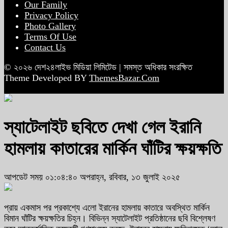
Our Family
Privacy Policy
Photo Gallery
Terms Of Use
Contact Us
© ২০২৬ দেশ২৪লাইভ মিডিয়া লিমিটেড | সমস্ত অধিকার সংরক্ষিত
Theme Developed BY
ThemesBazar.Com
স্যাটেলাইট ছবিতে দেখা গেল ইরানি
হামলায় কাতারের মার্কিন ঘাঁটির ক্ষয়ক্ষতি
আপডেট সময় ০১:০৪:৪০ অপরাহ্ন, রবিবার, ১৩ জুলাই ২০২৫
প্রায় একমাস পর প্রকাশ্যে এলো ইরানের হামলায় কাতারে অবস্থিত মার্কিন
বিমান ঘাঁটির ক্ষয়ক্ষতির চিহ্ন। বিভিন্ন স্যাটেলাইট প্রতিষ্ঠানের ছবি বিশ্লেষণ