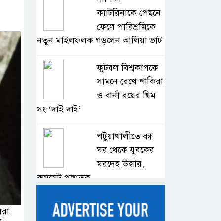
ক্যাটরিনাকে পেছনে
ফেলে পারিশ্রমিকে
নতুন মাইলফলক গড়লেন আলিয়া ভাট
ফুটবল বিশ্বকাপকে
সামনে রেখে শাকিরা
ও বার্না বয়ের থিম
সং ‘দাই দাই’
পটুয়াখালীতে বন্ধ
ঘর থেকে যুবকের
মরদেহ উদ্ধার,
রুমমেট পলাতক
বাংলাদেশি দুই
ধরা
শিক্ষার্থী হত্যার