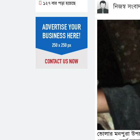
১২৭ বার পড়া হয়েছে
নিজস্ব সংব
ভোলার মনপুরা উপজ