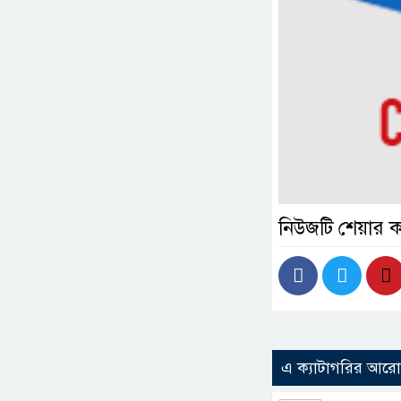
নিউজটি শেয়ার 
এ ক্যাটাগরির আর