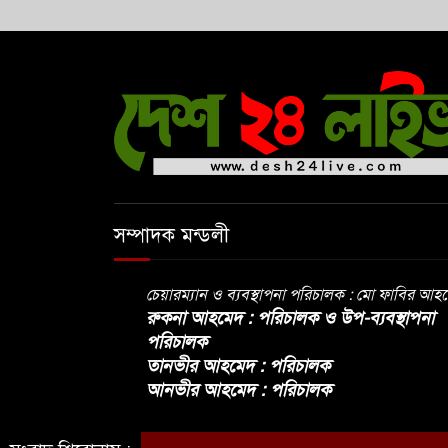
সম্পাদক মন্ডলী
চেয়ারম্যান ও ব্যবস্থাপনা পরিচালক : মো ফাবির আহ
রুকনা আহমেদ : পরিচালক ও উপ-ব্যবস্থাপনা
পরিচালক
তানভীর আহমেদ : পরিচালক
আনভীর আহমেদ : পরিচালক