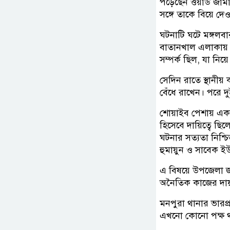
পড়েছেন ওয়ার্ড জাম
সঙ্গে তাকে বিয়ে দে
ঘটনাটি ঘটে মঙ্গলব
বাতানখাল এলাকায়। স
সম্পর্ক ছিল, যা নিয়
সেদিন রাতে স্থানী
বেঁধে রাখেন। পরে দ
শোয়াইব পেশায় একজ
হিসেবে দায়িত্বে ছিল
ঘটনার সত্যতা নিশ্
হুমায়ুন ও সাবেক 
এ বিষয়ে উপজেলা জ
অনৈতিক কাজের দায় 
মনপুরা থানার ভারপ্
এখনো কোনো পক্ষ 