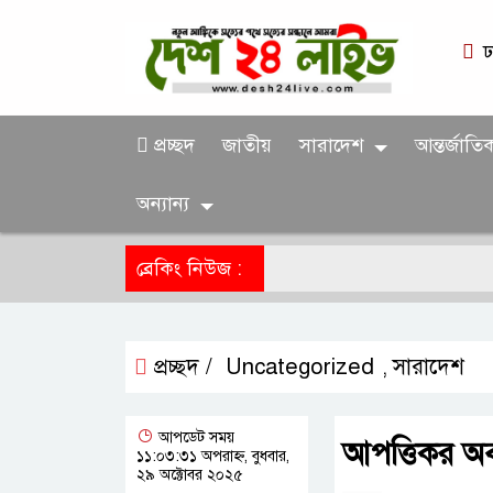
ঢ
প্রচ্ছদ
জাতীয়
সারাদেশ
আন্তর্জাতি
অন্যান্য
ব্রেকিং নিউজ :
প্রচ্ছদ /
Uncategorized
সারাদেশ
,
আপডেট সময়
আপত্তিকর অবস
১১:০৩:৩১ অপরাহ্ন, বুধবার,
২৯ অক্টোবর ২০২৫