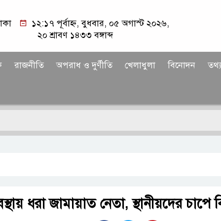
াকা
১২:১৭ পূর্বাহ্ন, বুধবার, ০৫ অগাস্ট ২০২৬,
২০ শ্রাবণ ১৪৩৩ বঙ্গাব্দ
ক
রাজনীতি
অপরাধ ও দুর্ণীতি
খেলাধুলা
বিনোদন
তথ্য
্থায় ধরা জামায়াত নেতা, স্থানীয়দের চাপে 