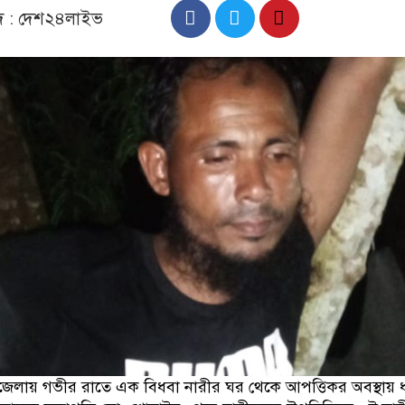
াদ : দেশ২৪লাইভ
েলায় গভীর রাতে এক বিধবা নারীর ঘর থেকে আপত্তিকর অবস্থায় 